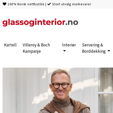
100% Norsk nettbutikk
|
Stort utvalg merkevarer
Kartell
Villeroy & Boch
Interiør
Servering &
Kampanje
Borddekking