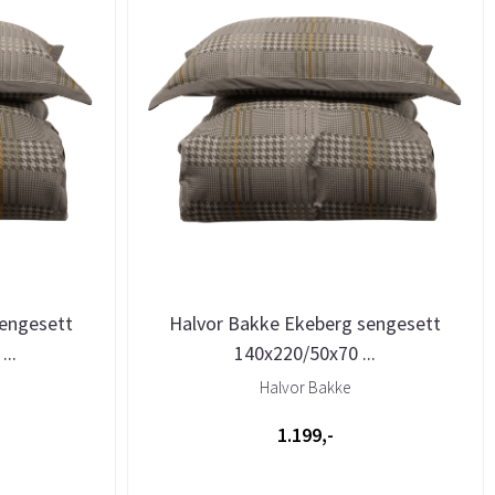
sengesett
Halvor Bakke Ekeberg sengesett
..
140x220/50x70 ...
Halvor Bakke
1.199,-