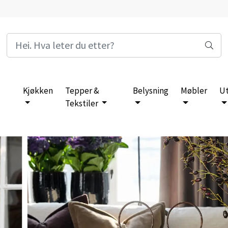
Kjøkken
Tepper &
Belysning
Møbler
U
Tekstiler