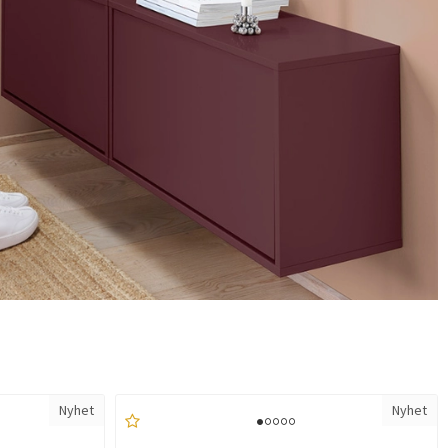
Nyhet
Nyhet