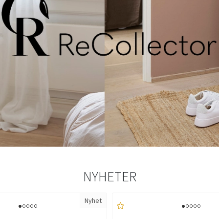
NYHETER
Nyhet