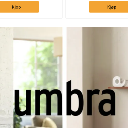
Kjøp
Kjøp