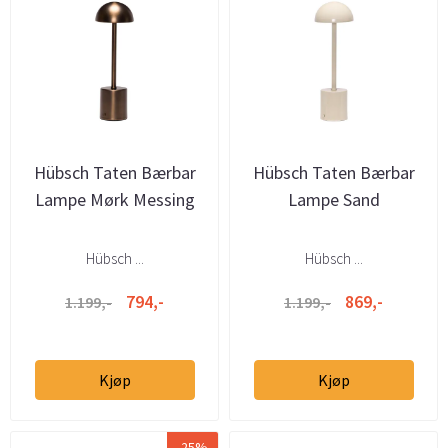
Hübsch Taten Bærbar
Hübsch Taten Bærbar
Lampe Mørk Messing
Lampe Sand
Hübsch ...
Hübsch ...
794,-
869,-
1.199,-
1.199,-
Kjøp
Kjøp
-25%