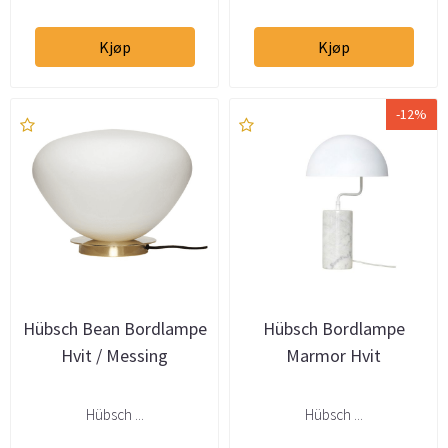
Kjøp
Kjøp
-12%
Hübsch Bean Bordlampe
Hübsch Bordlampe
Hvit / Messing
Marmor Hvit
Hübsch ...
Hübsch ...