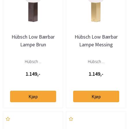
Hübsch Low Bærbar
Hübsch Low Bærbar
Lampe Brun
Lampe Messing
Hübsch ...
Hübsch ...
1.149,-
1.149,-
Kjøp
Kjøp