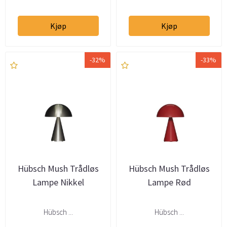
Kjøp
Kjøp
-32%
-33%
Hübsch Mush Trådløs
Hübsch Mush Trådløs
Lampe Nikkel
Lampe Rød
Hübsch ...
Hübsch ...