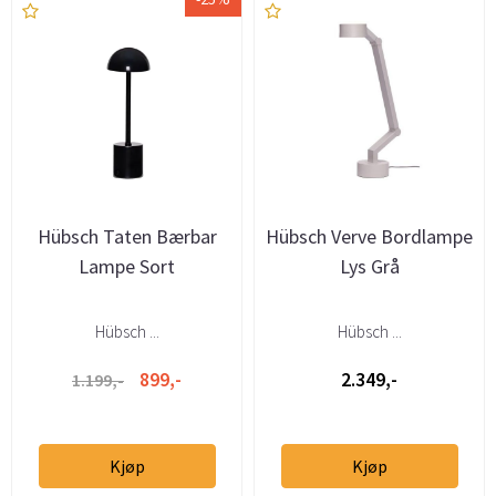
Hübsch Taten Bærbar
Hübsch Verve Bordlampe
Lampe Sort
Lys Grå
Hübsch ...
Hübsch ...
899,-
2.349,-
1.199,-
Kjøp
Kjøp