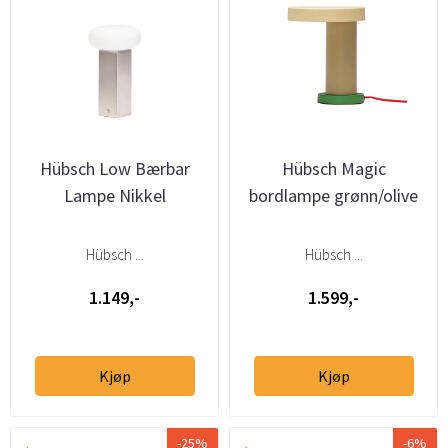
Hübsch Low Bærbar
Hübsch Magic
Lampe Nikkel
bordlampe grønn/olive
Hübsch ...
Hübsch ...
1.149,-
1.599,-
Kjøp
Kjøp
-25%
-6%