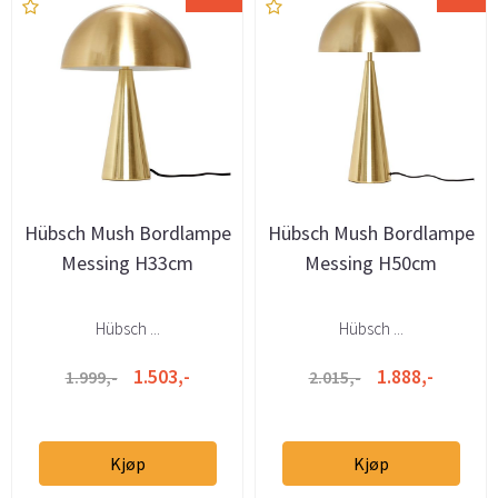
Hübsch Mush Bordlampe
Hübsch Mush Bordlampe
Messing H33cm
Messing H50cm
Hübsch ...
Hübsch ...
1.503,-
1.888,-
1.999,-
2.015,-
Kjøp
Kjøp