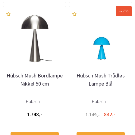
-27%
Hübsch Mush Bordlampe
Hübsch Mush Trådløs
Nikkel 50 cm
Lampe Blå
Hübsch ...
Hübsch ...
1.748,-
842,-
1.149,-