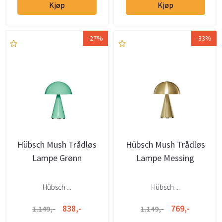
Kjøp
Kjøp
-27%
-33%
Hübsch Mush Trådløs
Hübsch Mush Trådløs
Lampe Grønn
Lampe Messing
Hübsch ...
Hübsch ...
838,-
769,-
1.149,-
1.149,-