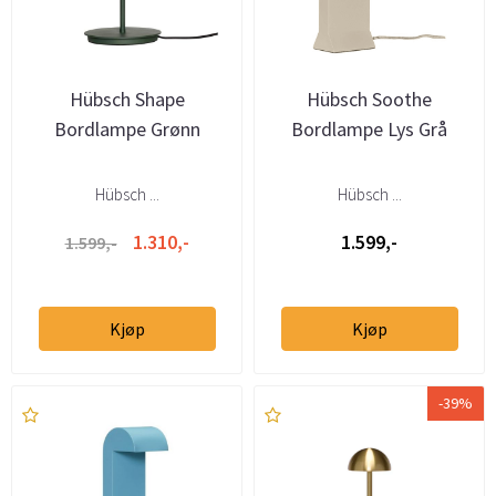
Hübsch Shape
Hübsch Soothe
Bordlampe Grønn
Bordlampe Lys Grå
Hübsch ...
Hübsch ...
1.310,-
1.599,-
1.599,-
Kjøp
Kjøp
-39%