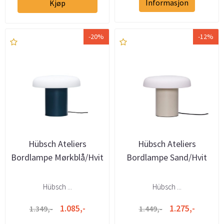
Informasjon
Kjøp
-20%
-12%
Hübsch Ateliers
Hübsch Ateliers
Bordlampe Mørkblå/Hvit
Bordlampe Sand/Hvit
Hübsch ...
Hübsch ...
1.085,-
1.275,-
1.349,-
1.449,-