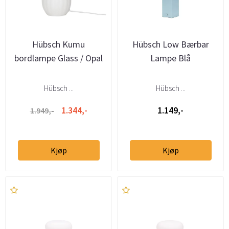
Hübsch Kumu
Hübsch Low Bærbar
bordlampe Glass / Opal
Lampe Blå
Hübsch ...
Hübsch ...
1.344,-
1.149,-
1.949,-
Kjøp
Kjøp