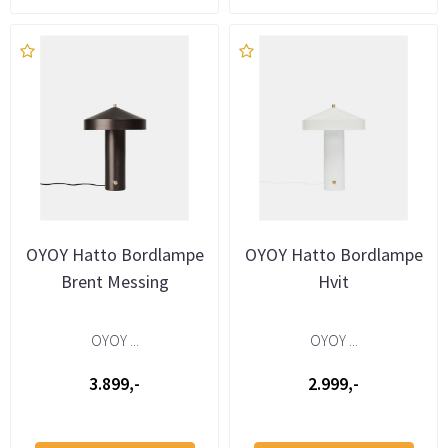
OYOY Hatto Bordlampe
OYOY Hatto Bordlampe
Brent Messing
Hvit
OYOY ...
OYOY ...
3.899,-
2.999,-