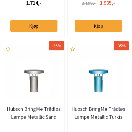
1.714,-
1.935,-
2.199,-
Kjøp
Kjøp
-36%
-35%
Hübsch BringMe Trådløs
Hübsch BringMe Trådløs
Lampe Metallic Sand
Lampe Metallic Turkis