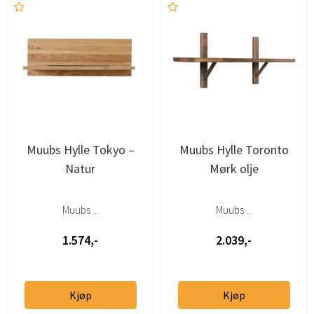
Muubs Hylle Tokyo –
Muubs Hylle Toronto
Natur
Mørk olje
Muubs ...
Muubs ...
1.574,-
2.039,-
Kjøp
Kjøp