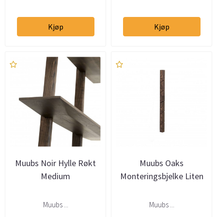
Kjøp
Kjøp
Muubs Noir Hylle Røkt
Muubs Oaks
Medium
Monteringsbjelke Liten
Muubs ...
Muubs ...