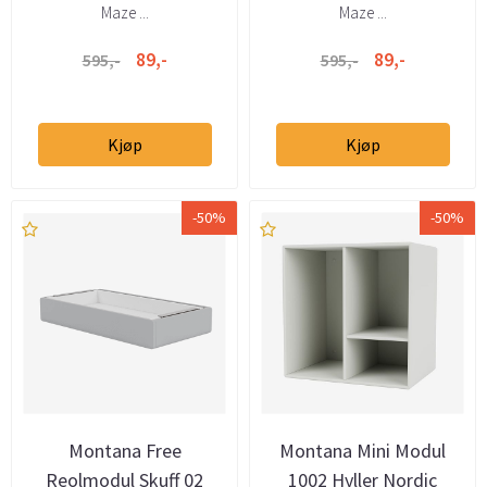
Maze ...
Maze ...
89,-
89,-
595,-
595,-
Kjøp
Kjøp
-50%
-50%
Montana Free
Montana Mini Modul
Reolmodul Skuff 02
1002 Hyller Nordic