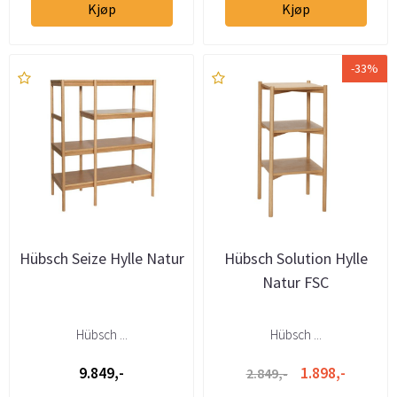
Kjøp
Kjøp
-33%
Hübsch Seize Hylle Natur
Hübsch Solution Hylle
Natur FSC
Hübsch ...
Hübsch ...
9.849,-
1.898,-
2.849,-