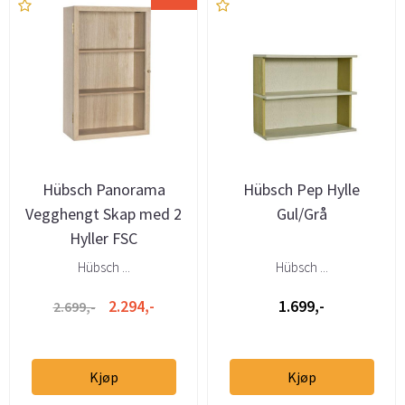
Hübsch Panorama
Hübsch Pep Hylle
Vegghengt Skap med 2
Gul/Grå
Hyller FSC
Hübsch ...
Hübsch ...
2.294,-
1.699,-
2.699,-
Kjøp
Kjøp