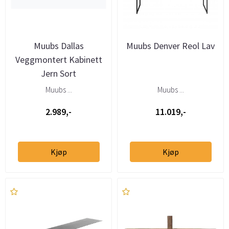
Muubs Dallas
Muubs Denver Reol Lav
Veggmontert Kabinett
Jern Sort
Muubs ...
Muubs ...
2.989,-
11.019,-
Kjøp
Kjøp