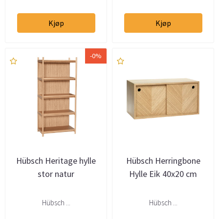
Kjøp
Kjøp
-0%
Hübsch Heritage hylle
Hübsch Herringbone
stor natur
Hylle Eik 40x20 cm
Hübsch ...
Hübsch ...