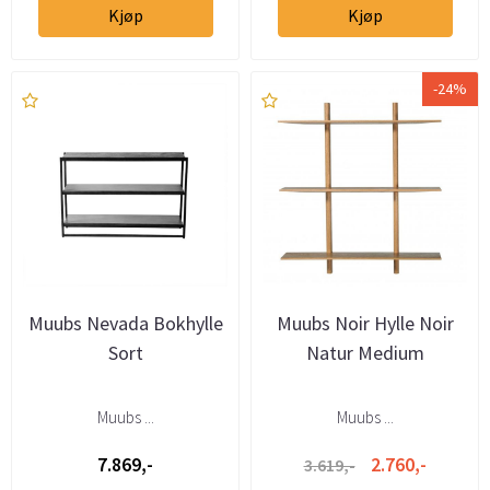
Kjøp
Kjøp
-24%
Muubs Nevada Bokhylle
Muubs Noir Hylle Noir
Sort
Natur Medium
Muubs ...
Muubs ...
7.869,-
2.760,-
3.619,-