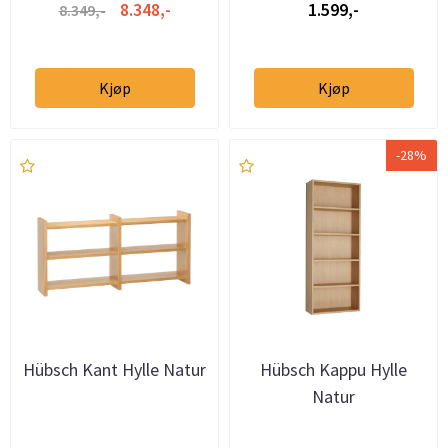
8.348,-
1.599,-
8.349,-
Kjøp
Kjøp
-28%
Hübsch Kant Hylle Natur
Hübsch Kappu Hylle
Natur