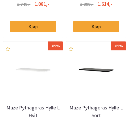
1.081,-
1.614,-
1.749,-
1.899,-
Kjøp
Kjøp
-85%
-85%
Maze Pythagoras Hylle L
Maze Pythagoras Hylle L
Hvit
Sort