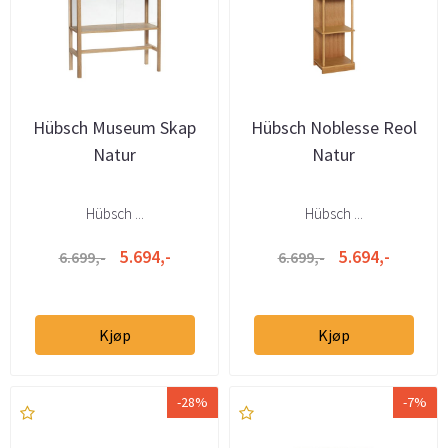
Hübsch Museum Skap
Hübsch Noblesse Reol
Natur
Natur
Hübsch ...
Hübsch ...
5.694,-
5.694,-
6.699,-
6.699,-
Kjøp
Kjøp
-28%
-7%