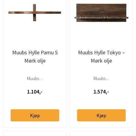
Muubs Hylle Pamu S
Muubs Hylle Tokyo –
Mørk olje
Mørk olje
Muubs ...
Muubs ...
1.104,-
1.574,-
Kjøp
Kjøp