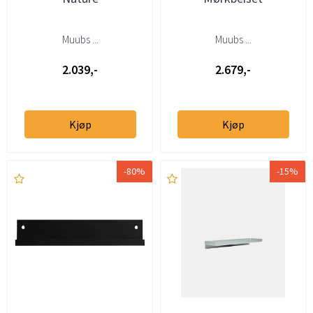
Muubs ...
Muubs ...
2.039,-
2.679,-
Kjøp
Kjøp
-80%
-15%