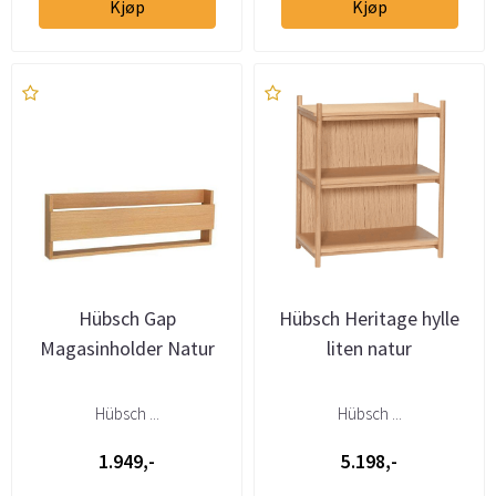
Kjøp
Kjøp
Hübsch Gap
Hübsch Heritage hylle
Magasinholder Natur
liten natur
Hübsch ...
Hübsch ...
1.949,-
5.198,-