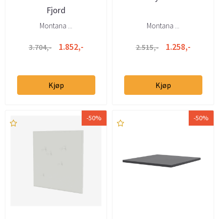
Fjord
Montana ...
Montana ...
1.852,-
1.258,-
3.704,-
2.515,-
Kjøp
Kjøp
-50%
-50%