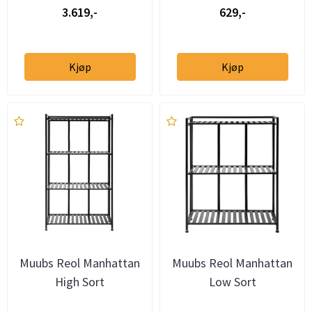
3.619,-
629,-
Kjøp
Kjøp
Muubs Reol Manhattan
Muubs Reol Manhattan
High Sort
Low Sort