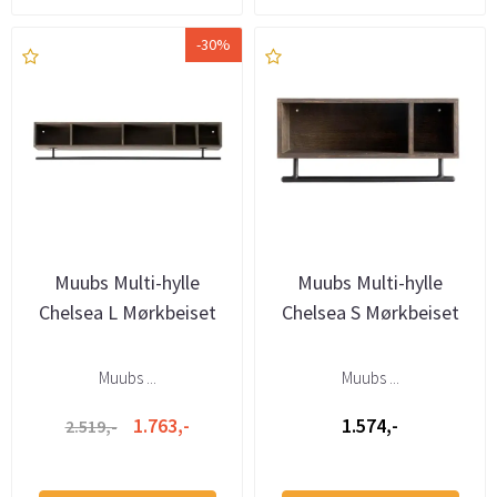
-30%
Muubs Multi-hylle
Muubs Multi-hylle
Chelsea L Mørkbeiset
Chelsea S Mørkbeiset
Muubs ...
Muubs ...
1.763,-
1.574,-
2.519,-