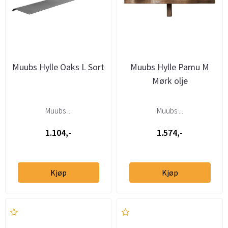
Muubs Hylle Oaks L Sort
Muubs Hylle Pamu M
Mørk olje
Muubs ...
Muubs ...
1.104,-
1.574,-
Kjøp
Kjøp