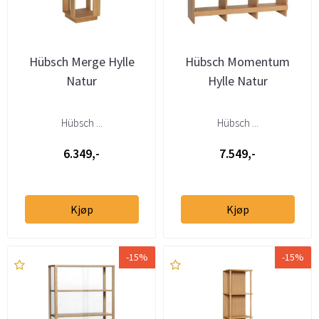
Hübsch Merge Hylle
Hübsch Momentum
Natur
Hylle Natur
Hübsch ...
Hübsch ...
6.349,-
7.549,-
Kjøp
Kjøp
-15%
-15%