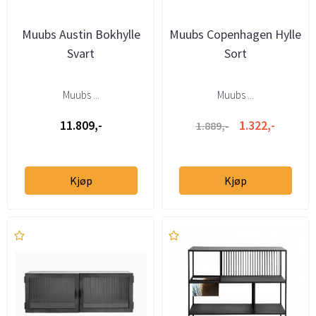
Muubs Austin Bokhylle
Muubs Copenhagen Hylle
Svart
Sort
Muubs ...
Muubs ...
11.809,-
1.322,-
1.889,-
Kjøp
Kjøp