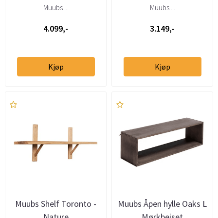
Muubs ...
Muubs ...
4.099,-
3.149,-
Kjøp
Kjøp
Muubs Shelf Toronto -
Muubs Åpen hylle Oaks L
Nature
Mørkbeiset