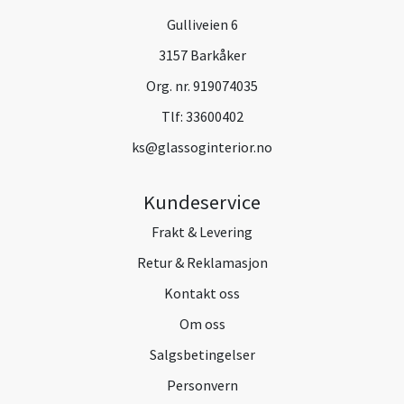
Gulliveien 6
3157 Barkåker
Org. nr. 919074035
Tlf:
33600402
ks@glassoginterior.no
Kundeservice
Frakt & Levering
Retur & Reklamasjon
Kontakt oss
Om oss
Salgsbetingelser
Personvern