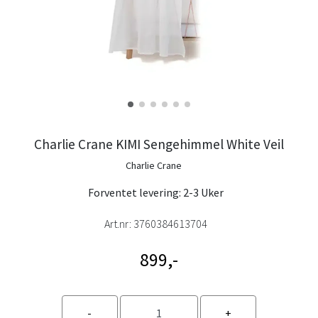
Charlie Crane KIMI Sengehimmel White Veil
Charlie Crane
Forventet levering: 2-3 Uker
Art.nr:
3760384613704
899,-