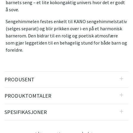
barnets seng – et lite kokongaktig univers hvor det er godt
å sove.
Sengehimmelen festes enkelt til KANO sengehimmelstativ
(selges separat) og blir prikken over i-en på et harmonisk
barnerom. Den bidrar til en rolig og poetisk atmosfære
som gjør leggetiden til en behagelig stund for både barn og
foreldre.
PRODUSENT
PRODUKTOMTALER
SPESIFIKASJONER