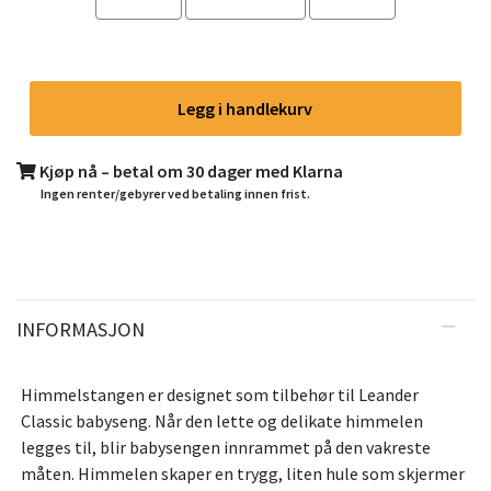
Legg i handlekurv
Kjøp nå – betal om 30 dager med Klarna
Ingen renter/gebyrer ved betaling innen frist.
INFORMASJON
Himmelstangen er designet som tilbehør til Leander
Classic babyseng. Når den lette og delikate himmelen
legges til, blir babysengen innrammet på den vakreste
måten. Himmelen skaper en trygg, liten hule som skjermer