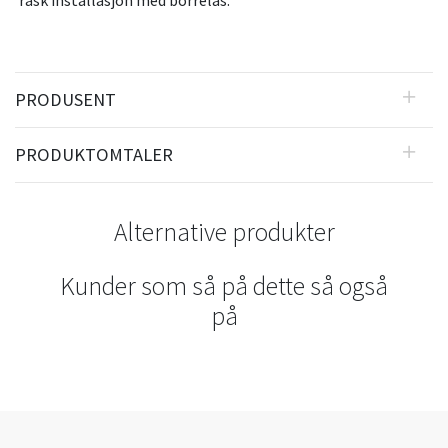
rask installasjon med borrelås.
PRODUSENT
PRODUKTOMTALER
Alternative produkter
Kunder som så på dette så også
på