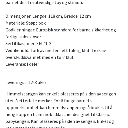
barnet ditt fra utvendig støy og stimuli.
Dimensjoner: Lengde: 118 cm, Bredde: 12 cm
Materiale: Støpt bøk
Godkjenninger: Europisk standard for barne sikkerhet og
farlige substanser
Sertifikasjoner: EN 71-3
Vedlikehold: Tørk av med en lett fuktig klut. Tørk av
overskuddsvannet med en tørr klut.
Leveranse: I deler
Leveringstid 2-3 uker
Himmelstangen kan enkelt plasseres på siden av sengen
uten å etterlate merker. For å fange barnets
oppmerksomhet kan himmelstangen også brukes til å
henge opp en liten mobil.Matcher designet til Classic
babysengen. Kan plasseres på siden av sengen. Enkel og