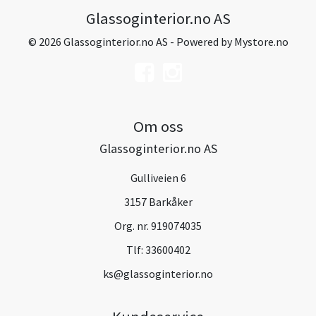
Glassoginterior.no AS
© 2026 Glassoginterior.no AS - Powered by
Mystore.no
Om oss
Glassoginterior.no AS
Gulliveien 6
3157 Barkåker
Org. nr. 919074035
Tlf:
33600402
ks@glassoginterior.no