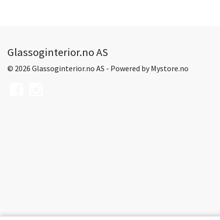
Glassoginterior.no AS
© 2026 Glassoginterior.no AS - Powered by
Mystore.no