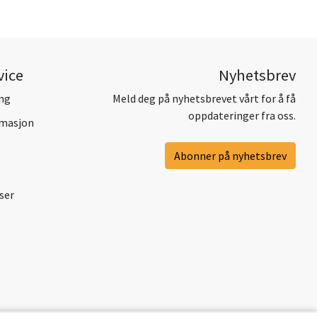
vice
Nyhetsbrev
ing
Meld deg på nyhetsbrevet vårt for å få
oppdateringer fra oss.
amasjon
Abonner på nyhetsbrev
ser