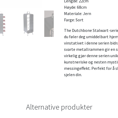
Lengde: 22cm
Høyde: 68cm
Materiale: Jern
Farge: Sort
The Dutchbone Stalwart-serien
du føler deg umiddelbart hje
vinstativet i denne serien bidr
svarte metallrammen gir en su
virkelig gjør denne serien uni
kunstneriske og nesten mysti
messingeffekt. Perfekt for å 
sjelen din.
Alternative produkter