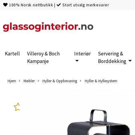
100% Norsk nettbutikk
|
Stort utvalg merkevarer
Kartell
Villeroy & Boch
Interiør
Servering &
Kampanje
Borddekking
Hjem
Møbler
Hyller & Oppbevaring
Hyller & Hyllesystem