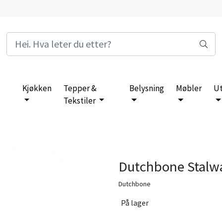
Kjøkken
Tepper &
Belysning
Møbler
U
Tekstiler
Dutchbone Stalwar
Dutchbone
På lager