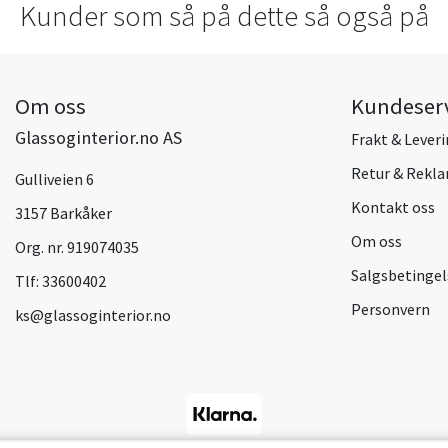
Kunder som så på dette så også på
Om oss
Kundeser
Glassoginterior.no AS
Frakt & Lever
Retur & Rekl
Gulliveien 6
Kontakt oss
3157 Barkåker
Om oss
Org. nr. 919074035
Salgsbetingel
Tlf:
33600402
Personvern
ks@glassoginterior.no