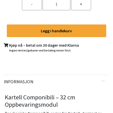
Legg i handlekurv
Kjøp nå – betal om 30 dager med Klarna
Ingen renter/gebyrer ved betaling innen frist.
INFORMASJON
Kartell Componibili – 32 cm
Oppbevaringsmodul