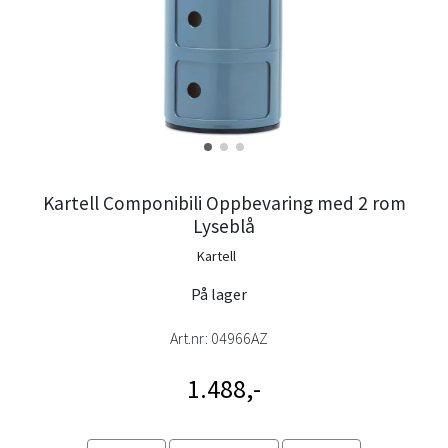
Kartell Componibili Oppbevaring med 2 rom
Lyseblå
Kartell
På lager
Art.nr:
04966AZ
1.488,-