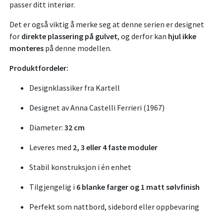
passer ditt interiør.
Det er også viktig å merke seg at denne serien er designet
for
direkte plassering på gulvet
, og derfor kan
hjul ikke
monteres
på denne modellen.
Produktfordeler:
Designklassiker fra Kartell
Designet av Anna Castelli Ferrieri (1967)
Diameter:
32 cm
Leveres med
2, 3 eller 4 faste moduler
Stabil konstruksjon i én enhet
Tilgjengelig i
6 blanke farger og 1 matt sølvfinish
Perfekt som nattbord, sidebord eller oppbevaring