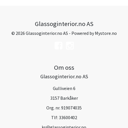
Glassoginterior.no AS
© 2026 Glassoginterior.no AS - Powered by
Mystore.no
Om oss
Glassoginterior.no AS
Gulliveien 6
3157 Barkåker
Org. nr. 919074035
Tlf:
33600402
ks@glassoginterior.no