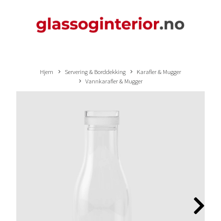
Hjem
Servering & Borddekking
Karafler & Mugger
Vannkarafler & Mugger