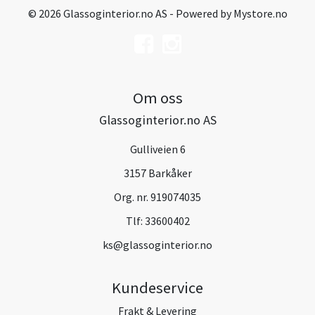
© 2026 Glassoginterior.no AS - Powered by
Mystore.no
Om oss
Glassoginterior.no AS
Gulliveien 6
3157 Barkåker
Org. nr. 919074035
Tlf:
33600402
ks@glassoginterior.no
Kundeservice
Frakt & Levering