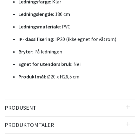
Ledningsfarge:
Klar
Ledningslengde:
180 cm
Ledningsmateriale:
PVC
IP-klassifisering:
IP20 (ikke egnet for våtrom)
Bryter:
På ledningen
Egnet for utendørs bruk:
Nei
Produktmål:
Ø20 x H26,5 cm
PRODUSENT
PRODUKTOMTALER