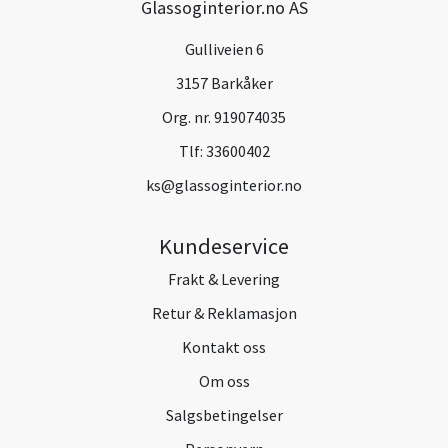
Glassoginterior.no AS
Gulliveien 6
3157 Barkåker
Org. nr. 919074035
Tlf:
33600402
ks@glassoginterior.no
Kundeservice
Frakt & Levering
Retur & Reklamasjon
Kontakt oss
Om oss
Salgsbetingelser