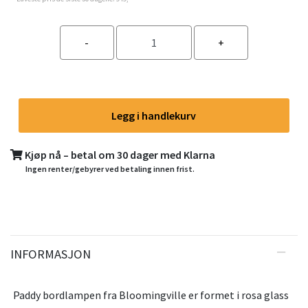
Legg i handlekurv
Kjøp nå – betal om 30 dager med Klarna
Ingen renter/gebyrer ved betaling innen frist.
INFORMASJON
Paddy bordlampen fra Bloomingville er formet i rosa glass