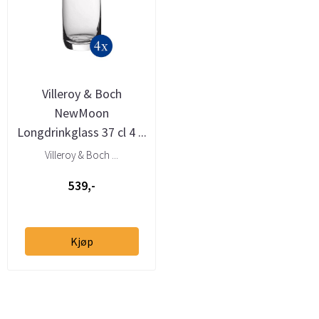
Villeroy & Boch
NewMoon
Longdrinkglass 37 cl 4 ...
Villeroy & Boch ...
539,-
Kjøp