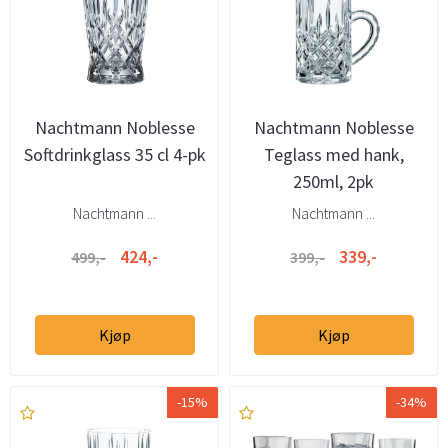
Nachtmann Noblesse
Nachtmann Noblesse
Softdrinkglass 35 cl 4-pk
Teglass med hank,
250ml, 2pk
Nachtmann ...
Nachtmann ...
424,-
339,-
499,-
399,-
Kjøp
Kjøp
-15%
-34%