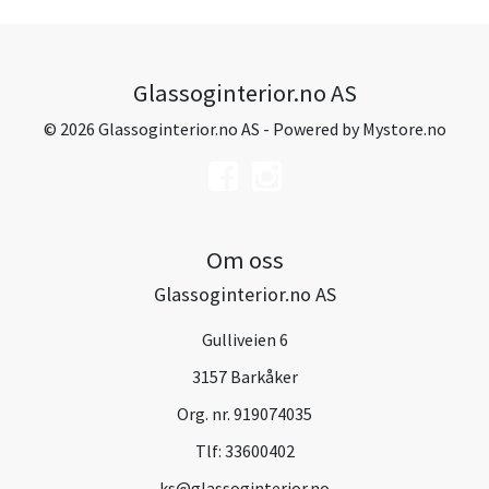
Glassoginterior.no AS
© 2026 Glassoginterior.no AS - Powered by
Mystore.no
Om oss
Glassoginterior.no AS
Gulliveien 6
3157 Barkåker
Org. nr. 919074035
Tlf:
33600402
ks@glassoginterior.no