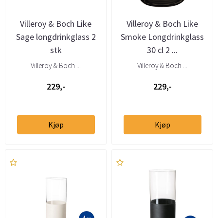
Villeroy & Boch Like
Villeroy & Boch Like
Sage longdrinkglass 2
Smoke Longdrinkglass
stk
30 cl 2 ...
Villeroy & Boch ...
Villeroy & Boch ...
229,-
229,-
Kjøp
Kjøp