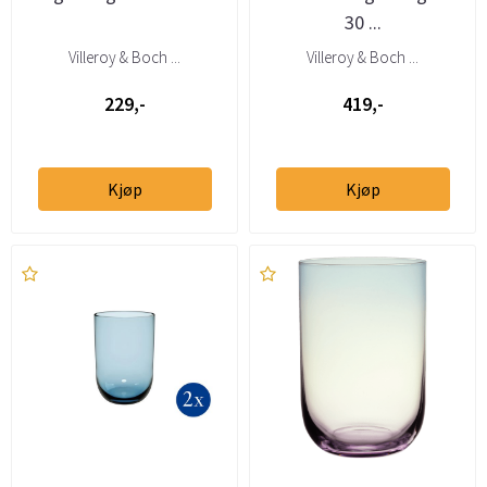
30 ...
Villeroy & Boch ...
Villeroy & Boch ...
229,-
419,-
Kjøp
Kjøp