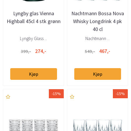
Lyngby glas Vienna
Nachtmann Bossa Nova
Highball 45cl 4 stk grønn
Whisky Longdrink 4 pk
40 cl
Lyngby Glass ...
Nachtmann ...
274,-
467,-
399,-
549,-
Kjøp
Kjøp
-15%
-15%