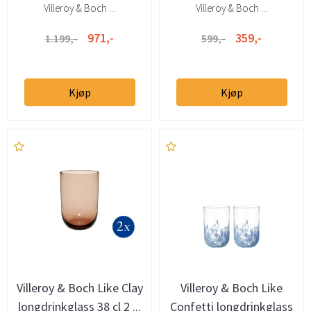
Villeroy & Boch ...
Villeroy & Boch ...
971,-
359,-
1.199,-
599,-
Kjøp
Kjøp
Villeroy & Boch Like Clay
Villeroy & Boch Like
longdrinkglass 38 cl 2 ...
Confetti longdrinkglass