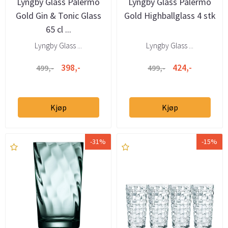
Lyngby Glass Palermo
Lyngby Glass Palermo
Gold Gin & Tonic Glass
Gold Highballglass 4 stk
65 cl ...
Lyngby Glass ...
Lyngby Glass ...
398,-
424,-
499,-
499,-
Kjøp
Kjøp
-31%
-15%