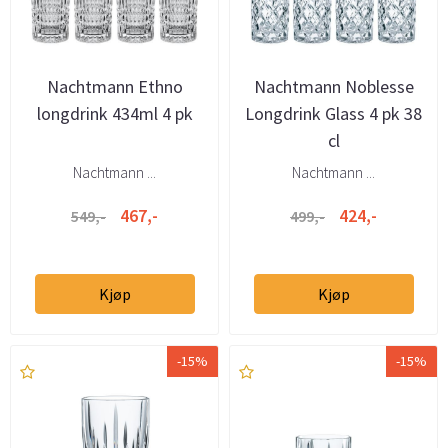
Nachtmann Ethno
Nachtmann Noblesse
longdrink 434ml 4 pk
Longdrink Glass 4 pk 38
cl
Nachtmann ...
Nachtmann ...
467,-
424,-
549,-
499,-
Kjøp
Kjøp
-15%
-15%