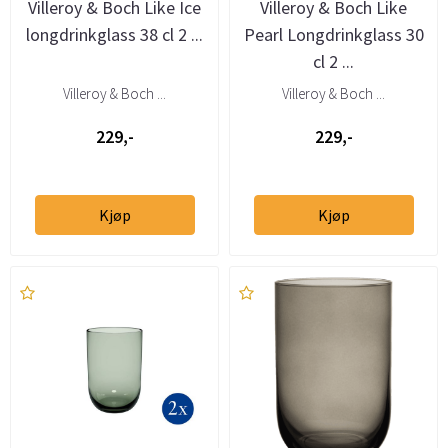
Villeroy & Boch Like Ice
Villeroy & Boch Like
longdrinkglass 38 cl 2 ...
Pearl Longdrinkglass 30
cl 2 ...
Villeroy & Boch ...
Villeroy & Boch ...
229,-
229,-
Kjøp
Kjøp