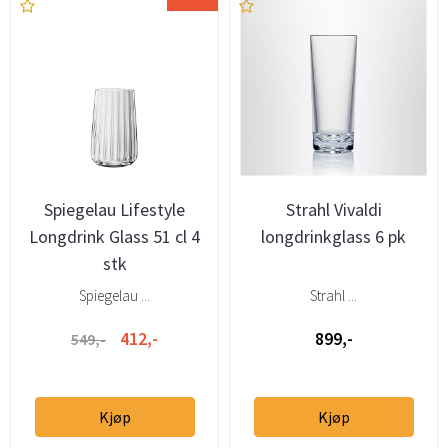
Spiegelau Lifestyle
Strahl Vivaldi
Longdrink Glass 51 cl 4
longdrinkglass 6 pk
stk
Spiegelau ...
Strahl ...
412,-
899,-
549,-
Kjøp
Kjøp