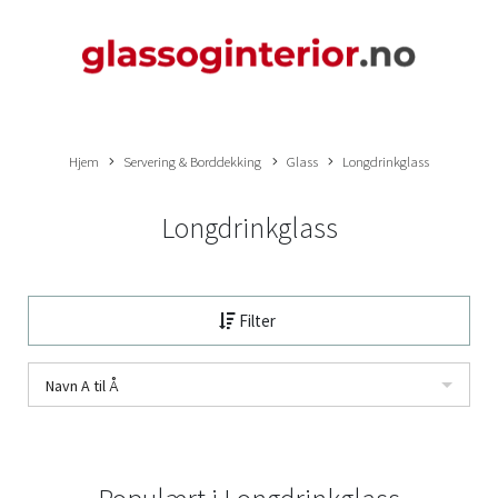
Hjem
Servering & Borddekking
Glass
Longdrinkglass
Longdrinkglass
Filter
Navn A til Å