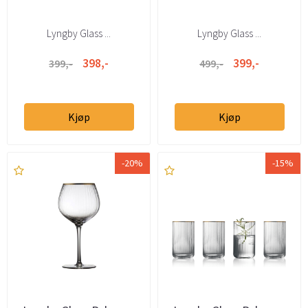
Lyngby Glass ...
Lyngby Glass ...
398,-
399,-
399,-
499,-
Kjøp
Kjøp
-20%
-15%