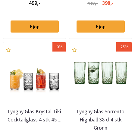
499,-
398,-
449,-
Kjøp
Kjøp
-0%
-25%
Lyngby Glas Krystal Tiki
Lyngby Glas Sorrento
Cocktailglass 4 stk 45 ...
Highball 38 cl 4 stk
Grønn