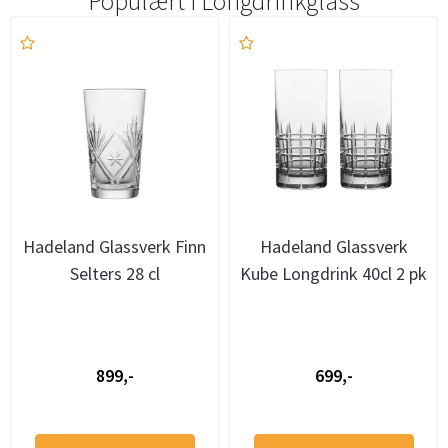
Populært i
Longdrinkglass
Hadeland Glassverk Finn
Hadeland Glassverk
Selters 28 cl
Kube Longdrink 40cl 2 pk
899,-
699,-