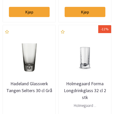
Kjøp
Kjøp
-11%
Hadeland Glassverk
Holmegaard Forma
Tangen Selters 30 cl Grå
Longdrinkglass 32 cl 2
stk
Holmegaard ...