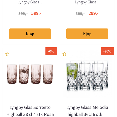
Lyngby Glass ...
Lyngby Glass ...
598,-
299,-
599,-
399,-
Kjøp
Kjøp
-0%
-20%
Lyngby Glas Sorrento
Lyngby Glass Melodia
Highball 38 cl 4 stk Rosa
highball 36cl 6 stk ...