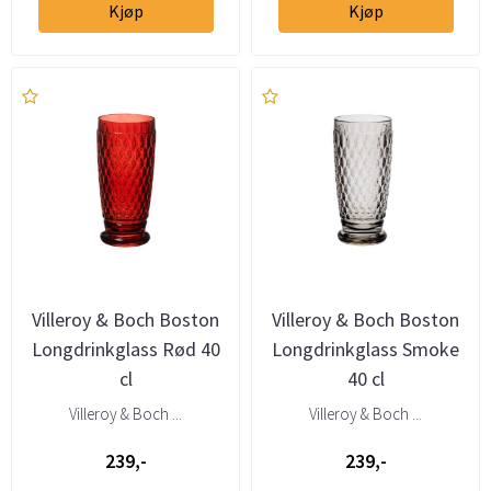
Kjøp
Kjøp
Villeroy & Boch Boston
Villeroy & Boch Boston
Longdrinkglass Rød 40
Longdrinkglass Smoke
cl
40 cl
Villeroy & Boch ...
Villeroy & Boch ...
239,-
239,-