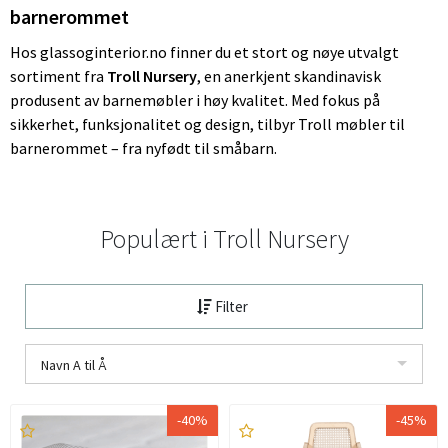
barnerommet
Hos glassoginterior.no finner du et stort og nøye utvalgt
sortiment fra
Troll Nursery
, en anerkjent skandinavisk
produsent av barnemøbler i høy kvalitet. Med fokus på
sikkerhet, funksjonalitet og design, tilbyr Troll møbler til
barnerommet – fra nyfødt til småbarn.
Populært i
Troll Nursery
Filter
Navn A til Å
-40%
-45%