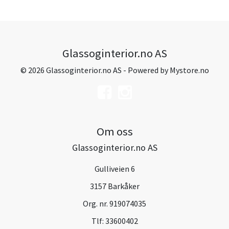
Glassoginterior.no AS
© 2026 Glassoginterior.no AS - Powered by
Mystore.no
Om oss
Glassoginterior.no AS
Gulliveien 6
3157 Barkåker
Org. nr. 919074035
Tlf:
33600402