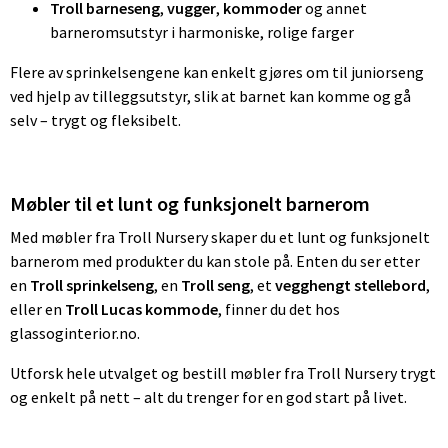
Troll barneseng
,
vugger
,
kommoder
og annet
barneromsutstyr i harmoniske, rolige farger
Flere av sprinkelsengene kan enkelt gjøres om til juniorseng
ved hjelp av tilleggsutstyr, slik at barnet kan komme og gå
selv – trygt og fleksibelt.
Møbler til et lunt og funksjonelt barnerom
Med møbler fra Troll Nursery skaper du et lunt og funksjonelt
barnerom med produkter du kan stole på. Enten du ser etter
en
Troll sprinkelseng
, en
Troll seng
, et
vegghengt stellebord
,
eller en
Troll Lucas kommode
, finner du det hos
glassoginterior.no.
Utforsk hele utvalget og bestill møbler fra Troll Nursery trygt
og enkelt på nett – alt du trenger for en god start på livet.