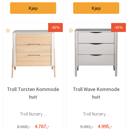
Kjøp
Kjøp
-45%
-45%
Troll Torsten Kommode
Troll Wave Kommode
hvit
hvit
Troll Nursery ...
Troll Nursery ...
4.767,-
4.995,-
8.668,-
9.082,-