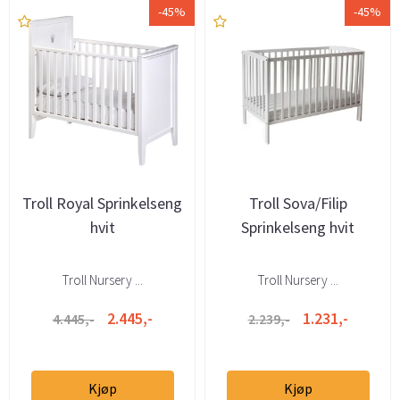
-45%
-45%
Troll Royal Sprinkelseng
Troll Sova/Filip
hvit
Sprinkelseng hvit
Troll Nursery ...
Troll Nursery ...
2.445,-
1.231,-
4.445,-
2.239,-
Kjøp
Kjøp