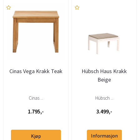
Cinas Vega Krakk Teak
Hübsch Haus Krakk
Beige
Cinas ...
Hübsch ...
1.795,-
3.499,-
Informasjon
Kjøp