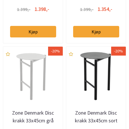
1.398,-
1.354,-
1.399,-
1.399,-
Kjøp
Kjøp
-20%
-20%
Zone Denmark Disc
Zone Denmark Disc
krakk 33x45cm grå
krakk 33x45cm sort