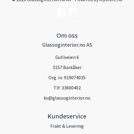
Om oss
Glassoginterior.no AS
Gulliveien 6
3157 Barkåker
Org. nr. 919074035
Tlf:
33600402
ks@glassoginterior.no
Kundeservice
Frakt & Levering