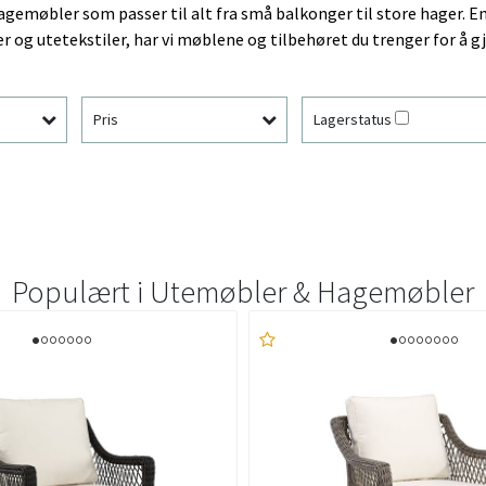
agemøbler som passer til alt fra små balkonger til store hager. E
 og utetekstiler, har vi møblene og tilbehøret du trenger for å
Pris
Lagerstatus
Populært i
Utemøbler & Hagemøbler