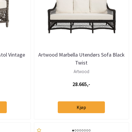
tol Vintage
Artwood Marbella Utendørs Sofa Black
Twist
Artwood
28.665,-
Kjøp