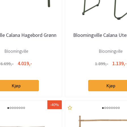
lle Calana Hagebord Grønn
Bloomingville Calana Ute
Bloomingville
Bloomingville
4.019,-
1.139,-
6.699,-
1.899,-
Kjøp
Kjøp
-40%