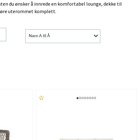
nten du ønsker å innrede en komfortabel lounge, dekke til
 gjøre uterommet komplett.
Navn A til Å