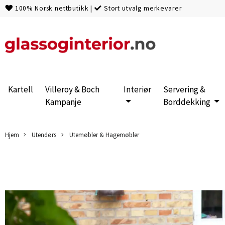
100% Norsk nettbutikk
|
Stort utvalg merkevarer
Kartell
Villeroy & Boch
Interiør
Servering &
Kampanje
Borddekking
Hjem
Utendørs
Utemøbler & Hagemøbler