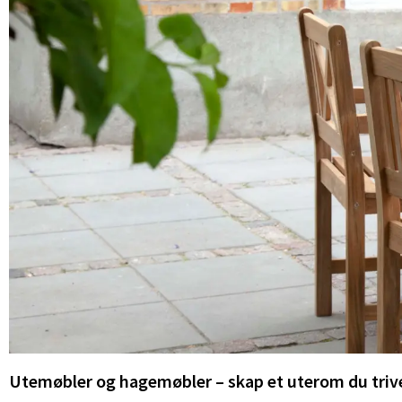
Utemøbler og hagemøbler – skap et uterom du trive