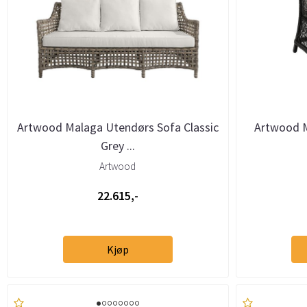
Artwood Malaga Utendørs Sofa Classic
Artwood M
Grey ...
Artwood
22.615,-
Kjøp