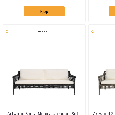
Kjøp
Artwood Santa Monica Utendørs Sofa
Artwood Sa