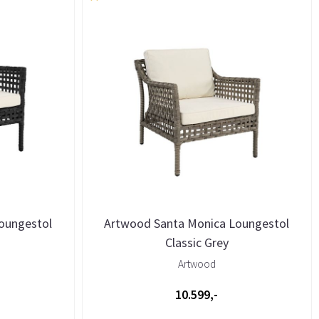
oungestol
Artwood Santa Monica Loungestol
Classic Grey
Artwood
10.599,-