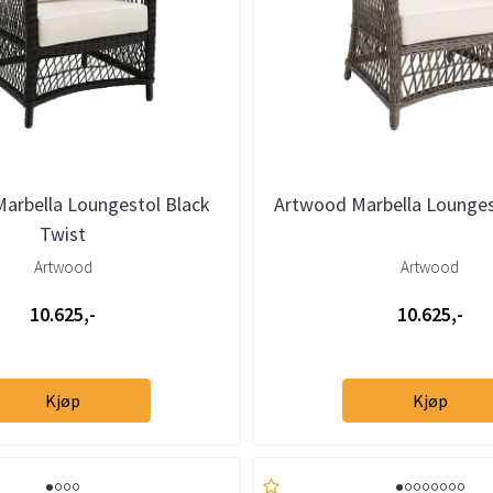
arbella Loungestol Black
Artwood Marbella Lounges
Twist
Artwood
Artwood
10.625,-
10.625,-
Kjøp
Kjøp