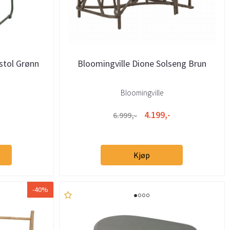
stol Grønn
Bloomingville Dione Solseng Brun
Bloomingville
4.199,-
6.999,-
Kjøp
-40%