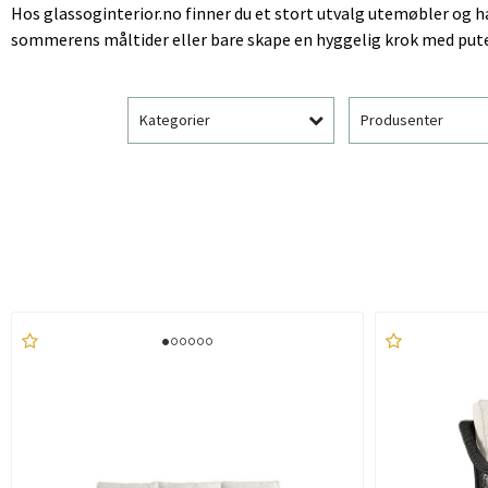
Hos glassoginterior.no finner du et stort utvalg utemøbler og h
sommerens måltider eller bare skape en hyggelig krok med puter
Kategorier
Produsenter