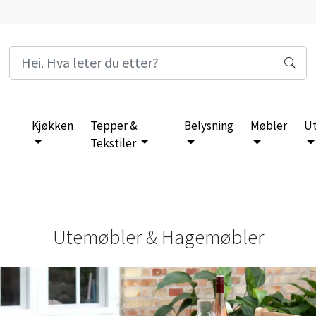
Kjøkken
Tepper &
Belysning
Møbler
U
Tekstiler
Utemøbler & Hagemøbler