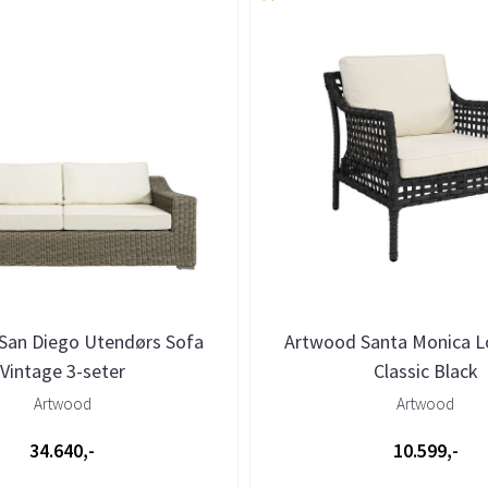
San Diego Utendørs Sofa
Artwood Santa Monica L
Vintage 3-seter
Classic Black
Artwood
Artwood
34.640,-
10.599,-