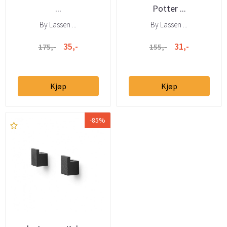
...
Potter ...
By Lassen ...
By Lassen ...
35,-
31,-
175,-
155,-
Kjøp
Kjøp
-85%