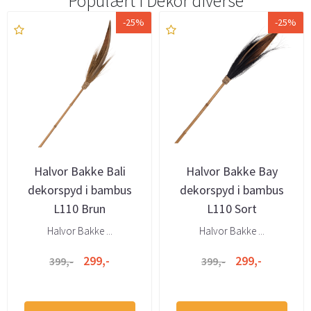
Populært i
Dekor diverse
-25%
-25%
Halvor Bakke Bali
Halvor Bakke Bay
dekorspyd i bambus
dekorspyd i bambus
L110 Brun
L110 Sort
Halvor Bakke ...
Halvor Bakke ...
299,-
299,-
399,-
399,-