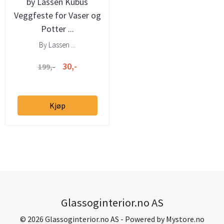
by Lassen Kubus
Veggfeste for Vaser og
Potter ...
By Lassen ...
30,-
199,-
Kjøp
Glassoginterior.no AS
© 2026 Glassoginterior.no AS - Powered by
Mystore.no