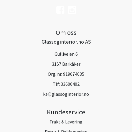
Om oss
Glassoginterior.no AS
Gulliveien 6
3157 Barkåker
Org. nr. 919074035
Tlf:
33600402
ks@glassoginterior.no
Kundeservice
Frakt & Levering
Retur & Reklamasjon