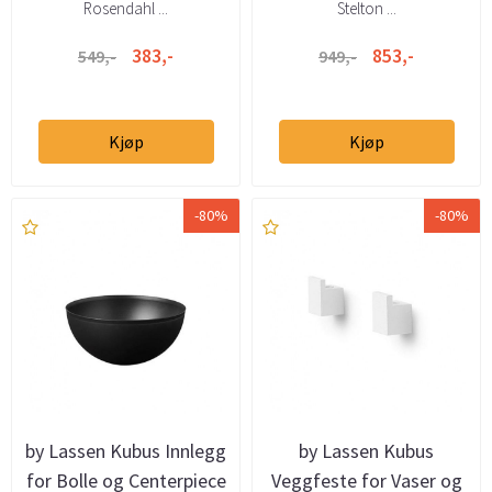
Rosendahl ...
Stelton ...
383,-
853,-
549,-
949,-
Kjøp
Kjøp
-80%
-80%
by Lassen Kubus Innlegg
by Lassen Kubus
for Bolle og Centerpiece
Veggfeste for Vaser og