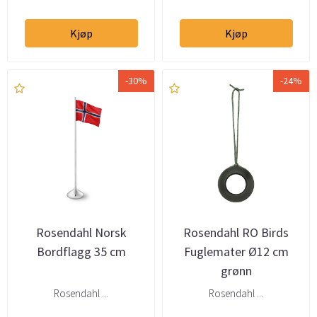
Kjøp
Kjøp
-30%
-24%
Rosendahl Norsk
Rosendahl RO Birds
Bordflagg 35 cm
Fuglemater Ø12 cm
grønn
Rosendahl ...
Rosendahl ...