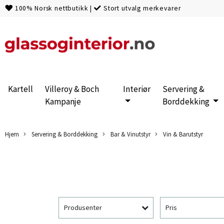
100% Norsk nettbutikk
|
Stort utvalg merkevarer
Kartell
Villeroy & Boch
Interiør
Servering &
Kampanje
Borddekking
Hjem
Servering & Borddekking
Bar & Vinutstyr
Vin & Barutstyr
Produsenter
Pris