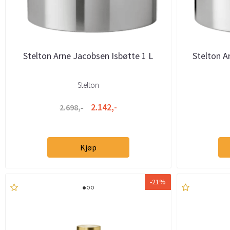
Stelton Arne Jacobsen Isbøtte 1 L
Stelton A
Stelton
2.142,-
2.698,-
Kjøp
-21%