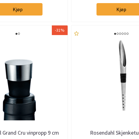
Kjøp
Kjøp
-31%
 Grand Cru vinpropp 9 cm
Rosendahl Skjenket