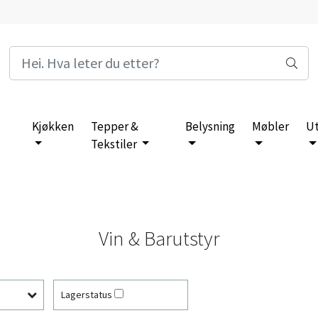
Kjøkken
Tepper &
Belysning
Møbler
U
Tekstiler
Vin & Barutstyr
Lagerstatus