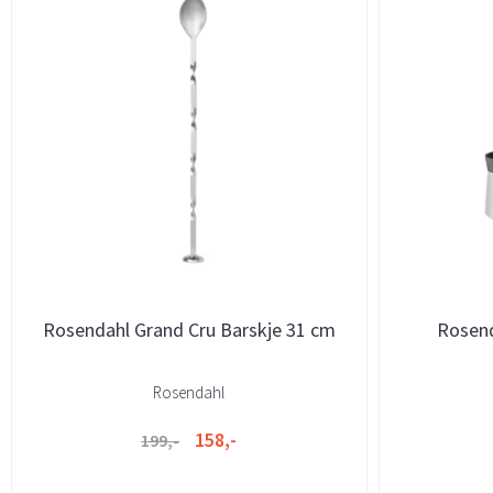
Rosendahl Grand Cru Barskje 31 cm
Rosend
Rosendahl
158,-
199,-