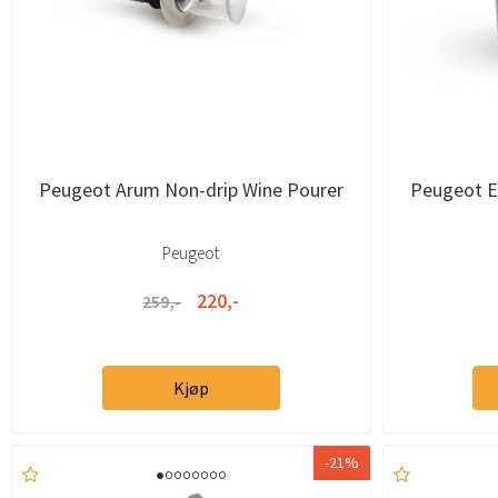
Peugeot Arum Non-drip Wine Pourer
Peugeot E
Peugeot
220,-
259,-
Kjøp
-21%