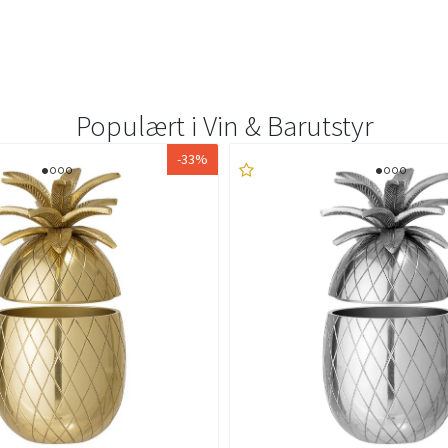
Populært i
Vin & Barutstyr
-33%