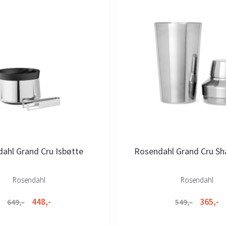
ahl Grand Cru Isbøtte
Rosendahl Grand Cru Sha
Rosendahl
Rosendahl
448,-
365,-
649,-
549,-