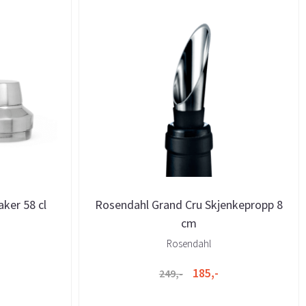
ker 58 cl
Rosendahl Grand Cru Skjenkepropp 8
cm
Rosendahl
185,-
249,-