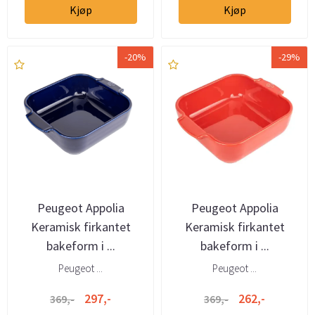
Kjøp
Kjøp
-20%
-29%
Peugeot Appolia
Peugeot Appolia
Keramisk firkantet
Keramisk firkantet
bakeform i ...
bakeform i ...
Peugeot ...
Peugeot ...
297,-
262,-
369,-
369,-