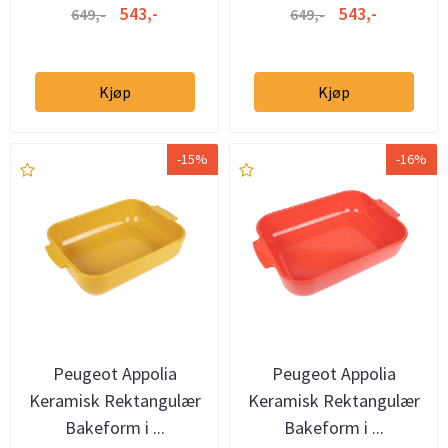
543,-
543,-
649,-
649,-
Kjøp
Kjøp
-15%
-16%
Peugeot Appolia
Peugeot Appolia
Keramisk Rektangulær
Keramisk Rektangulær
Bakeform i ...
Bakeform i ...