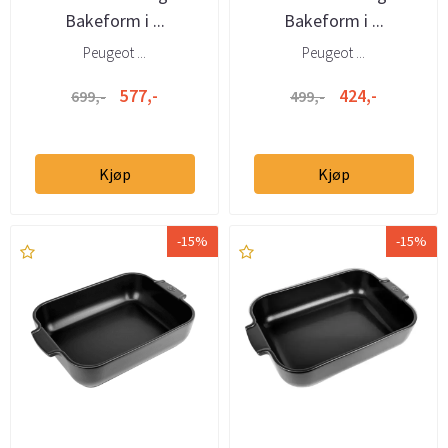
Bakeform i ...
Bakeform i ...
Peugeot ...
Peugeot ...
577,-
424,-
699,-
499,-
Kjøp
Kjøp
-15%
-15%