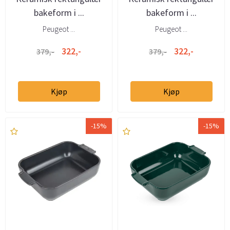
bakeform i ...
bakeform i ...
Peugeot ...
Peugeot ...
322,-
322,-
379,-
379,-
Kjøp
Kjøp
-15%
-15%