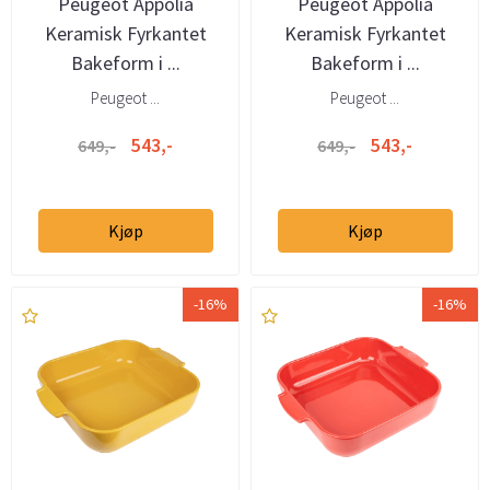
Peugeot Appolia
Peugeot Appolia
Keramisk Fyrkantet
Keramisk Fyrkantet
Bakeform i ...
Bakeform i ...
Peugeot ...
Peugeot ...
543,-
543,-
649,-
649,-
Kjøp
Kjøp
-16%
-16%