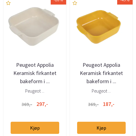
Peugeot Appolia
Peugeot Appolia
Keramisk firkantet
Keramisk firkantet
bakeform i ...
bakeform i ...
Peugeot ...
Peugeot ...
297,-
187,-
369,-
369,-
Kjøp
Kjøp