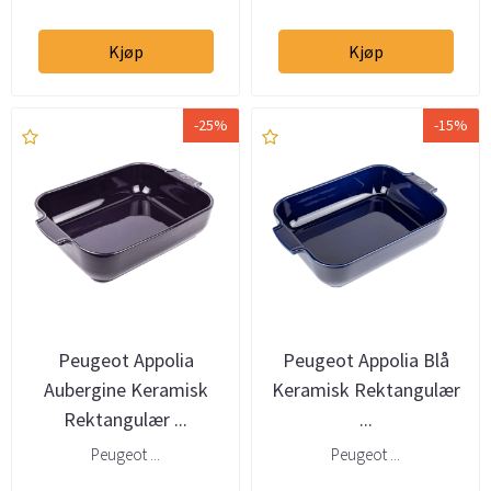
Kjøp
Kjøp
-25%
-15%
Peugeot Appolia
Peugeot Appolia Blå
Aubergine Keramisk
Keramisk Rektangulær
Rektangulær ...
...
Peugeot ...
Peugeot ...