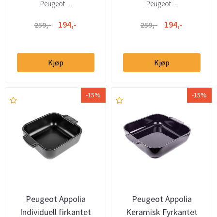
Peugeot ...
Peugeot ...
194,-
194,-
259,-
259,-
Kjøp
Kjøp
-15%
-15%
Peugeot Appolia
Peugeot Appolia
Individuell firkantet
Keramisk Fyrkantet