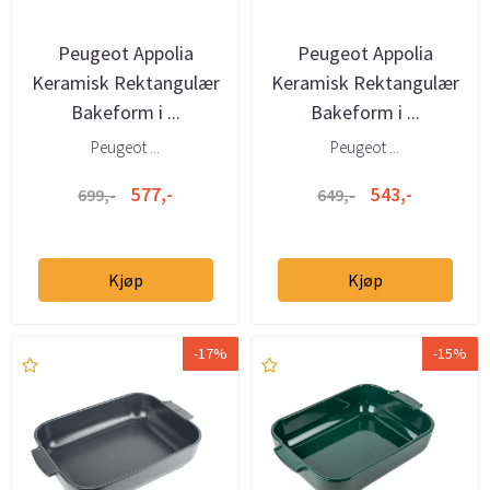
Peugeot Appolia
Peugeot Appolia
Keramisk Rektangulær
Keramisk Rektangulær
Bakeform i ...
Bakeform i ...
Peugeot ...
Peugeot ...
577,-
543,-
699,-
649,-
Kjøp
Kjøp
-17%
-15%