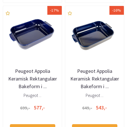
-17%
-16%
Peugeot Appolia
Peugeot Appolia
Keramisk Rektangulær
Keramisk Rektangulær
Bakeform i ...
Bakeform i ...
Peugeot ...
Peugeot ...
577,-
543,-
699,-
649,-