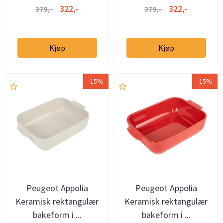
322,-
322,-
379,-
379,-
Kjøp
Kjøp
-15%
-15%
Peugeot Appolia
Peugeot Appolia
Keramisk rektangulær
Keramisk rektangulær
bakeform i ...
bakeform i ...