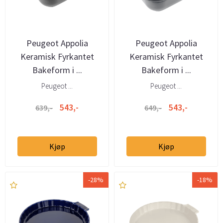
Peugeot Appolia
Peugeot Appolia
Keramisk Fyrkantet
Keramisk Fyrkantet
Bakeform i ...
Bakeform i ...
Peugeot ...
Peugeot ...
543,-
543,-
639,-
649,-
Kjøp
Kjøp
-28%
-18%