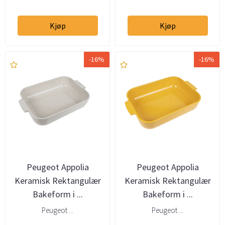
Kjøp
Kjøp
-16%
-16%
Peugeot Appolia
Peugeot Appolia
Keramisk Rektangulær
Keramisk Rektangulær
Bakeform i ...
Bakeform i ...
Peugeot ...
Peugeot ...