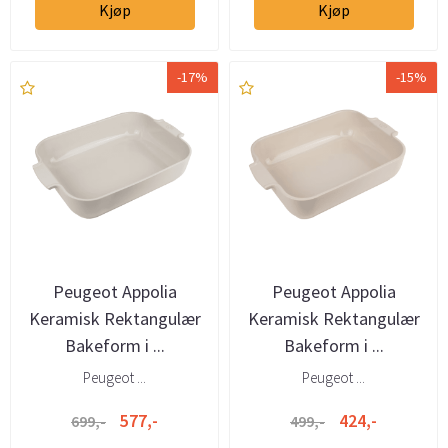
Kjøp
Kjøp
-17%
-15%
Peugeot Appolia
Peugeot Appolia
Keramisk Rektangulær
Keramisk Rektangulær
Bakeform i ...
Bakeform i ...
Peugeot ...
Peugeot ...
577,-
424,-
699,-
499,-