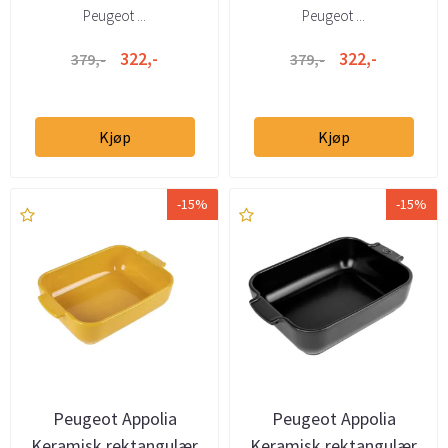
Peugeot ...
Peugeot ...
322,-
322,-
379,-
379,-
Kjøp
Kjøp
-15%
-15%
Peugeot Appolia
Peugeot Appolia
Keramisk rektangulær
Keramisk rektangulær