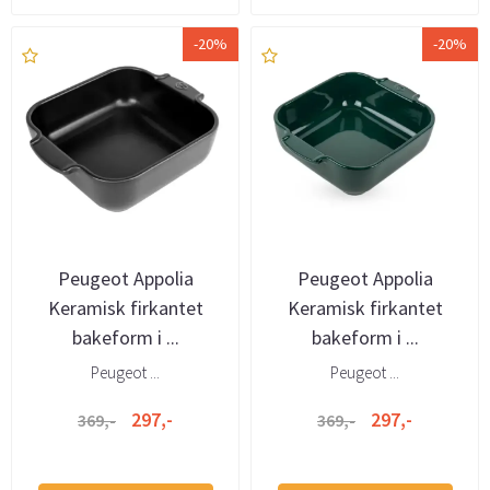
-20%
-20%
Peugeot Appolia
Peugeot Appolia
Keramisk firkantet
Keramisk firkantet
bakeform i ...
bakeform i ...
Peugeot ...
Peugeot ...
297,-
297,-
369,-
369,-