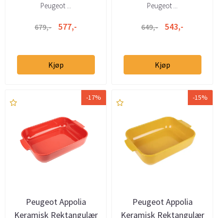
Peugeot ...
Peugeot ...
577,-
543,-
679,-
649,-
Kjøp
Kjøp
-17%
-15%
Peugeot Appolia
Peugeot Appolia
Keramisk Rektangulær
Keramisk Rektangulær