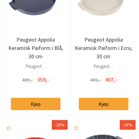
Peugeot Appolia
Peugeot Appolia
Keramisk Paiform i Blå,
Keramisk Paiform i Ecru,
30 cm
30 cm
Peugeot ...
Peugeot ...
359,-
407,-
499,-
499,-
Kjøp
Kjøp
-28%
-18%