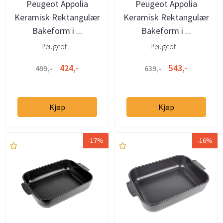
Peugeot Appolia
Peugeot Appolia
Keramisk Rektangulær
Keramisk Rektangulær
Bakeform i ...
Bakeform i ...
Peugeot ...
Peugeot ...
424,-
543,-
499,-
639,-
Kjøp
Kjøp
-17%
-16%