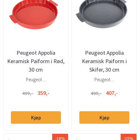
Peugeot Appolia
Peugeot Appolia
Keramisk Paiform i Rød,
Keramisk Paiform i
30 cm
Skifer, 30 cm
Peugeot ...
Peugeot ...
359,-
407,-
499,-
499,-
Kjøp
Kjøp
-18%
-15%