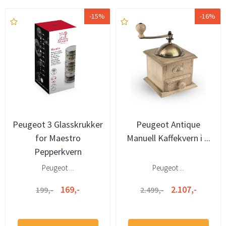
-15%
-16%
Peugeot 3 Glasskrukker
Peugeot Antique
for Maestro
Manuell Kaffekvern i ...
Pepperkvern
Peugeot ...
Peugeot ...
169,-
2.107,-
199,-
2.499,-