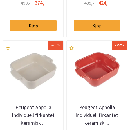
374,-
424,-
499,-
499,-
Kjøp
Kjøp
-25%
-25%
Peugeot Appolia
Peugeot Appolia
Individuell firkantet
Individuell firkantet
keramisk ...
keramisk ...