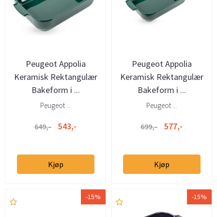
Peugeot Appolia
Peugeot Appolia
Keramisk Rektangulær
Keramisk Rektangulær
Bakeform i ...
Bakeform i ...
Peugeot ...
Peugeot ...
543,-
577,-
649,-
699,-
Kjøp
Kjøp
-15%
-15%