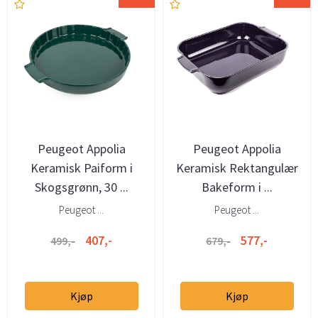
Peugeot Appolia
Peugeot Appolia
Keramisk Paiform i
Keramisk Rektangulær
Skogsgrønn, 30 ...
Bakeform i ...
Peugeot ...
Peugeot ...
407,-
577,-
499,-
679,-
Kjøp
Kjøp