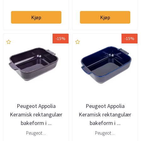
Kjøp
Kjøp
-15%
-15%
Peugeot Appolia
Peugeot Appolia
Keramisk rektangulær
Keramisk rektangulær
bakeform i ...
bakeform i ...
Peugeot ...
Peugeot ...