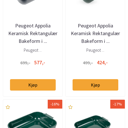
Peugeot Appolia
Peugeot Appolia
Keramisk Rektangulær
Keramisk Rektangulær
Bakeform i ...
Bakeform i ...
Peugeot ...
Peugeot ...
577,-
424,-
699,-
499,-
Kjøp
Kjøp
-16%
-17%