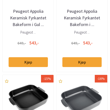
Peugeot Appolia
Peugeot Appolia
Keramisk Fyrkantet
Keramisk Fyrkantet
Bakeform i Gul ...
Bakeform i ...
Peugeot ...
Peugeot ...
543,-
543,-
649,-
649,-
Kjøp
Kjøp
-15%
-16%