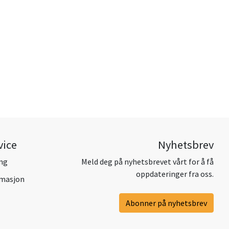
vice
Nyhetsbrev
ing
Meld deg på nyhetsbrevet vårt for å få
oppdateringer fra oss.
amasjon
Abonner på nyhetsbrev