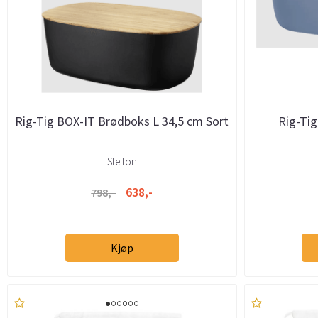
Rig-Tig BOX-IT Brødboks L 34,5 cm Sort
Rig-Tig
Stelton
638,-
798,-
Kjøp