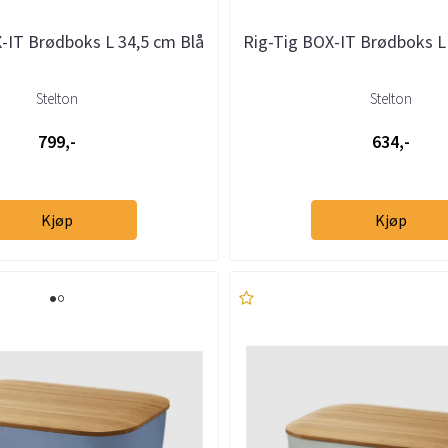
-IT Brødboks L 34,5 cm Blå
Rig-Tig BOX-IT Brødboks L
Stelton
Stelton
799,-
634,-
Kjøp
Kjøp