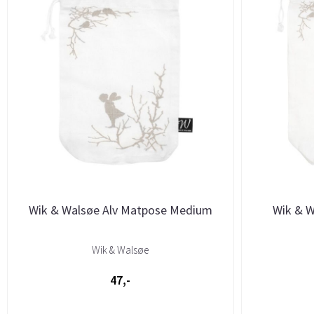
Wik & Walsøe Alv Matpose Medium
Wik & W
Wik & Walsøe
47,-