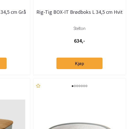
 34,5 cm Grå
Rig-Tig BOX-IT Brødboks L 34,5 cm Hvit
Stelton
634,-
Kjøp