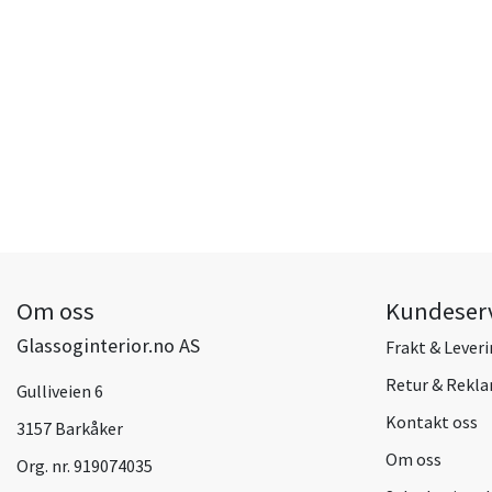
Om oss
Kundeser
Glassoginterior.no AS
Frakt & Lever
Retur & Rekl
Gulliveien 6
Kontakt oss
3157 Barkåker
Om oss
Org. nr. 919074035