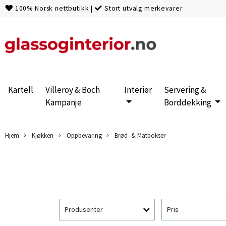
100% Norsk nettbutikk
|
Stort utvalg merkevarer
Kartell
Villeroy & Boch
Interiør
Servering &
Kampanje
Borddekking
Hjem
Kjøkken
Oppbevaring
Brød- & Matbokser
Produsenter
Pris