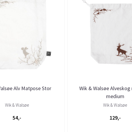
alsøe Alv Matpose Stor
Wik & Walsøe Alveskog
medium
Wik & Walsøe
Wik & Walsøe
54,-
129,-