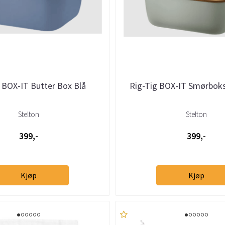
 BOX-IT Butter Box Blå
Rig-Tig BOX-IT Smørbok
Stelton
Stelton
399,-
399,-
Kjøp
Kjøp