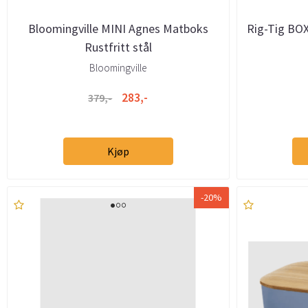
Bloomingville MINI Agnes Matboks
Rig-Tig BOX
Rustfritt stål
Bloomingville
283,-
379,-
Kjøp
-20%