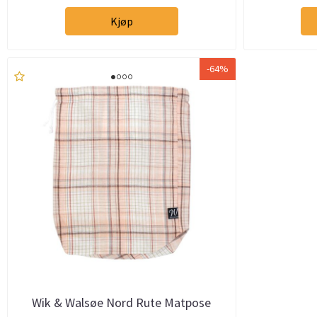
Kjøp
-64%
Wik & Walsøe Nord Rute Matpose