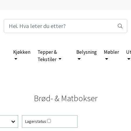
Kjøkken
Tepper &
Belysning
Møbler
U
Tekstiler
Brød- & Matbokser
Lagerstatus