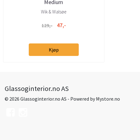
Medium
Wik & Walsøe
47,-
129,-
Kjøp
Glassoginterior.no AS
© 2026 Glassoginterior.no AS - Powered by
Mystore.no