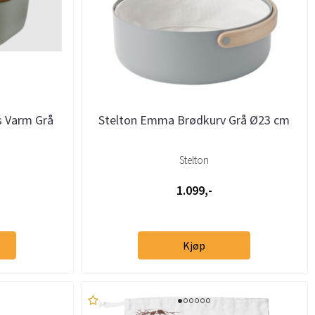
s Varm Grå
Stelton Emma Brødkurv Grå Ø23 cm
Stelton
1.099,-
Kjøp