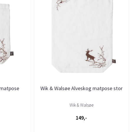
 matpose
Wik & Walsøe Alveskog matpose stor
Wik & Walsøe
149,-