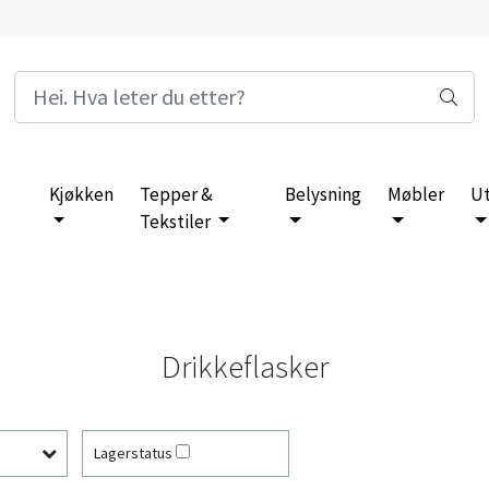
Kjøkken
Tepper &
Belysning
Møbler
U
Tekstiler
Drikkeflasker
Lagerstatus