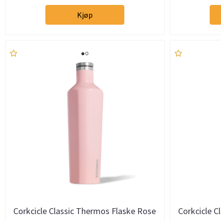
Kjøp
Corkcicle Classic Thermos Flaske Rose
Corkcicle C