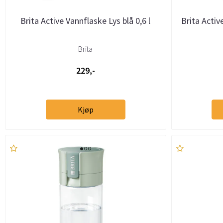
Brita Active Vannflaske Lys blå 0,6 l
Brita Activ
Brita
229,-
Kjøp