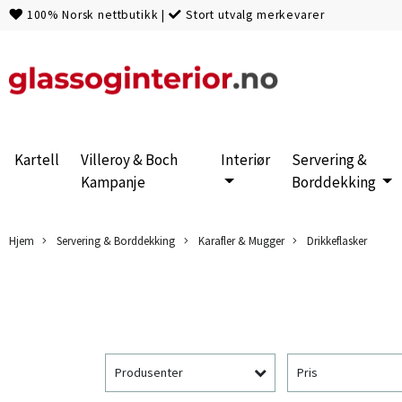
100% Norsk nettbutikk
|
Stort utvalg merkevarer
Kartell
Villeroy & Boch
Interiør
Servering &
Kampanje
Borddekking
Hjem
Servering & Borddekking
Karafler & Mugger
Drikkeflasker
Produsenter
Pris