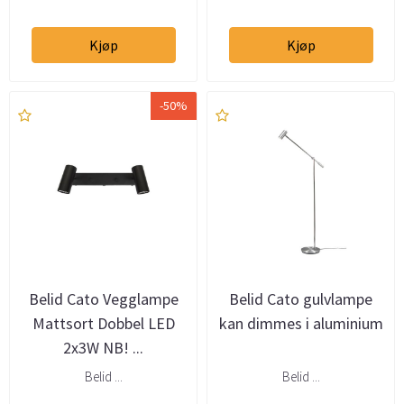
Kjøp
Kjøp
-50%
Belid Cato Vegglampe
Belid Cato gulvlampe
Mattsort Dobbel LED
kan dimmes i aluminium
2x3W NB! ...
Belid ...
Belid ...