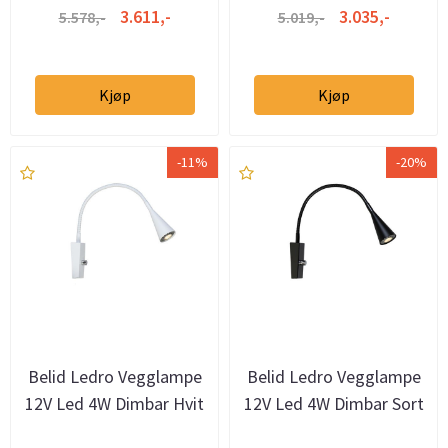
3.611,-
3.035,-
5.578,-
5.019,-
Kjøp
Kjøp
-11%
-20%
Belid Ledro Vegglampe
Belid Ledro Vegglampe
12V Led 4W Dimbar Hvit
12V Led 4W Dimbar Sort