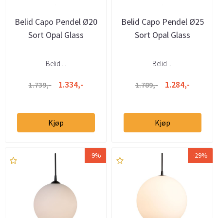
Belid Capo Pendel Ø20
Belid Capo Pendel Ø25
Sort Opal Glass
Sort Opal Glass
Belid ...
Belid ...
1.334,-
1.284,-
1.739,-
1.789,-
Kjøp
Kjøp
-9%
-29%