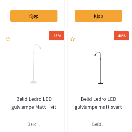
Kjøp
Kjøp
-35%
-40%
Belid Ledro LED
Belid Ledro LED
gulvlampe Matt Hvit
gulvlampe matt svart
Belid ...
Belid ...