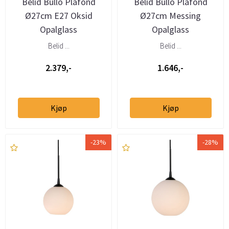
Belid Bullo Plafond
Belid Bullo Plafond
Ø27cm E27 Oksid
Ø27cm Messing
Opalglass
Opalglass
Belid ...
Belid ...
2.379,-
1.646,-
Kjøp
Kjøp
-23%
-28%