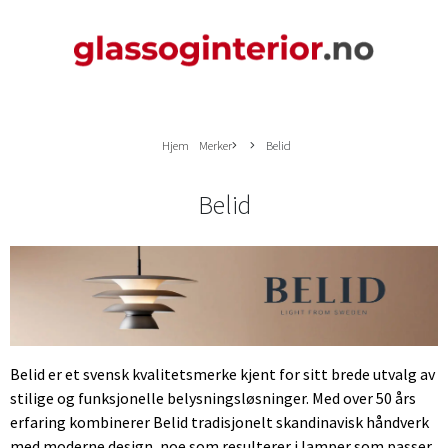
Hjem
Merker
Belid
Belid
Belid er et svensk kvalitetsmerke kjent for sitt brede utvalg av
stilige og funksjonelle belysningsløsninger. Med over 50 års
erfaring kombinerer Belid tradisjonelt skandinavisk håndverk
med moderne design, noe som resulterer i lamper som passer