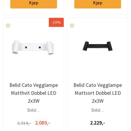
Kjøp
Kjøp
-10%
Belid Cato Vegglampe
Belid Cato Vegglampe
Matthvit Dobbel LED
Mattsort Dobbel LED
2x3W
2x3W
Belid ...
Belid ...
2.089,-
2.229,-
2.314,-