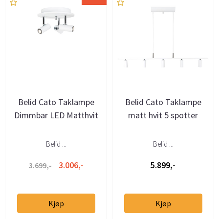
Belid Cato Taklampe
Belid Cato Taklampe
Dimmbar LED Matthvit
matt hvit 5 spotter
Belid ...
Belid ...
3.006,-
5.899,-
3.699,-
Kjøp
Kjøp