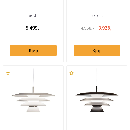
Belid ...
Belid ...
5.499,-
3.928,-
4.958,-
Kjøp
Kjøp