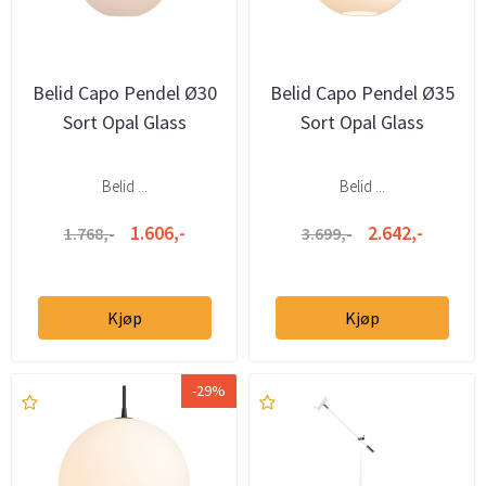
Belid Capo Pendel Ø30
Belid Capo Pendel Ø35
Sort Opal Glass
Sort Opal Glass
Belid ...
Belid ...
1.606,-
2.642,-
1.768,-
3.699,-
Kjøp
Kjøp
-29%