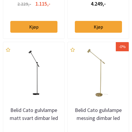
1.115,-
4.249,-
2.229,-
Kjøp
Kjøp
-0%
Belid Cato gulvlampe
Belid Cato gulvlampe
matt svart dimbar led
messing dimbar led