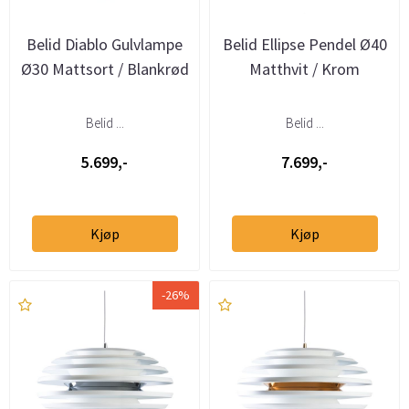
Belid Diablo Gulvlampe
Belid Ellipse Pendel Ø40
Ø30 Mattsort / Blankrød
Matthvit / Krom
Belid ...
Belid ...
5.699,-
7.699,-
Kjøp
Kjøp
-26%