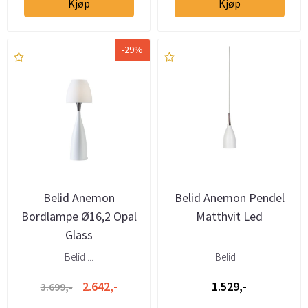
Kjøp
Kjøp
-29%
Belid Anemon
Belid Anemon Pendel
Bordlampe Ø16,2 Opal
Matthvit Led
Glass
Belid ...
Belid ...
2.642,-
1.529,-
3.699,-