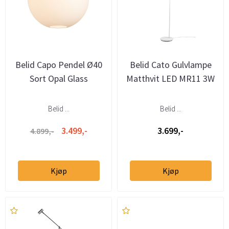
Belid Capo Pendel Ø40
Belid Cato Gulvlampe
Sort Opal Glass
Matthvit LED MR11 3W
Belid ...
Belid ...
3.499,-
3.699,-
4.899,-
Kjøp
Kjøp