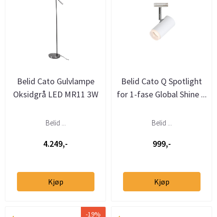
Belid Cato Gulvlampe
Belid Cato Q Spotlight
Oksidgrå LED MR11 3W
for 1-fase Global Shine ...
Belid ...
Belid ...
4.249,-
999,-
Kjøp
Kjøp
-19%