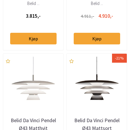
Belid ...
Belid ...
3.815,-
4.910,-
4.911,-
Kjøp
Kjøp
-21%
Belid Da Vinci Pendel
Belid Da Vinci Pendel
Ø43 Matthvit
Ø43 Mattsort