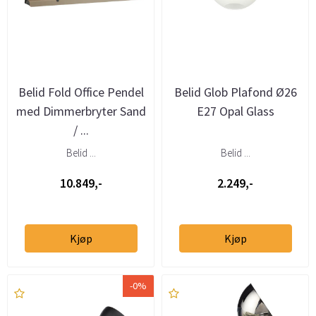
Belid Fold Office Pendel
Belid Glob Plafond Ø26
med Dimmerbryter Sand
E27 Opal Glass
/ ...
Belid ...
Belid ...
10.849,-
2.249,-
Kjøp
Kjøp
-0%