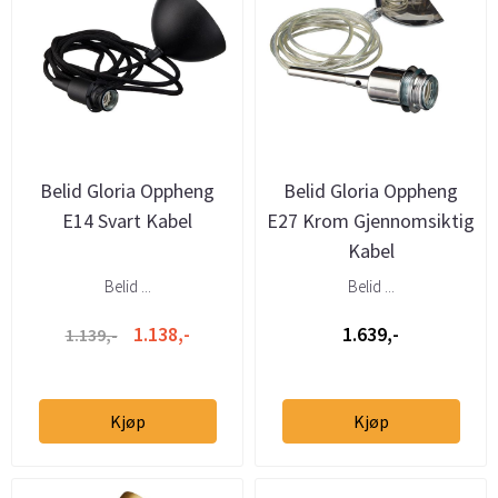
Belid Gloria Oppheng
Belid Gloria Oppheng
E14 Svart Kabel
E27 Krom Gjennomsiktig
Kabel
Belid ...
Belid ...
1.138,-
1.639,-
1.139,-
Kjøp
Kjøp