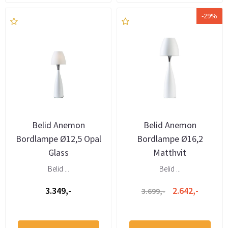
-29%
Belid Anemon
Belid Anemon
Bordlampe Ø12,5 Opal
Bordlampe Ø16,2
Glass
Matthvit
Belid ...
Belid ...
3.349,-
2.642,-
3.699,-