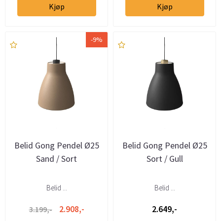
Kjøp
Kjøp
-9%
Belid Gong Pendel Ø25
Belid Gong Pendel Ø25
Sand / Sort
Sort / Gull
Belid ...
Belid ...
2.908,-
2.649,-
3.199,-