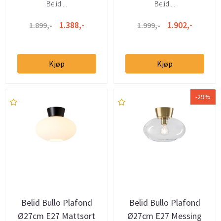
Belid ...
Belid ...
1.388,-
1.902,-
1.899,-
1.999,-
Kjøp
Kjøp
-29%
Belid Bullo Plafond
Belid Bullo Plafond
Ø27cm E27 Mattsort
Ø27cm E27 Messing