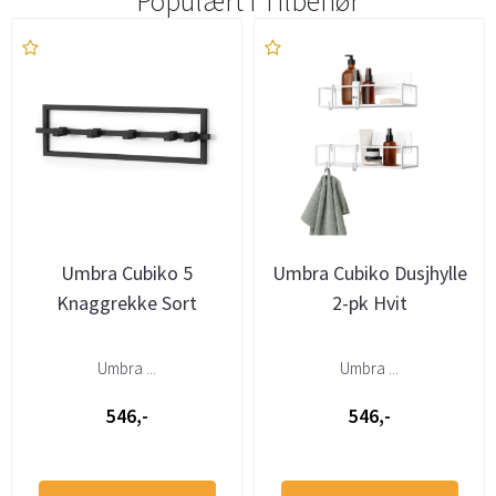
Populært i
Tilbehør
Umbra Cubiko 5
Umbra Cubiko Dusjhylle
Knaggrekke Sort
2-pk Hvit
Umbra ...
Umbra ...
546,-
546,-