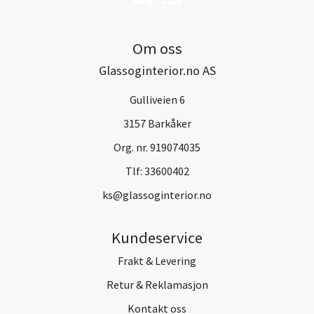
Om oss
Glassoginterior.no AS
Gulliveien 6
3157 Barkåker
Org. nr. 919074035
Tlf:
33600402
ks@glassoginterior.no
Kundeservice
Frakt & Levering
Retur & Reklamasjon
Kontakt oss