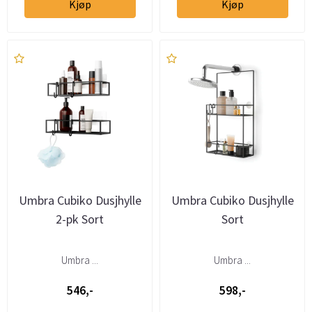
Kjøp
Kjøp
Umbra Cubiko Dusjhylle
Umbra Cubiko Dusjhylle
2-pk Sort
Sort
Umbra ...
Umbra ...
546,-
598,-