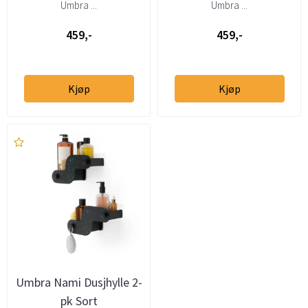
Umbra ...
Umbra ...
459,-
459,-
Kjøp
Kjøp
Umbra Nami Dusjhylle 2-
pk Sort