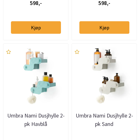
598,-
598,-
Kjøp
Kjøp
Umbra Nami Dusjhylle 2-
Umbra Nami Dusjhylle 2-
pk Havblå
pk Sand