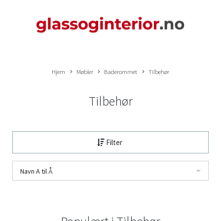
Hjem
Møbler
Baderommet
Tilbehør
Tilbehør
Filter
Navn A til Å