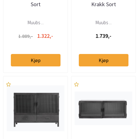
Sort
Krakk Sort
Muubs ...
Muubs ...
1.322,-
1.739,-
1.889,-
Kjøp
Kjøp