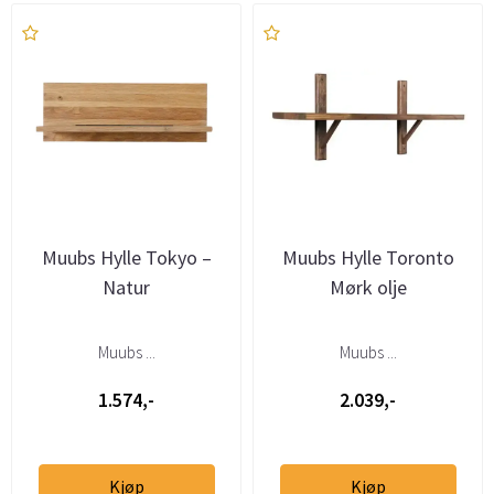
Muubs Hylle Tokyo –
Muubs Hylle Toronto
Natur
Mørk olje
Muubs ...
Muubs ...
1.574,-
2.039,-
Kjøp
Kjøp