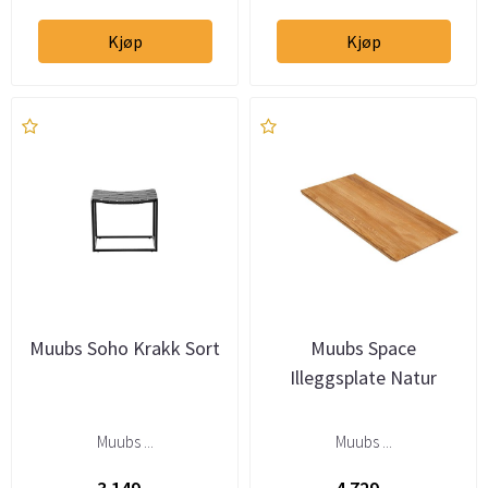
Kjøp
Kjøp
Muubs Soho Krakk Sort
Muubs Space
Illeggsplate Natur
Muubs ...
Muubs ...