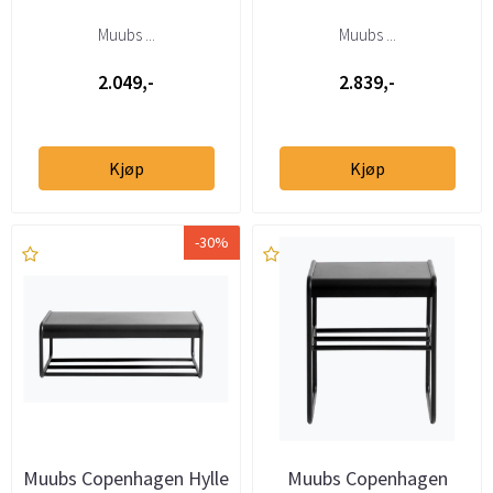
Muubs ...
Muubs ...
2.049,-
2.839,-
Kjøp
Kjøp
-30%
Muubs Copenhagen Hylle
Muubs Copenhagen