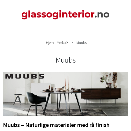
Hjem
Merker
Muubs
Muubs
Muubs – Naturlige materialer med rå finish