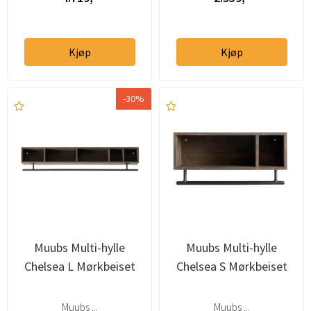
Kjøp
Kjøp
-30%
Muubs Multi-hylle
Muubs Multi-hylle
Chelsea L Mørkbeiset
Chelsea S Mørkbeiset
Muubs ...
Muubs ...