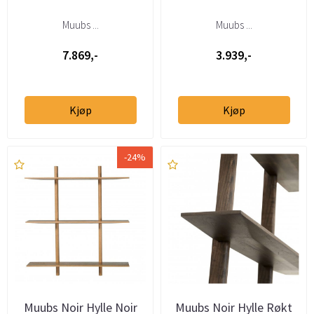
Muubs ...
Muubs ...
7.869,-
3.939,-
Kjøp
Kjøp
-24%
Muubs Noir Hylle Noir
Muubs Noir Hylle Røkt