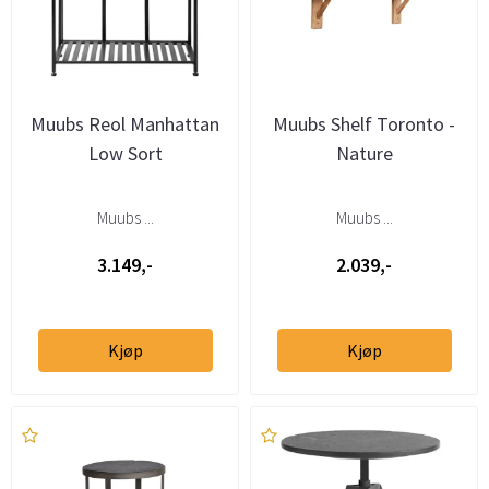
Muubs Reol Manhattan
Muubs Shelf Toronto -
Low Sort
Nature
Muubs ...
Muubs ...
3.149,-
2.039,-
Kjøp
Kjøp