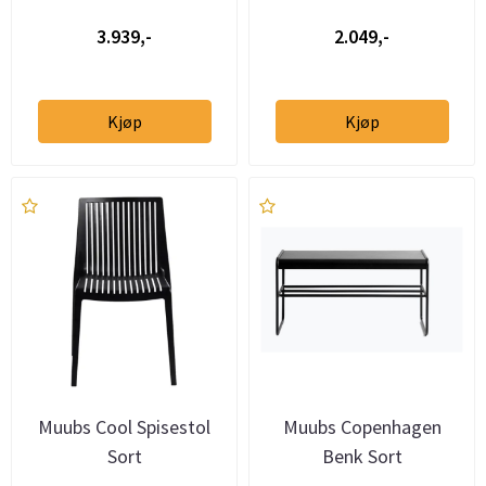
3.939,-
2.049,-
Kjøp
Kjøp
Muubs Cool Spisestol
Muubs Copenhagen
Sort
Benk Sort