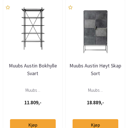
Muubs Austin Bokhylle
Muubs Austin Høyt Skap
Svart
Sort
Muubs ...
Muubs ...
11.809,-
18.889,-
Kjøp
Kjøp