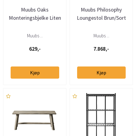
Muubs Oaks
Muubs Philosophy
Monteringsbjelke Liten
Loungestol Brun/Sort
Muubs ...
Muubs ...
629,-
7.868,-
Kjøp
Kjøp