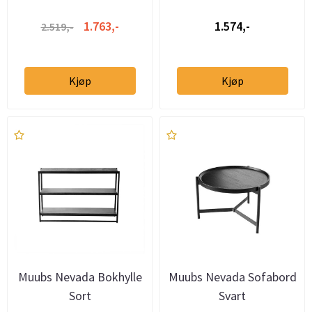
1.763,-
1.574,-
2.519,-
Kjøp
Kjøp
Muubs Nevada Bokhylle
Muubs Nevada Sofabord
Sort
Svart