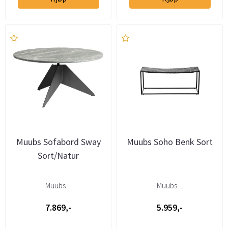
Muubs Sofabord Sway
Muubs Soho Benk Sort
Sort/Natur
Muubs ...
Muubs ...
7.869,-
5.959,-