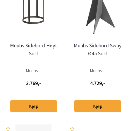
Muubs Sidebord Høyt
Muubs Sidebord Sway
Sort
Ø45 Sort
Muubs ...
Muubs ...
3.769,-
4.729,-
Kjøp
Kjøp