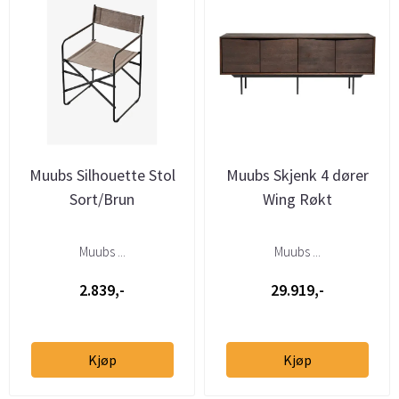
Muubs Silhouette Stol
Muubs Skjenk 4 dører
Sort/Brun
Wing Røkt
Muubs ...
Muubs ...
2.839,-
29.919,-
Kjøp
Kjøp