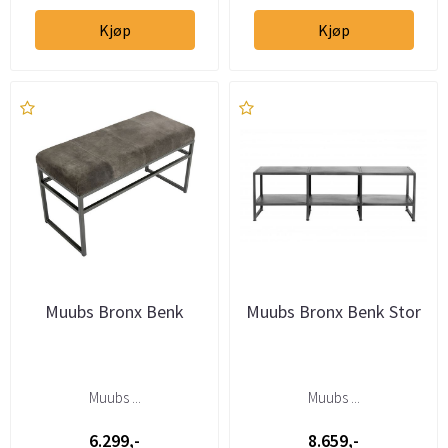
Kjøp
Kjøp
Muubs Bronx Benk
Muubs Bronx Benk Stor
Muubs ...
Muubs ...
6.299,-
8.659,-