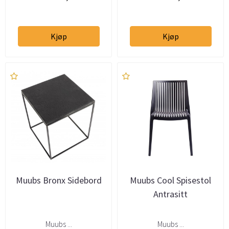
Kjøp
Kjøp
Muubs Bronx Sidebord
Muubs Cool Spisestol
Antrasitt
Muubs ...
Muubs ...