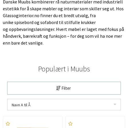
Danske Muubs kombinerer rå naturmaterialer med industriell
estetikk for å skape møbler og interiør som skiller seg ut. Hos
Glassoginterior.no finner du et bredt utvalg, fra
unike spisebord og sofabord til stilfulle krukker
og oppbevaringsløsninger. Hvert møbel er laget med fokus på
håndverk, bærekraft og funksjon – for deg som vil ha noe mer
enn bare det vanlige.
Populært i
Muubs
Filter
Navn A til Å