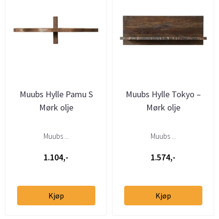
Muubs Hylle Pamu S
Muubs Hylle Tokyo –
Mørk olje
Mørk olje
Muubs ...
Muubs ...
1.104,-
1.574,-
Kjøp
Kjøp