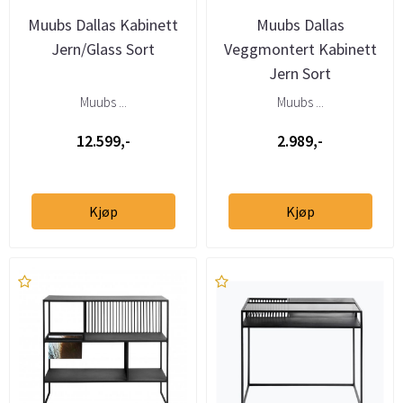
Muubs Dallas Kabinett
Muubs Dallas
Jern/Glass Sort
Veggmontert Kabinett
Jern Sort
Muubs ...
Muubs ...
12.599,-
2.989,-
Kjøp
Kjøp