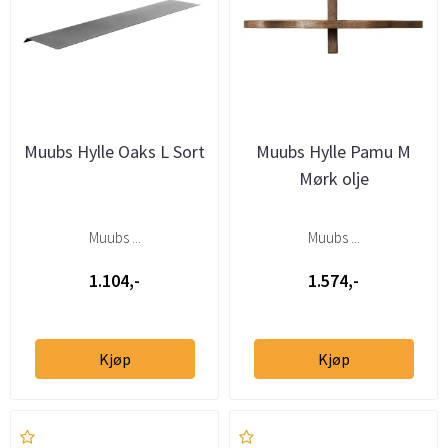
Muubs Hylle Oaks L Sort
Muubs Hylle Pamu M
Mørk olje
Muubs ...
Muubs ...
1.104,-
1.574,-
Kjøp
Kjøp