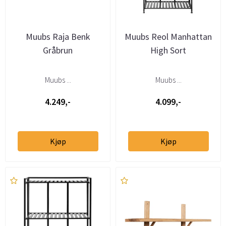
Muubs Raja Benk
Muubs Reol Manhattan
Gråbrun
High Sort
Muubs ...
Muubs ...
4.249,-
4.099,-
Kjøp
Kjøp