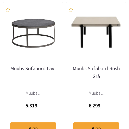
Muubs Sofabord Lavt
Muubs Sofabord Rush
Grå
Muubs ...
Muubs ...
5.819,-
6.299,-
Kjøp
Kjøp