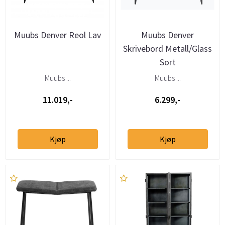
Muubs Denver Reol Lav
Muubs Denver
Skrivebord Metall/Glass
Sort
Muubs ...
Muubs ...
11.019,-
6.299,-
Kjøp
Kjøp