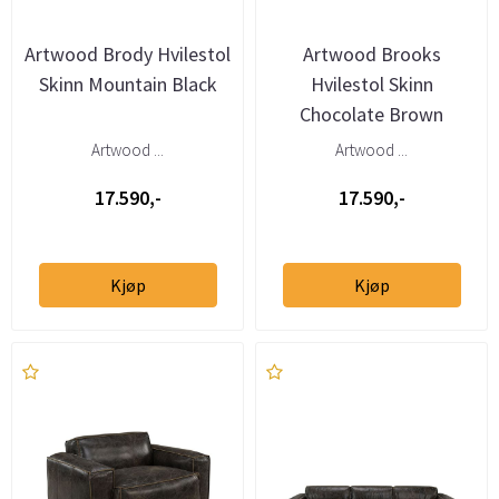
Artwood Brody Hvilestol
Artwood Brooks
Skinn Mountain Black
Hvilestol Skinn
Chocolate Brown
Artwood ...
Artwood ...
17.590,-
17.590,-
Kjøp
Kjøp