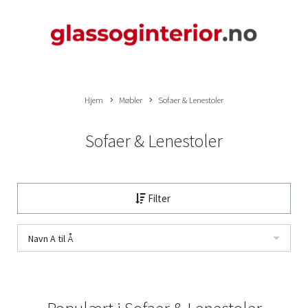
Hjem
Møbler
Sofaer & Lenestoler
Sofaer & Lenestoler
Filter
Navn A til Å