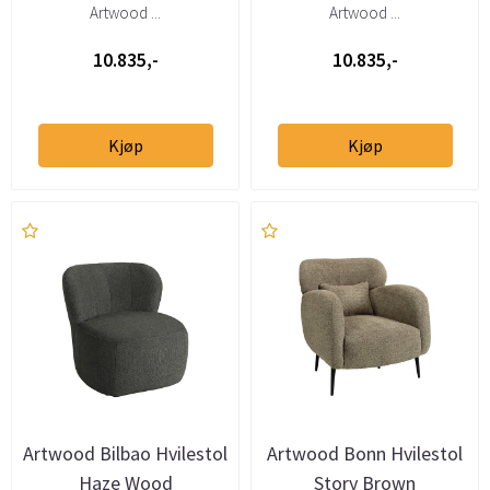
Artwood ...
Artwood ...
10.835,-
10.835,-
Kjøp
Kjøp
Artwood Bilbao Hvilestol
Artwood Bonn Hvilestol
Haze Wood
Story Brown