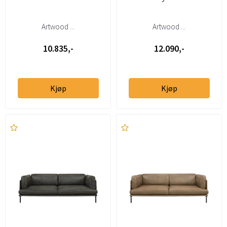
Artwood ...
Artwood ...
10.835,-
12.090,-
Kjøp
Kjøp