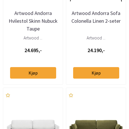
Artwood Andorra
Artwood Andorra Sofa
Hvilestol Skinn Nubuck
Colonella Linen 2-seter
Taupe
Artwood ...
Artwood ...
24.695,-
24.190,-
Kjøp
Kjøp