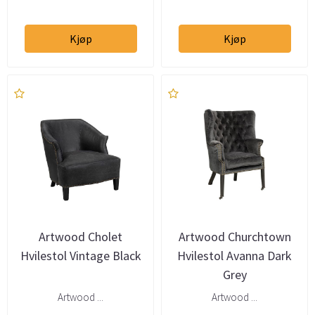
Kjøp
Kjøp
Artwood Cholet
Artwood Churchtown
Hvilestol Vintage Black
Hvilestol Avanna Dark
Grey
Artwood ...
Artwood ...