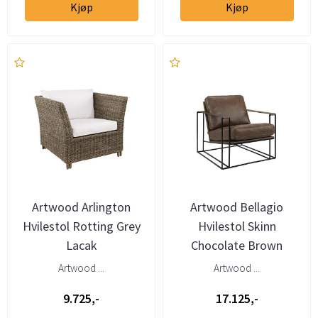
Kjøp
Kjøp
Artwood Arlington
Artwood Bellagio
Hvilestol Rotting Grey
Hvilestol Skinn
Lacak
Chocolate Brown
Artwood ...
Artwood ...
9.725,-
17.125,-