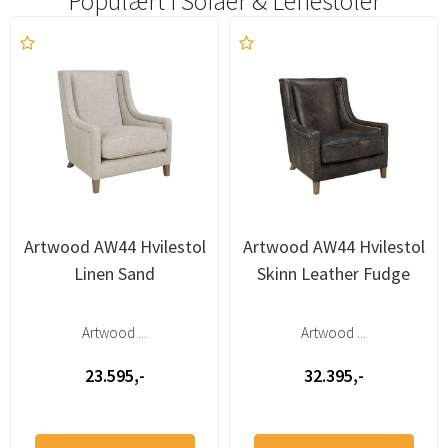
Populært i
Sofaer & Lenestoler
Artwood AW44 Hvilestol
Artwood AW44 Hvilestol
Linen Sand
Skinn Leather Fudge
Artwood ...
Artwood ...
23.595,-
32.395,-