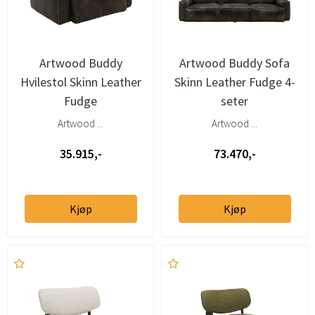
Artwood Buddy
Artwood Buddy Sofa
Hvilestol Skinn Leather
Skinn Leather Fudge 4-
Fudge
seter
Artwood ...
Artwood ...
35.915,-
73.470,-
Kjøp
Kjøp