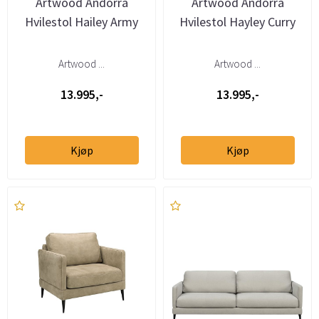
Artwood Andorra
Artwood Andorra
Hvilestol Hailey Army
Hvilestol Hayley Curry
Artwood ...
Artwood ...
13.995,-
13.995,-
Kjøp
Kjøp