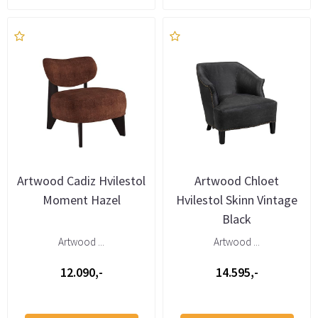
Artwood Cadiz Hvilestol
Artwood Chloet
Moment Hazel
Hvilestol Skinn Vintage
Black
Artwood ...
Artwood ...
12.090,-
14.595,-