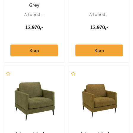
Grey
Artwood ...
Artwood ...
12.970,-
12.970,-
Kjøp
Kjøp