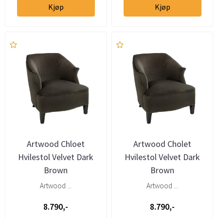
Kjøp
Kjøp
Artwood Chloet
Artwood Cholet
Hvilestol Velvet Dark
Hvilestol Velvet Dark
Brown
Brown
Artwood ...
Artwood ...
8.790,-
8.790,-