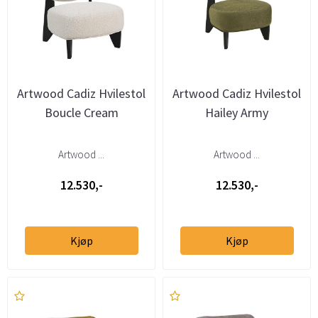
Artwood Cadiz Hvilestol
Artwood Cadiz Hvilestol
Boucle Cream
Hailey Army
Artwood ...
Artwood ...
12.530,-
12.530,-
Kjøp
Kjøp