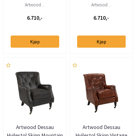
Artwood ...
Artwood ...
6.710,-
6.710,-
Kjøp
Kjøp
Artwood Dessau
Artwood Dessau
Hvilestol Skinn Mountain
Hvilestol Skinn Vintage