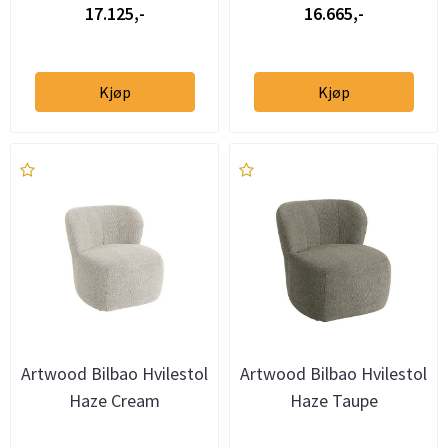
17.125,-
16.665,-
Kjøp
Kjøp
Artwood Bilbao Hvilestol
Artwood Bilbao Hvilestol
Haze Cream
Haze Taupe