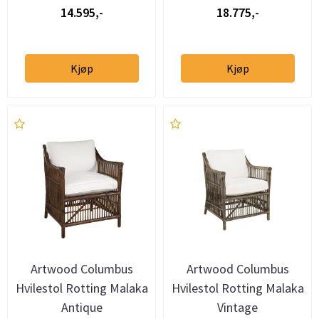
14.595,-
18.775,-
Kjøp
Kjøp
Artwood Columbus
Artwood Columbus
Hvilestol Rotting Malaka
Hvilestol Rotting Malaka
Antique
Vintage