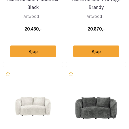
Black
Brandy
Artwood ...
Artwood ...
20.430,-
20.870,-
Kjøp
Kjøp