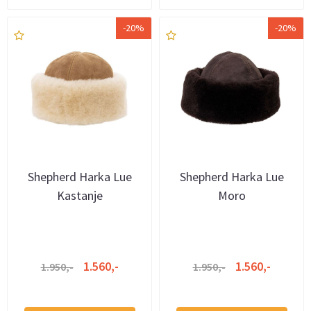
-20%
-20%
Shepherd Harka Lue
Shepherd Harka Lue
Kastanje
Moro
1.560,-
1.560,-
1.950,-
1.950,-