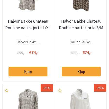
Halvor Bakke Chateau
Halvor Bakke Chateau
Roubine nattskjorte L/XL
Roubine nattskjorte S/M
...
Halvor Bakke ...
Halvor Bakke ...
674,-
674,-
899,-
899,-
Kjøp
Kjøp
-25%
-25%