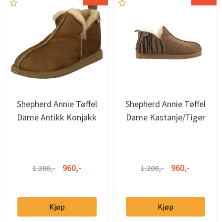
Shepherd Annie Tøffel
Shepherd Annie Tøffel
Dame Antikk Konjakk
Dame Kastanje/Tiger
960,-
960,-
1.200,-
1.200,-
Kjøp
Kjøp