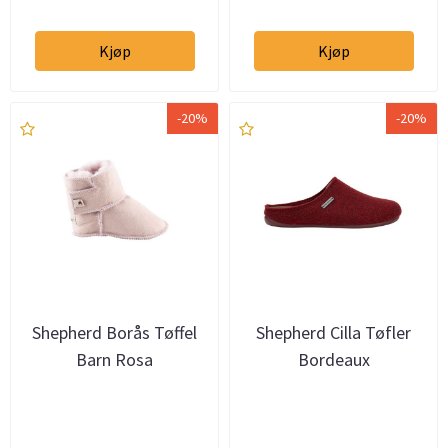
Kjøp
Kjøp
-20%
-20%
Shepherd Borås Tøffel
Shepherd Cilla Tøfler
Barn Rosa
Bordeaux