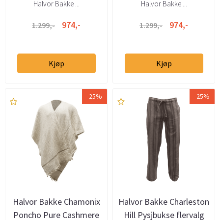
Halvor Bakke ...
Halvor Bakke ...
974,-
974,-
1.299,-
1.299,-
Kjøp
Kjøp
-25%
-25%
Halvor Bakke Chamonix
Halvor Bakke Charleston
Poncho Pure Cashmere
Hill Pysjbukse flervalg