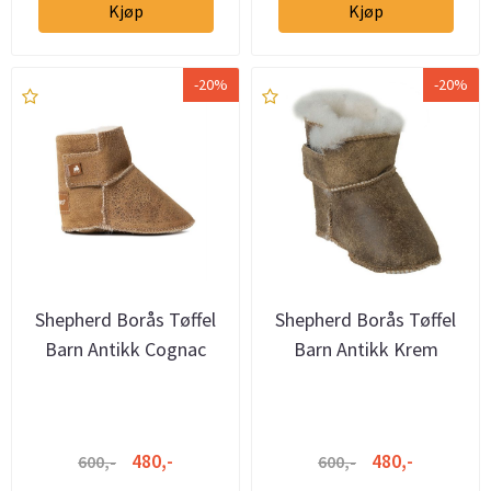
Kjøp
Kjøp
-20%
-20%
Shepherd Borås Tøffel
Shepherd Borås Tøffel
Barn Antikk Cognac
Barn Antikk Krem
480,-
480,-
600,-
600,-