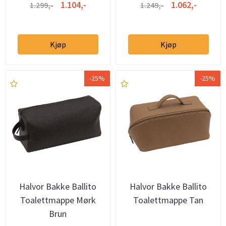
1.104,-
1.062,-
1.299,-
1.249,-
Kjøp
Kjøp
-25%
-25%
Halvor Bakke Ballito
Halvor Bakke Ballito
Toalettmappe Mørk
Toalettmappe Tan
Brun