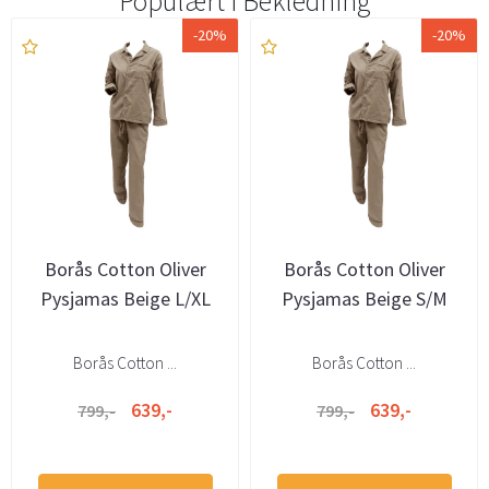
Populært i
Bekledning
-20%
-20%
Borås Cotton Oliver
Borås Cotton Oliver
Pysjamas Beige L/XL
Pysjamas Beige S/M
Borås Cotton ...
Borås Cotton ...
639,-
639,-
799,-
799,-