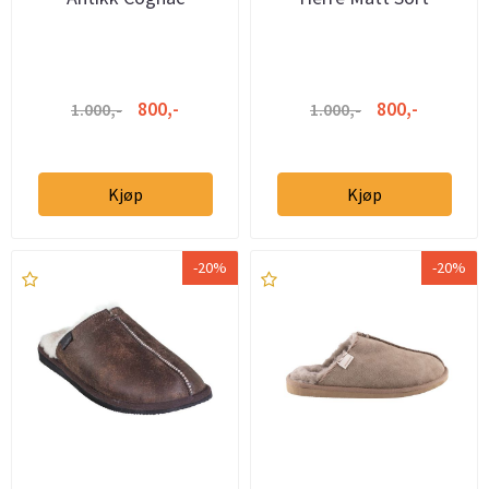
800,-
800,-
1.000,-
1.000,-
Kjøp
Kjøp
-20%
-20%