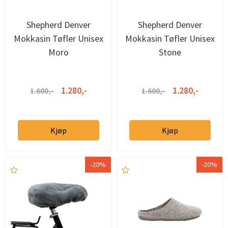
Shepherd Denver
Shepherd Denver
Mokkasin Tøfler Unisex
Mokkasin Tøfler Unisex
Moro
Stone
1.280,-
1.280,-
1.600,-
1.600,-
Kjøp
Kjøp
-20%
-20%