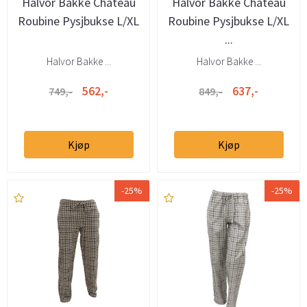
Halvor Bakke Chateau
Halvor Bakke Chateau
Roubine Pysjbukse L/XL
Roubine Pysjbukse L/XL
...
Halvor Bakke ...
Halvor Bakke ...
562,-
637,-
749,-
849,-
Kjøp
Kjøp
-25%
-25%