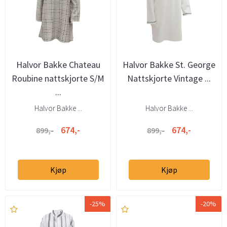
Halvor Bakke Chateau
Halvor Bakke St. George
Roubine nattskjorte S/M
Nattskjorte Vintage ...
...
Halvor Bakke ...
Halvor Bakke ...
674,-
674,-
899,-
899,-
Kjøp
Kjøp
-25%
-20%