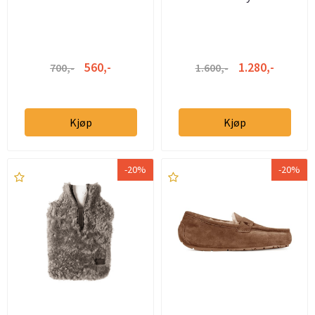
560,-
1.280,-
700,-
1.600,-
Kjøp
Kjøp
-20%
-20%