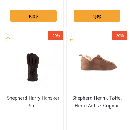
Kjøp
Kjøp
-20%
-20%
Shepherd Harry Hansker
Shepherd Henrik Tøffel
Sort
Herre Antikk Cognac