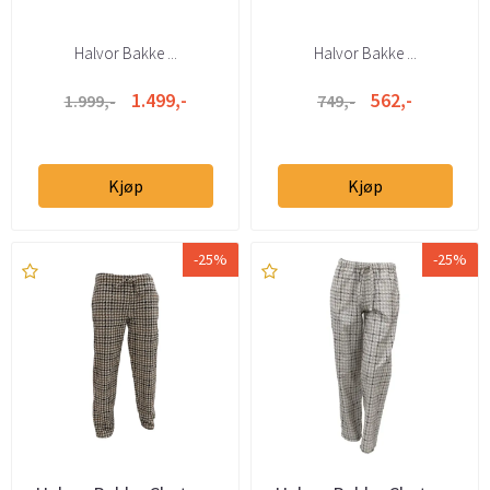
Halvor Bakke ...
Halvor Bakke ...
1.499,-
562,-
1.999,-
749,-
Kjøp
Kjøp
-25%
-25%