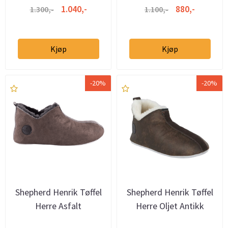
1.040,-
880,-
1.300,-
1.100,-
Kjøp
Kjøp
-20%
-20%
Shepherd Henrik Tøffel
Shepherd Henrik Tøffel
Herre Asfalt
Herre Oljet Antikk