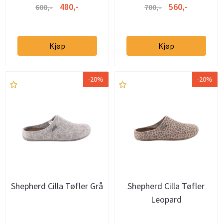
480,-
560,-
600,-
700,-
Kjøp
Kjøp
-20%
-20%
Shepherd Cilla Tøfler Grå
Shepherd Cilla Tøfler
Leopard