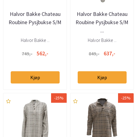
Halvor Bakke Chateau
Halvor Bakke Chateau
Roubine Pysjbukse S/M
Roubine Pysjbukse S/M
...
Halvor Bakke ...
Halvor Bakke ...
562,-
637,-
749,-
849,-
Kjøp
Kjøp
-25%
-25%