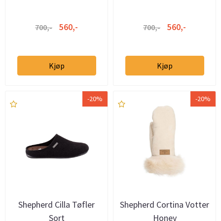
560,-
560,-
700,-
700,-
Kjøp
Kjøp
-20%
-20%
Shepherd Cilla Tøfler
Shepherd Cortina Votter
Sort
Honey