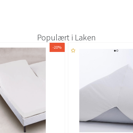
Populært i
Laken
-20%