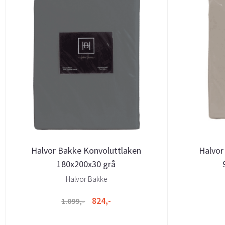
Halvor Bakke Konvoluttlaken
Halvor
180x200x30 grå
Halvor Bakke
824,-
1.099,-