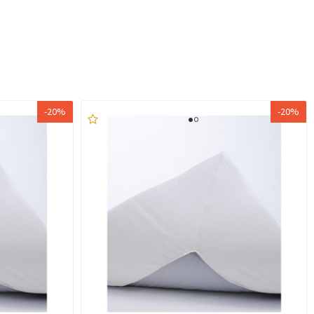
-20%
-20%