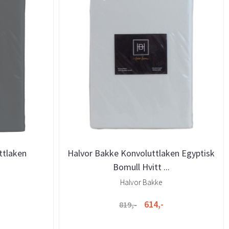
ttlaken
Halvor Bakke Konvoluttlaken Egyptisk
Bomull Hvitt ...
Halvor Bakke
614,-
819,-