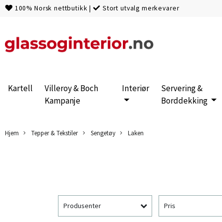
100% Norsk nettbutikk
|
Stort utvalg merkevarer
Kartell
Villeroy & Boch
Interiør
Servering &
Kampanje
Borddekking
Hjem
Tepper & Tekstiler
Sengetøy
Laken
Produsenter
Pris