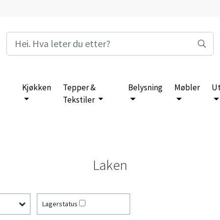
Kjøkken
Tepper &
Belysning
Møbler
U
Tekstiler
Laken
Lagerstatus