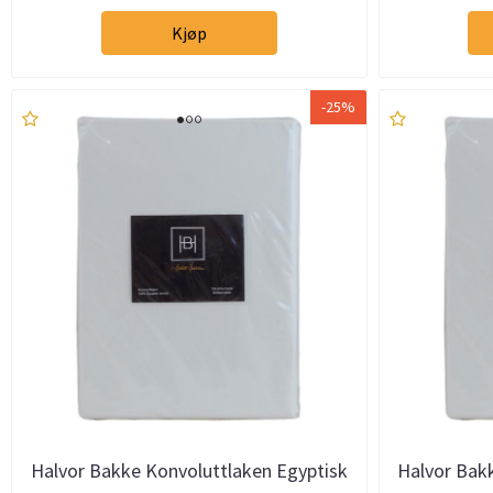
Kjøp
-25%
Halvor Bakke Konvoluttlaken Egyptisk
Halvor Bak