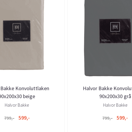
 Bakke Konvoluttlaken
Halvor Bakke Konvolu
90x200x30 beige
90x200x30 grå
Halvor Bakke
Halvor Bakke
599,-
599,-
799,-
799,-