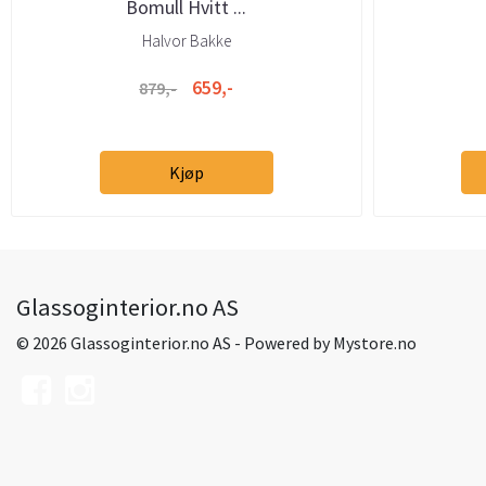
Bomull Hvitt ...
Halvor Bakke
659,-
879,-
Kjøp
Glassoginterior.no AS
© 2026 Glassoginterior.no AS - Powered by
Mystore.no