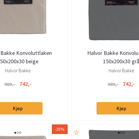
 Bakke Konvoluttlaken
Halvor Bakke Konvolu
50x200x30 beige
150x200x30 gr
Halvor Bakke
Halvor Bakke
742,-
742,-
989,-
989,-
Kjøp
Kjøp
-25%