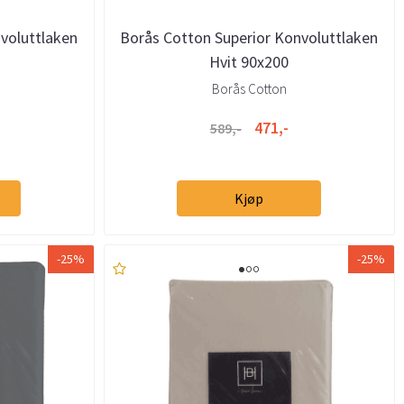
voluttlaken
Borås Cotton Superior Konvoluttlaken
Hvit 90x200
Borås Cotton
471,-
589,-
Kjøp
-25%
-25%