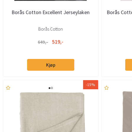
Borås Cotton Excellent Jerseylaken
Borås Cotto
Borås Cotton
519,-
649,-
Kjøp
-15%