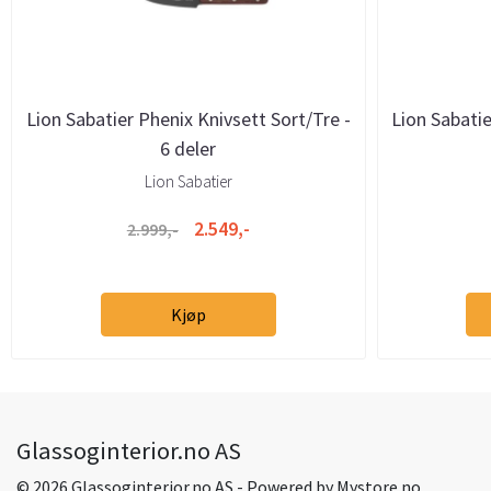
Lion Sabatier Phenix Knivsett Sort/Tre -
Lion Sabatie
6 deler
Lion Sabatier
2.549,-
2.999,-
Kjøp
Glassoginterior.no AS
© 2026 Glassoginterior.no AS - Powered by
Mystore.no