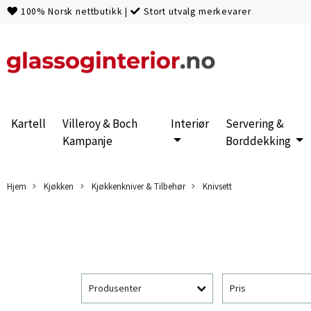
100% Norsk nettbutikk
|
Stort utvalg merkevarer
Kartell
Villeroy & Boch
Interiør
Servering &
Kampanje
Borddekking
Hjem
Kjøkken
Kjøkkenkniver & Tilbehør
Knivsett
Produsenter
Pris