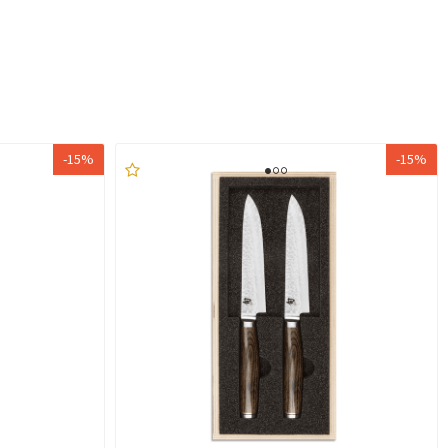
-15%
-15%