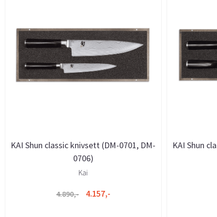
KAI Shun classic knivsett (DM-0701, DM-
KAI Shun cla
0706)
Kai
4.157,-
4.890,-