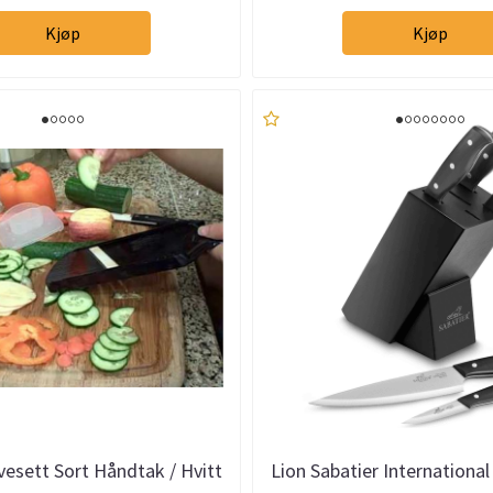
Kjøp
Kjøp
esett Sort Håndtak / Hvitt
Lion Sabatier International