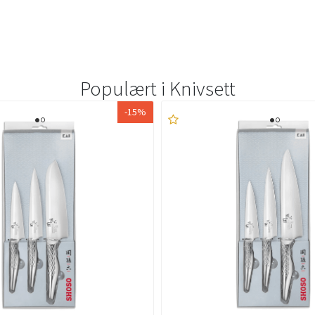
Populært i
Knivsett
-15%