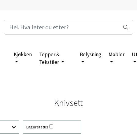
Kjøkken
Tepper &
Belysning
Møbler
U
Tekstiler
Knivsett
Lagerstatus