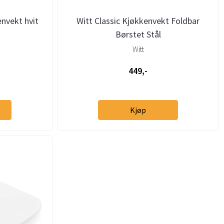
envekt hvit
Witt Classic Kjøkkenvekt Foldbar
Børstet Stål
Witt
449,-
Kjøp