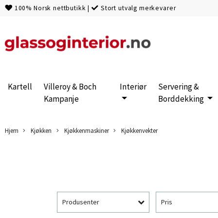
100% Norsk nettbutikk
|
Stort utvalg merkevarer
Kartell
Villeroy & Boch
Interiør
Servering &
Kampanje
Borddekking
Hjem
Kjøkken
Kjøkkenmaskiner
Kjøkkenvekter
Produsenter
Pris