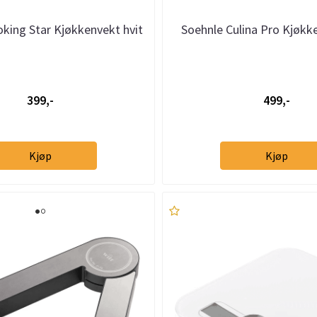
king Star Kjøkkenvekt hvit
Soehnle Culina Pro Kjøkk
399,-
499,-
Kjøp
Kjøp