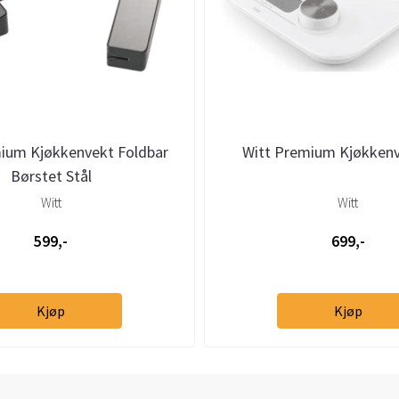
ium Kjøkkenvekt Foldbar
Witt Premium Kjøkkenv
Børstet Stål
Witt
Witt
599,-
699,-
Kjøp
Kjøp