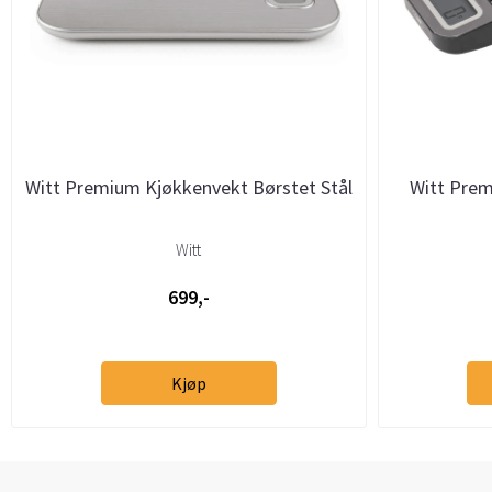
Witt Premium Kjøkkenvekt Børstet Stål
Witt Prem
Witt
699,-
Kjøp