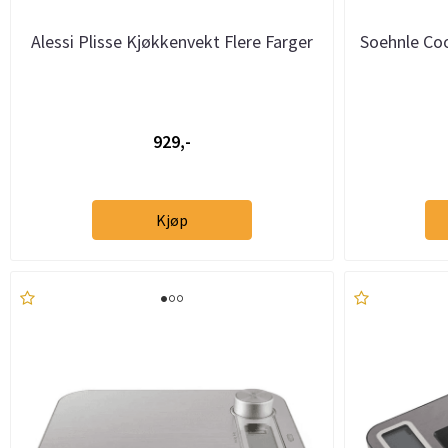
Alessi Plisse Kjøkkenvekt Flere Farger
Soehnle Coo
929,-
Kjøp