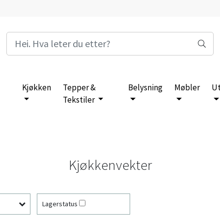
Kjøkken
Tepper &
Belysning
Møbler
U
Tekstiler
Kjøkkenvekter
Lagerstatus