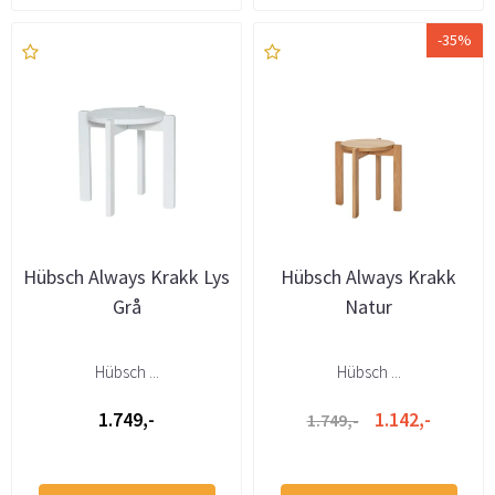
-35%
Hübsch Always Krakk Lys
Hübsch Always Krakk
Grå
Natur
Hübsch ...
Hübsch ...
1.749,-
1.142,-
1.749,-