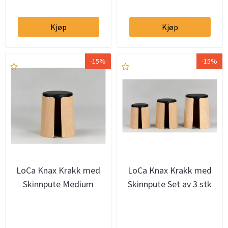
Kjøp
Kjøp
-15%
-15%
LoCa Knax Krakk med
LoCa Knax Krakk med
Skinnpute Medium
Skinnpute Set av 3 stk