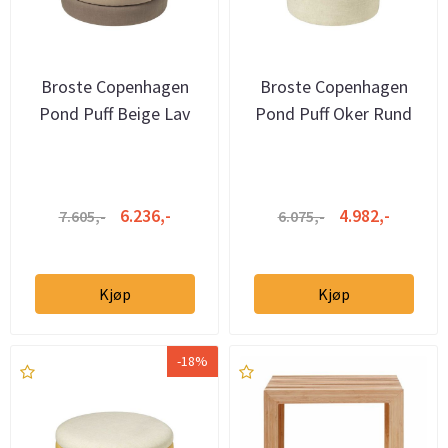
Broste Copenhagen
Broste Copenhagen
Pond Puff Beige Lav
Pond Puff Oker Rund
6.236,-
4.982,-
7.605,-
6.075,-
Kjøp
Kjøp
-18%