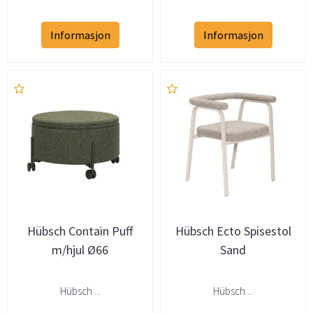
Informasjon
Informasjon
Hübsch Contain Puff
Hübsch Ecto Spisestol
m/hjul Ø66
Sand
Hübsch ...
Hübsch ...