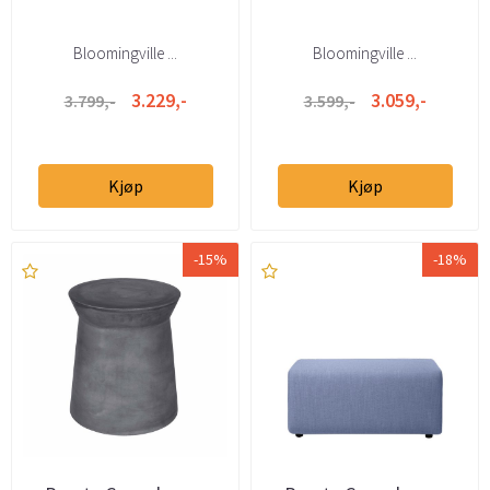
Bloomingville ...
Bloomingville ...
3.229,-
3.059,-
3.799,-
3.599,-
Kjøp
Kjøp
-15%
-18%