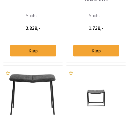
Muubs ...
Muubs ...
2.839,-
1.739,-
Kjøp
Kjøp