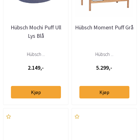
Hübsch Mochi Puff Ull
Hübsch Moment Puff Grå
Lys Blå
Hübsch ...
Hübsch ...
2.149,-
5.299,-
Kjøp
Kjøp