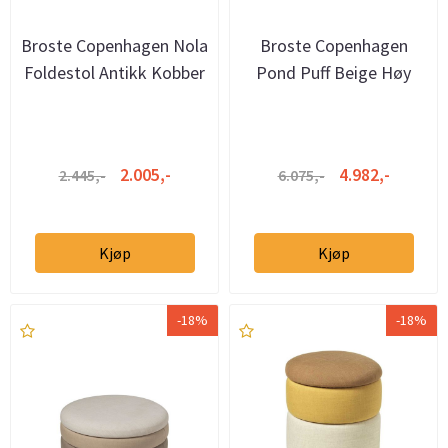
Broste Copenhagen Nola
Broste Copenhagen
Foldestol Antikk Kobber
Pond Puff Beige Høy
2.005,-
4.982,-
2.445,-
6.075,-
Kjøp
Kjøp
-18%
-18%