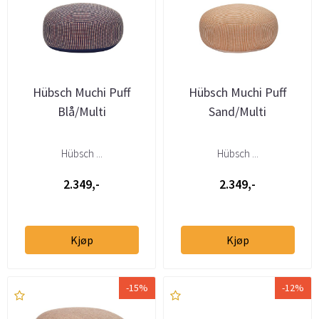
Hübsch Muchi Puff
Hübsch Muchi Puff
Blå/Multi
Sand/Multi
Hübsch ...
Hübsch ...
2.349,-
2.349,-
Kjøp
Kjøp
-15%
-12%