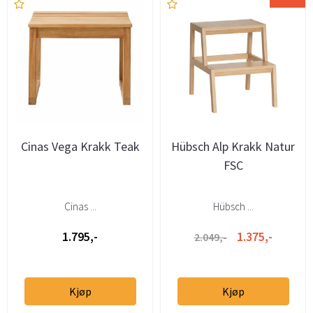
Cinas Vega Krakk Teak
Hübsch Alp Krakk Natur
FSC
Cinas ...
Hübsch ...
1.795,-
1.375,-
2.049,-
Kjøp
Kjøp