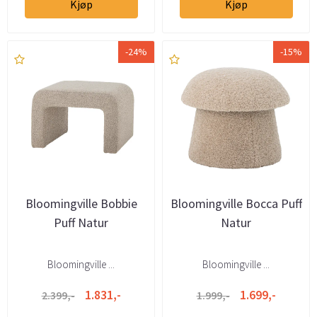
Kjøp
Kjøp
-24%
-15%
Bloomingville Bobbie
Bloomingville Bocca Puff
Puff Natur
Natur
Bloomingville ...
Bloomingville ...
1.831,-
1.699,-
2.399,-
1.999,-