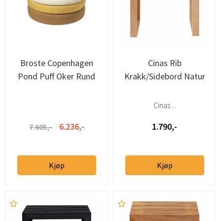
Broste Copenhagen
Cinas Rib
Pond Puff Oker Rund
Krakk/Sidebord Natur
Cinas ...
6.236,-
1.790,-
7.605,-
Kjøp
Kjøp