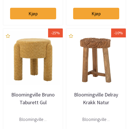
Kjøp
Kjøp
-25%
-10%
Bloomingville Bruno
Bloomingville Delray
Taburett Gul
Krakk Natur
Bloomingville ...
Bloomingville ...