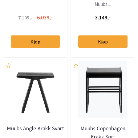
Muubs ...
6.039,-
3.149,-
7.105,-
Kjøp
Kjøp
Muubs Angle Krakk Svart
Muubs Copenhagen
Krakk Sort