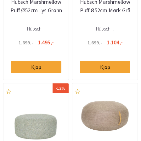
Hübsch Marshmellow
Hübsch Marshmellow
Puff Ø52cm Lys Grønn
Puff Ø52cm Mørk Grå
Hübsch ...
Hübsch ...
1.495,-
1.104,-
1.699,-
1.699,-
Kjøp
Kjøp
-12%