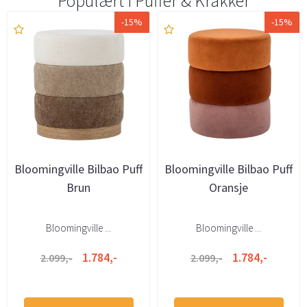
Populært i
Puffer & Krakker
-15%
-15%
Bloomingville Bilbao Puff
Bloomingville Bilbao Puff
Brun
Oransje
Bloomingville ...
Bloomingville ...
1.784,-
1.784,-
2.099,-
2.099,-