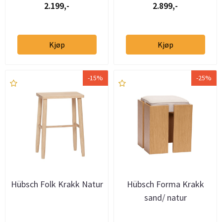
2.199,-
2.899,-
Kjøp
Kjøp
-15%
-25%
Hübsch Folk Krakk Natur
Hübsch Forma Krakk
sand/ natur