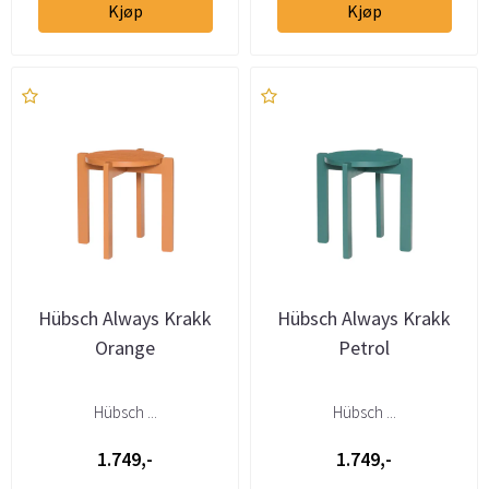
Kjøp
Kjøp
Hübsch Always Krakk
Hübsch Always Krakk
Orange
Petrol
Hübsch ...
Hübsch ...
1.749,-
1.749,-