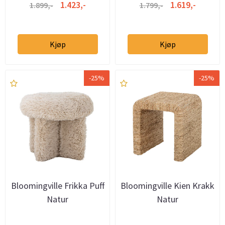
1.423,-
1.619,-
1.899,-
1.799,-
Kjøp
Kjøp
-25%
-25%
Bloomingville Frikka Puff
Bloomingville Kien Krakk
Natur
Natur