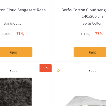
ton Cloud Sengesett Rosa
Borås Cotton Cloud seng
140x200 cm
Borås Cotton
Borås Cotton
714,-
779,-
1.099,-
1.199,-
Kjøp
Kjøp
-80%