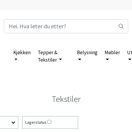
Kjøkken
Tepper &
Belysning
Møbler
U
Tekstiler
Tekstiler
Lagerstatus