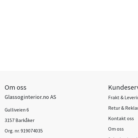
Om oss
Kundeser
Glassoginterior.no AS
Frakt & Lever
Retur & Rekl
Gulliveien 6
Kontakt oss
3157 Barkåker
Om oss
Org. nr. 919074035