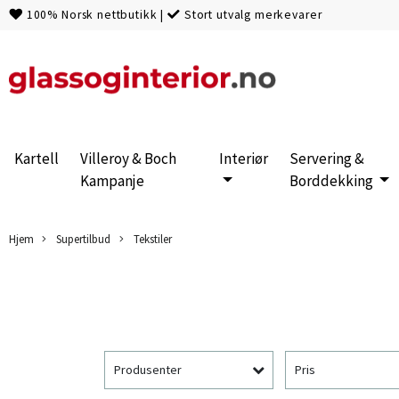
100% Norsk nettbutikk
|
Stort utvalg merkevarer
Kartell
Villeroy & Boch
Interiør
Servering &
Kampanje
Borddekking
Hjem
Supertilbud
Tekstiler
Produsenter
Pris