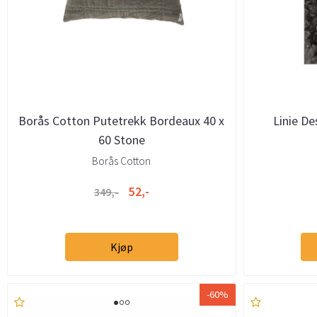
Borås Cotton Putetrekk Bordeaux 40 x
Linie De
60 Stone
Borås Cotton
52,-
349,-
Kjøp
-60%