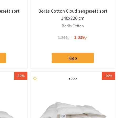
esett sort
Borås Cotton Cloud sengesett sort
140x220 cm
Borås Cotton
1.039,-
1.299,-
Kjøp
-30%
-40%