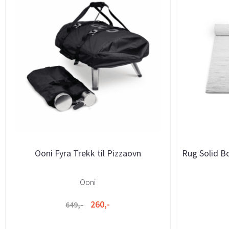
Ooni Fyra Trekk til Pizzaovn
Rug Solid B
Ooni
260,-
649,-