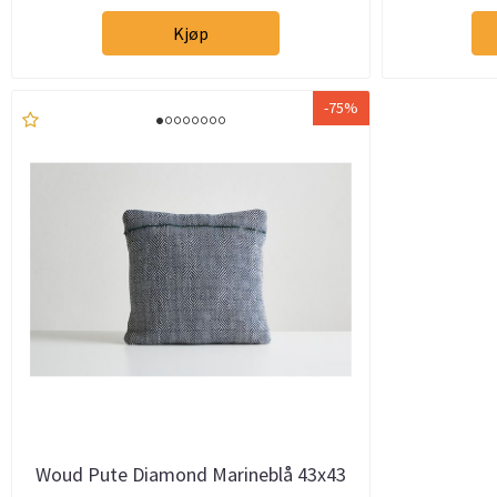
Kjøp
-75%
Woud Pute Diamond Marineblå 43x43