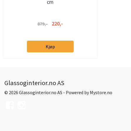
cm
220,-
879,-
Kjøp
Glassoginterior.no AS
© 2026 Glassoginterior.no AS - Powered by
Mystore.no