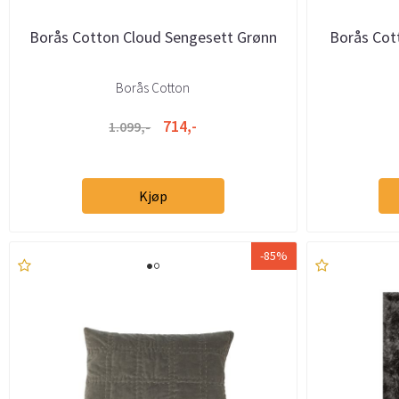
Borås Cotton Cloud Sengesett Grønn
Borås Cot
Borås Cotton
714,-
1.099,-
Kjøp
-85%