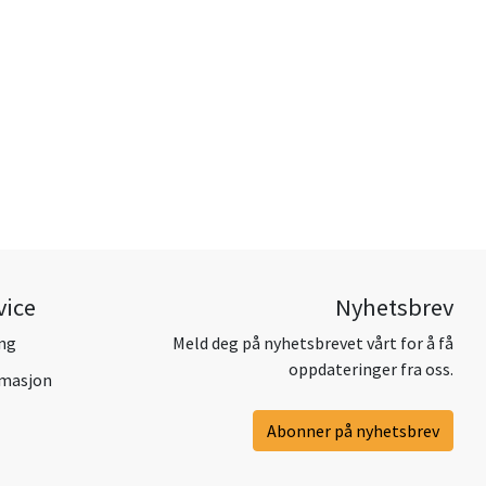
vice
Nyhetsbrev
ing
Meld deg på nyhetsbrevet vårt for å få
oppdateringer fra oss.
amasjon
Abonner på nyhetsbrev