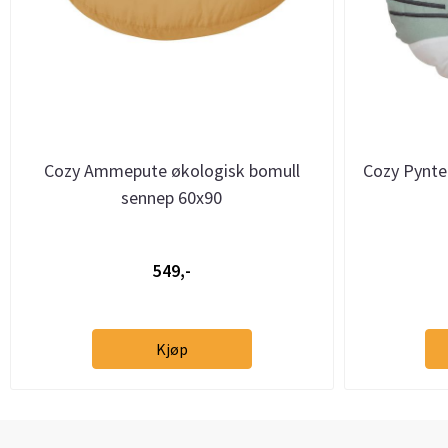
Cozy Ammepute økologisk bomull
Cozy Pynte
sennep 60x90
549,-
Kjøp