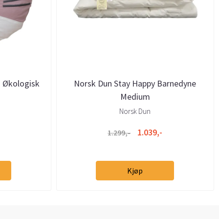
 Økologisk
Norsk Dun Stay Happy Barnedyne
Medium
Norsk Dun
1.039,-
1.299,-
Kjøp