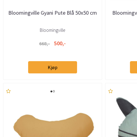
Bloomingville Gyani Pute Blå 50x50 cm
Bloomingv
Bloomingville
500,-
668,-
Kjøp