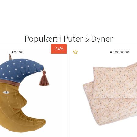
Populært i
Puter & Dyner
-34%