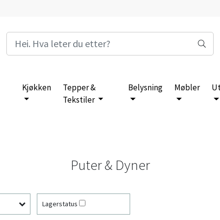
Kjøkken
Tepper &
Belysning
Møbler
U
Tekstiler
Puter & Dyner
Lagerstatus