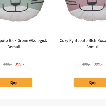
pute Blek Grønn Økologisk
Cozy Pyntepute Blek Rosa
Bomull
Bomull
399,-
399,-
499,-
499,-
Kjøp
Kjøp