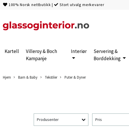
100% Norsk nettbutikk
|
Stort utvalg merkevarer
Kartell
Villeroy & Boch
Interiør
Servering &
Kampanje
Borddekking
Hjem
Barn & Baby
Tekstiler
Puter & Dyner
Produsenter
Pris