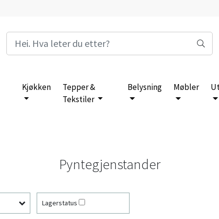
Kjøkken
Tepper &
Belysning
Møbler
U
Tekstiler
Pyntegjenstander
Lagerstatus