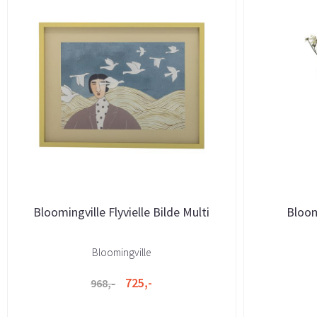
Bloomingville Flyvielle Bilde Multi
Bloom
Bloomingville
725,-
968,-