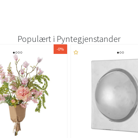
Populært i
Pyntegjenstander
-0%