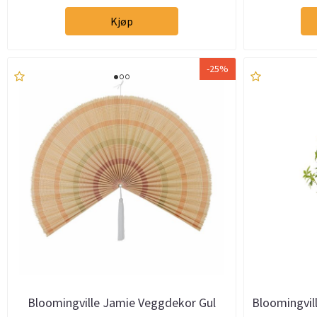
Kjøp
-25%
Bloomingville Jamie Veggdekor Gul
Bloomingvil