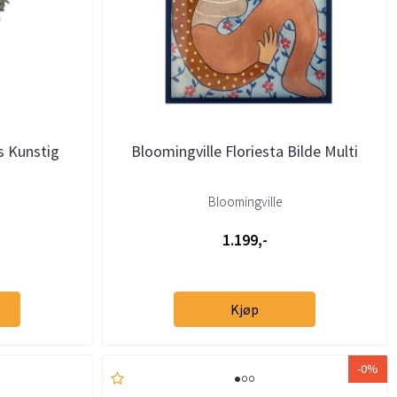
s Kunstig
Bloomingville Floriesta Bilde Multi
Bloomingville
1.199,-
Kjøp
-0%