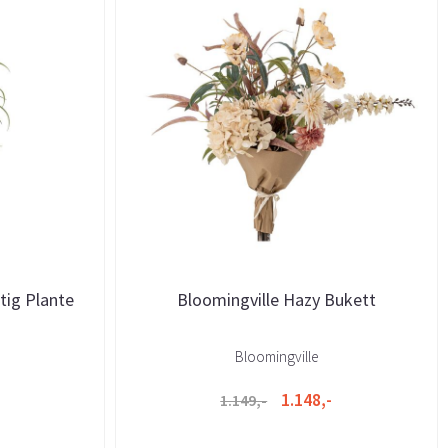
tig Plante
Bloomingville Hazy Bukett
Bloomingville
1.148,-
1.149,-