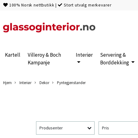
100% Norsk nettbutikk
|
Stort utvalg merkevarer
Kartell
Villeroy & Boch
Interiør
Servering &
Kampanje
Borddekking
Hjem
Interiør
Dekor
Pyntegjenstander
Produsenter
Pris