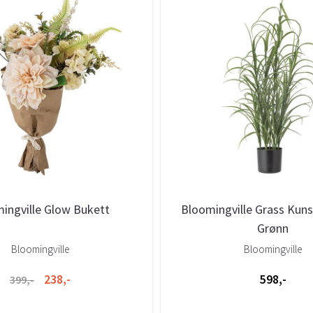
ingville Glow Bukett
Bloomingville Grass Kuns
Grønn
Bloomingville
Bloomingville
238,-
598,-
399,-