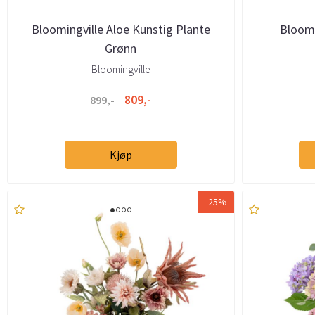
Bloomingville Aloe Kunstig Plante
Bloomi
Grønn
Bloomingville
809,-
899,-
Kjøp
-25%