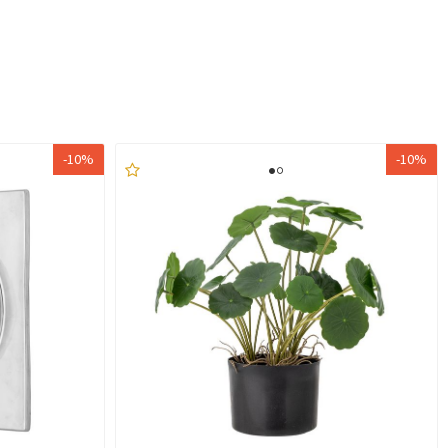
-10%
-10%