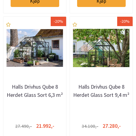
Kjøp
Kjøp
-20%
-20%
Halls Drivhus Qube 8
Halls Drivhus Qube 8
Herdet Glass Sort 6,3 m²
Herdet Glass Sort 9,4 m²
21.992,-
27.280,-
27.490,-
34.100,-