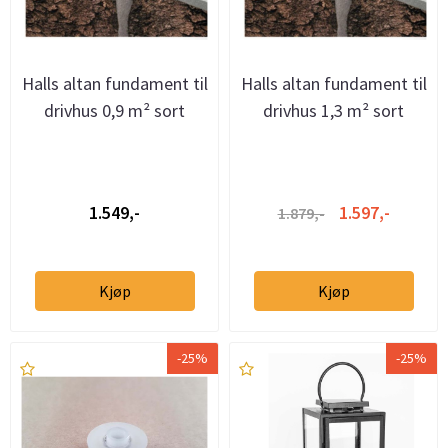
Halls altan fundament til
Halls altan fundament til
drivhus 0,9 m² sort
drivhus 1,3 m² sort
1.549,-
1.597,-
1.879,-
Kjøp
Kjøp
-25%
-25%