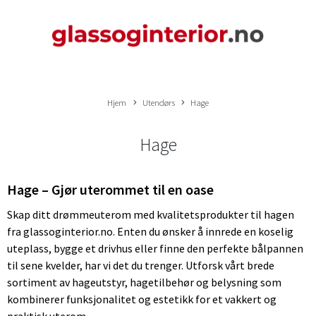
Hjem
Utendørs
Hage
Hage
Hage – Gjør uterommet til en oase
Skap ditt drømmeuterom med kvalitetsprodukter til hagen
fra glassoginterior.no. Enten du ønsker å innrede en koselig
uteplass, bygge et drivhus eller finne den perfekte bålpannen
til sene kvelder, har vi det du trenger. Utforsk vårt brede
sortiment av hageutstyr, hagetilbehør og belysning som
kombinerer funksjonalitet og estetikk for et vakkert og