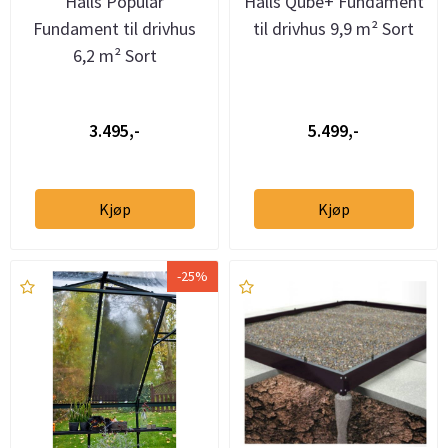
Halls Popular
Halls Qube+ Fundament
Fundament til drivhus
til drivhus 9,9 m² Sort
6,2 m² Sort
3.495,-
5.499,-
Kjøp
Kjøp
-25%