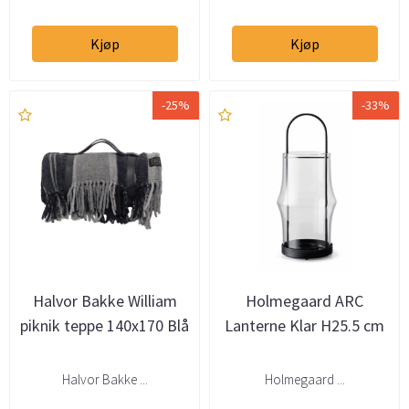
Kjøp
Kjøp
-25%
-33%
Halvor Bakke William
Holmegaard ARC
piknik teppe 140x170 Blå
Lanterne Klar H25.5 cm
Halvor Bakke ...
Holmegaard ...