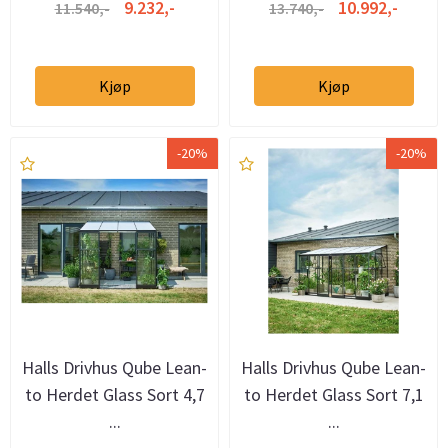
9.232,-
10.992,-
11.540,-
13.740,-
Kjøp
Kjøp
-20%
-20%
Halls Drivhus Qube Lean-
Halls Drivhus Qube Lean-
to Herdet Glass Sort 4,7
to Herdet Glass Sort 7,1
...
...