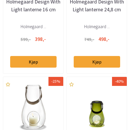
Holmegaard Design With
Holmegaard Design With
Light lanterne 16 cm
Light lanterne 24,8 cm
Holmegaard ...
Holmegaard ...
398,-
498,-
599,-
749,-
Kjøp
Kjøp
-25%
-40%