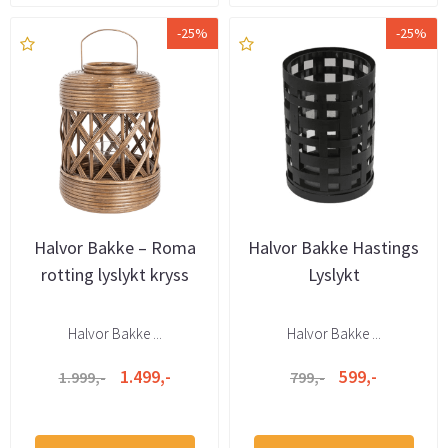
-25%
-25%
Halvor Bakke – Roma
Halvor Bakke Hastings
rotting lyslykt kryss
Lyslykt
Halvor Bakke ...
Halvor Bakke ...
1.499,-
599,-
1.999,-
799,-