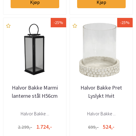
Kjøp
Kjøp
-25%
-25%
Halvor Bakke Marmi
Halvor Bakke Pret
lanterne stål H56cm
Lyslykt Hvit
Halvor Bakke ...
Halvor Bakke ...
1.724,-
524,-
2.299,-
699,-