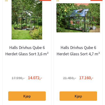
Halls Drivhus Qube 6
Halls Drivhus Qube 6
Herdet Glass Sort 3,6 m²
Herdet Glass Sort 4,7 m²
14.072,-
17.160,-
17.590,-
21.450,-
Kjøp
Kjøp