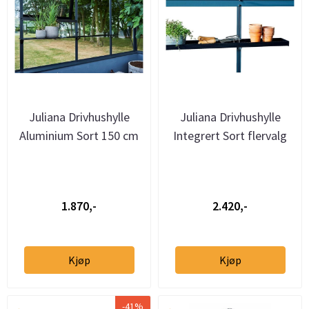
Juliana Drivhushylle
Juliana Drivhushylle
Aluminium Sort 150 cm
Integrert Sort flervalg
1.870,-
2.420,-
Kjøp
Kjøp
-41%