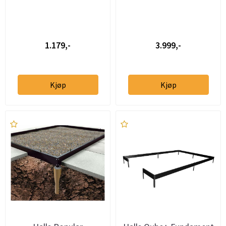
1.179,-
3.999,-
Kjøp
Kjøp