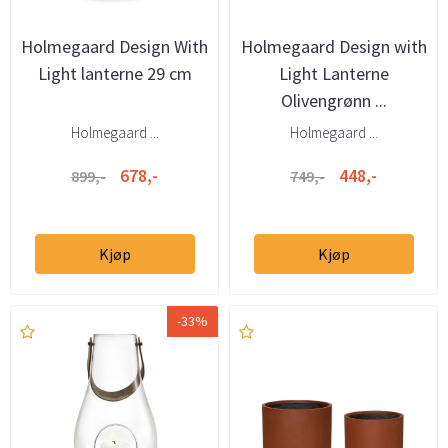
Holmegaard Design With
Holmegaard Design with
Light lanterne 29 cm
Light Lanterne
Olivengrønn ...
Holmegaard ...
Holmegaard ...
678,-
448,-
899,-
749,-
Kjøp
Kjøp
-33%