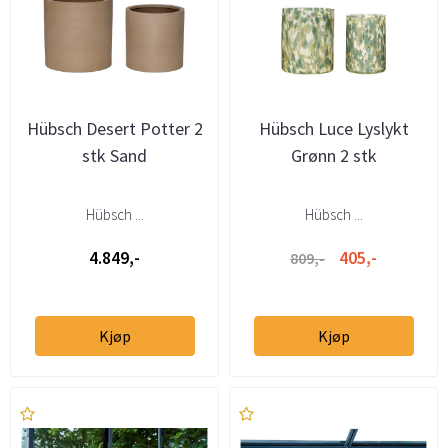
Hübsch Desert Potter 2
Hübsch Luce Lyslykt
stk Sand
Grønn 2 stk
Hübsch ...
Hübsch ...
4.849,-
405,-
809,-
Kjøp
Kjøp