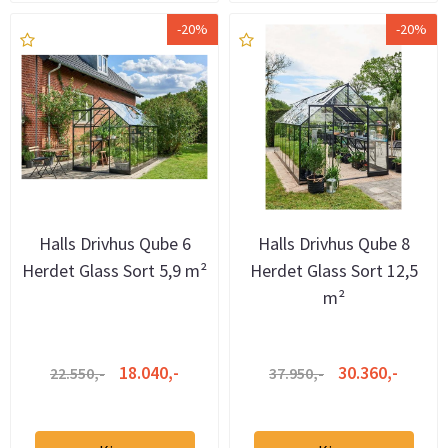
-20%
-20%
Halls Drivhus Qube 6
Halls Drivhus Qube 8
Herdet Glass Sort 5,9 m²
Herdet Glass Sort 12,5
m²
18.040,-
30.360,-
22.550,-
37.950,-