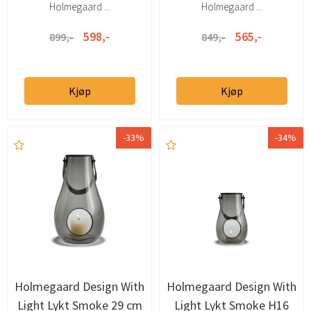
Holmegaard ...
Holmegaard ...
598,-
565,-
899,-
849,-
Kjøp
Kjøp
-33%
-34%
Holmegaard Design With
Holmegaard Design With
Light Lykt Smoke 29 cm
Light Lykt Smoke H16