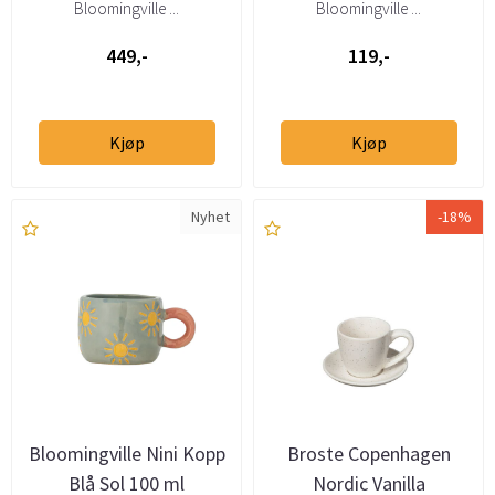
Bloomingville ...
Bloomingville ...
449,-
119,-
Kjøp
Kjøp
Nyhet
-18%
Bloomingville Nini Kopp
Broste Copenhagen
Blå Sol 100 ml
Nordic Vanilla