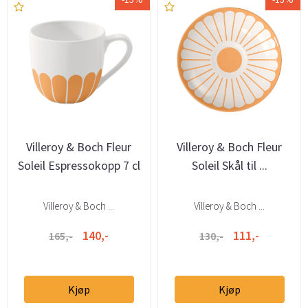
Villeroy & Boch Fleur
Villeroy & Boch Fleur
Soleil Espressokopp 7 cl
Soleil Skål til ...
Villeroy & Boch ...
Villeroy & Boch ...
140,-
111,-
165,-
130,-
Kjøp
Kjøp