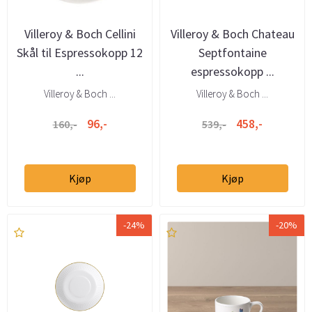
Villeroy & Boch Cellini
Villeroy & Boch Chateau
Skål til Espressokopp 12
Septfontaine
...
espressokopp ...
Villeroy & Boch ...
Villeroy & Boch ...
96,-
458,-
160,-
539,-
Kjøp
Kjøp
-24%
-20%