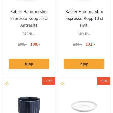
Kähler Hammershøi
Kähler Hammershøi
Espresso Kopp 10 cl
Espresso Kopp 10 cl
Antrasitt
Hvit.
Kähler ...
Kähler ...
108,-
131,-
199,-
199,-
Kjøp
Kjøp
-21%
-50%