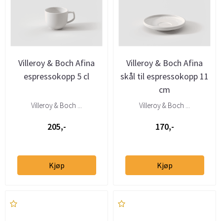
Villeroy & Boch Afina
Villeroy & Boch Afina
espressokopp 5 cl
skål til espressokopp 11
cm
Villeroy & Boch ...
Villeroy & Boch ...
205,-
170,-
Kjøp
Kjøp