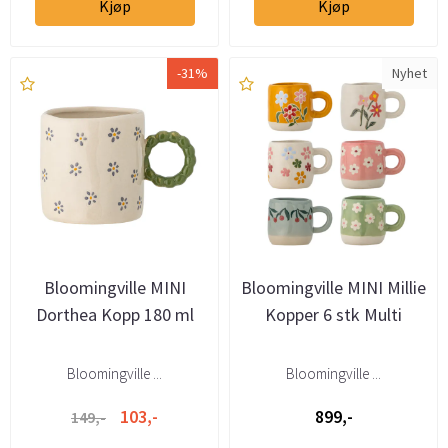
Kjøp
Kjøp
-31%
Nyhet
Bloomingville MINI
Bloomingville MINI Millie
Dorthea Kopp 180 ml
Kopper 6 stk Multi
Bloomingville ...
Bloomingville ...
103,-
899,-
149,-