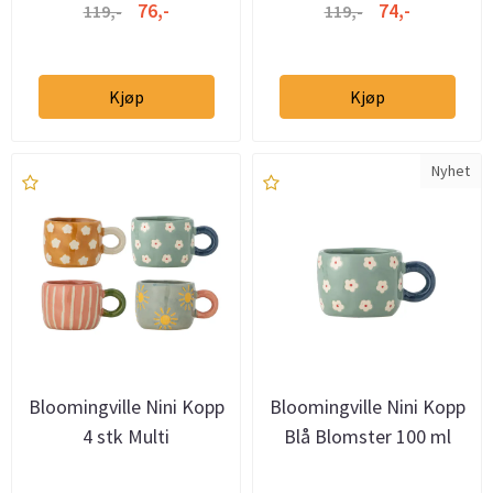
76,-
74,-
119,-
119,-
Kjøp
Kjøp
Nyhet
Bloomingville Nini Kopp
Bloomingville Nini Kopp
4 stk Multi
Blå Blomster 100 ml