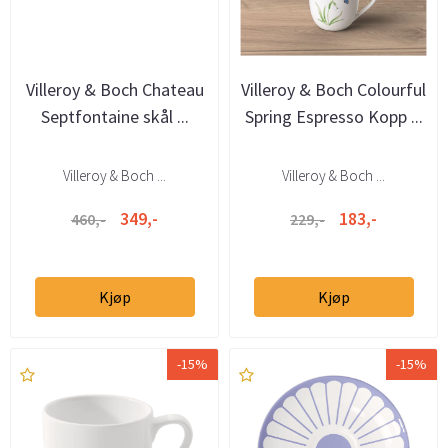
Villeroy & Boch Chateau
Villeroy & Boch Colourful
Septfontaine skål ...
Spring Espresso Kopp ...
Villeroy & Boch ...
Villeroy & Boch ...
349,-
183,-
460,-
229,-
Kjøp
Kjøp
-15%
-15%