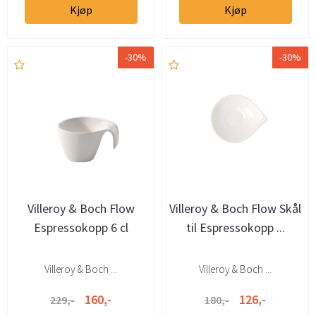
Kjøp
Kjøp
-30%
-30%
Villeroy & Boch Flow
Villeroy & Boch Flow Skål
Espressokopp 6 cl
til Espressokopp ...
Villeroy & Boch ...
Villeroy & Boch ...
160,-
126,-
229,-
180,-