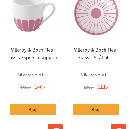
Villeroy & Boch Fleur
Villeroy & Boch Fleur
Cassis Espressokopp 7 cl
Cassis Skål til ...
Villeroy & Boch ...
Villeroy & Boch ...
140,-
111,-
165,-
130,-
Kjøp
Kjøp
-15%
-15%