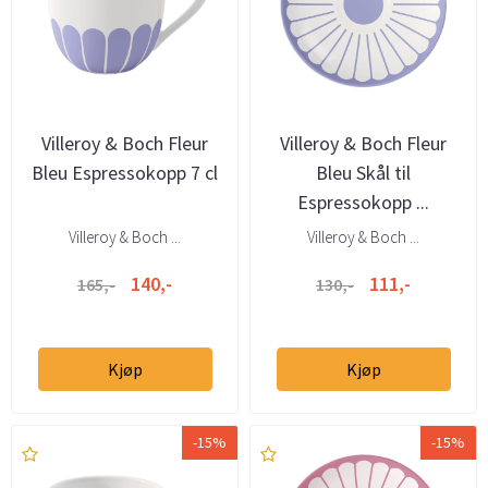
Villeroy & Boch Fleur
Villeroy & Boch Fleur
Bleu Espressokopp 7 cl
Bleu Skål til
Espressokopp ...
Villeroy & Boch ...
Villeroy & Boch ...
140,-
111,-
165,-
130,-
Kjøp
Kjøp
-15%
-15%