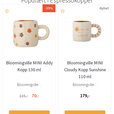
Populært i
Espressokopper
-39%
Nyhet
Bloomingville MINI Addy
Bloomingville MINI
Kopp 130 ml
Cloudy Kopp Sunshine
110 ml
Bloomingville ...
Bloomingville ...
70,-
179,-
115,-