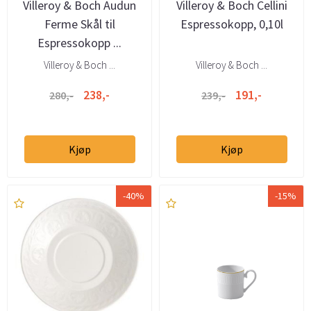
Villeroy & Boch Audun
Villeroy & Boch Cellini
Ferme Skål til
Espressokopp, 0,10l
Espressokopp ...
Villeroy & Boch ...
Villeroy & Boch ...
238,-
191,-
280,-
239,-
Kjøp
Kjøp
-40%
-15%