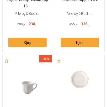
13 ...
Villeroy & Boch ...
Villeroy & Boch ...
238,-
336,-
280,-
455,-
Kjøp
Kjøp
--28%