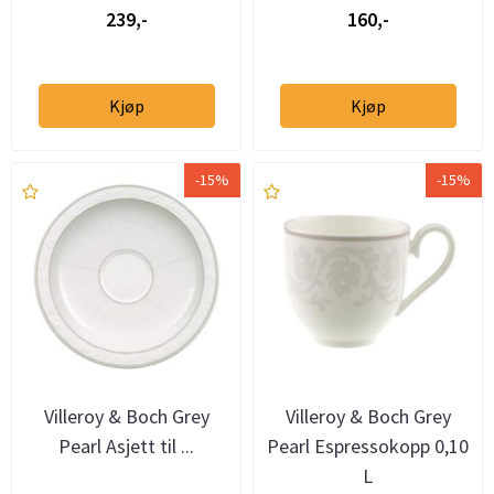
239,-
160,-
Kjøp
Kjøp
-15%
-15%
Villeroy & Boch Grey
Villeroy & Boch Grey
Pearl Asjett til ...
Pearl Espressokopp 0,10
L