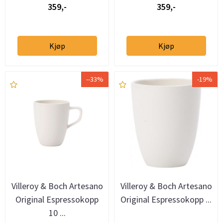
359,-
359,-
Kjøp
Kjøp
--33%
-19%
Villeroy & Boch Artesano
Villeroy & Boch Artesano
Original Espressokopp
Original Espressokopp ...
10 ...