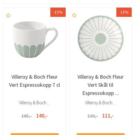
-15%
-15%
Villeroy & Boch Fleur
Villeroy & Boch Fleur
Vert Espressokopp 7 cl
Vert Skål til
Espressokopp ...
Villeroy & Boch ...
Villeroy & Boch ...
140,-
111,-
165,-
130,-