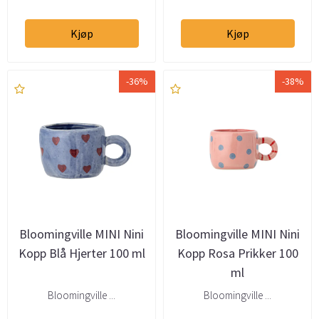
Kjøp
Kjøp
-36%
-38%
Bloomingville MINI Nini
Bloomingville MINI Nini
Kopp Blå Hjerter 100 ml
Kopp Rosa Prikker 100
ml
Bloomingville ...
Bloomingville ...