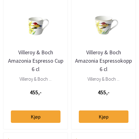
Villeroy & Boch
Villeroy & Boch
Amazonia Espresso Cup
Amazonia Espressokopp
6 cl
6 cl
Villeroy & Boch ...
Villeroy & Boch ...
455,-
455,-
Kjøp
Kjøp