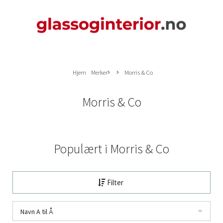
Hjem
Merker
Morris & Co
Morris & Co
Populært i
Morris & Co
Filter
Navn A til Å