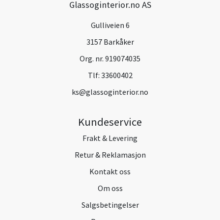
Glassoginterior.no AS
Gulliveien 6
3157 Barkåker
Org. nr. 919074035
Tlf:
33600402
ks@glassoginterior.no
Kundeservice
Frakt & Levering
Retur & Reklamasjon
Kontakt oss
Om oss
Salgsbetingelser