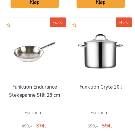
Kjøp
Kjøp
-25%
-15%
Funktion Endurance
Funktion Gryte 10 l
Stekepanne Stål 28 cm
Funktion ...
Funktion ...
374,-
594,-
499,-
699,-