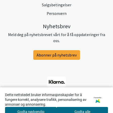
Salgsbetingelser
Personvern
Nyhetsbrev
Meld deg på nyhetsbrevet vårt for å få oppdateringer fra
oss.
Abonner på nyhetsbrev
Dette nettstedet bruker informasjonskapsler for å
Powered by
fungere korrekt, analysere trafikk, personalisering av
annonser og annonsering.
Godta nødvendig
Godta alle