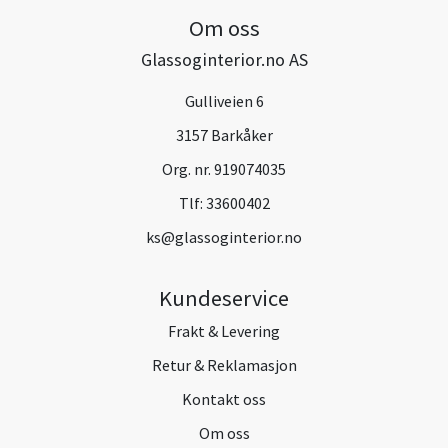
Om oss
Glassoginterior.no AS
Gulliveien 6
3157 Barkåker
Org. nr. 919074035
Tlf:
33600402
ks@glassoginterior.no
Kundeservice
Frakt & Levering
Retur & Reklamasjon
Kontakt oss
Om oss