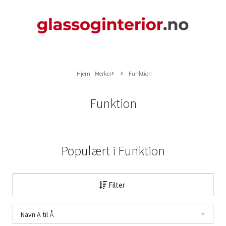
Hjem
Merker
Funktion
Funktion
Populært i
Funktion
Filter
Navn A til Å