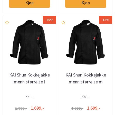
Kjøp
Kjøp
-15%
-15%
KAI Shun Kokkejakke
KAI Shun Kokkejakke
menn størrelse l
menn størrelse m
Kai ...
Kai ...
1.699,-
1.699,-
1.999,-
1.999,-