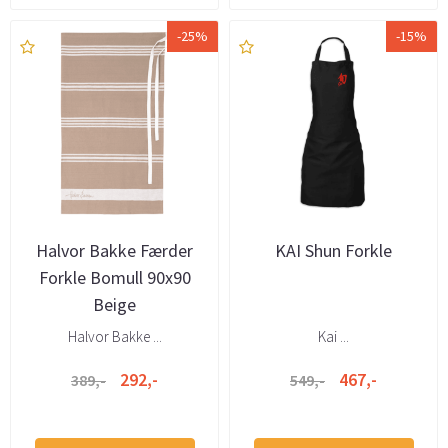
-25%
-15%
Halvor Bakke Færder
KAI Shun Forkle
Forkle Bomull 90x90
Beige
Halvor Bakke ...
Kai ...
292,-
467,-
389,-
549,-