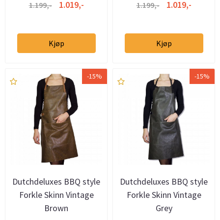
1.019,-
1.019,-
1.199,-
1.199,-
Kjøp
Kjøp
-15%
-15%
Dutchdeluxes BBQ style
Dutchdeluxes BBQ style
Forkle Skinn Vintage
Forkle Skinn Vintage
Brown
Grey