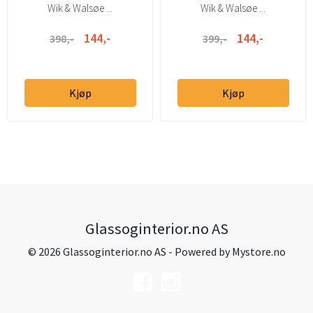
Wik & Walsøe ...
Wik & Walsøe ...
144,-
144,-
398,-
399,-
Kjøp
Kjøp
Glassoginterior.no AS
© 2026 Glassoginterior.no AS - Powered by
Mystore.no