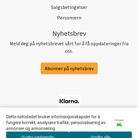
Salgsbetingelser
Personvern
Nyhetsbrev
Meld deg på nyhetsbrevet vårt for å få oppdateringer fra
oss.
Abonner på nyhetsbrev
Dette nettstedet bruker informasjonskapsler for å
Powered by
fungere korrekt, analysere trafikk, personalisering av
annonser og annonsering.
Godta nødvendig
Godta alle