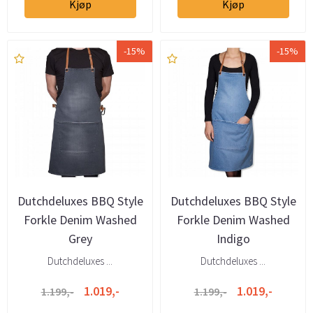
Kjøp
Kjøp
-15%
-15%
Dutchdeluxes BBQ Style
Dutchdeluxes BBQ Style
Forkle Denim Washed
Forkle Denim Washed
Grey
Indigo
Dutchdeluxes ...
Dutchdeluxes ...
1.019,-
1.019,-
1.199,-
1.199,-