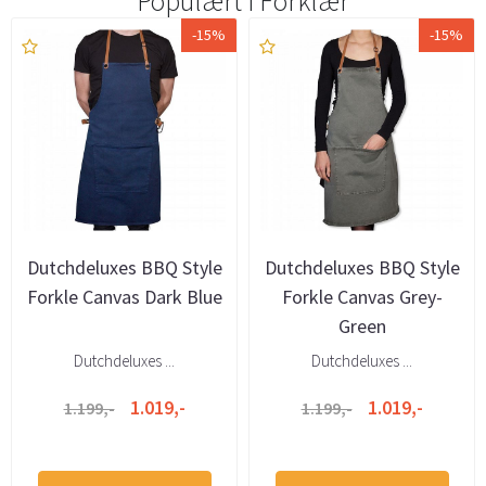
Populært i
Forklær
-15%
-15%
Dutchdeluxes BBQ Style
Dutchdeluxes BBQ Style
Forkle Canvas Dark Blue
Forkle Canvas Grey-
Green
Dutchdeluxes ...
Dutchdeluxes ...
1.019,-
1.019,-
1.199,-
1.199,-