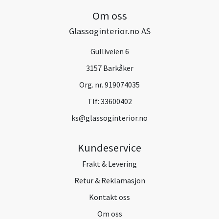
Om oss
Glassoginterior.no AS
Gulliveien 6
3157 Barkåker
Org. nr. 919074035
Tlf:
33600402
ks@glassoginterior.no
Kundeservice
Frakt & Levering
Retur & Reklamasjon
Kontakt oss
Om oss