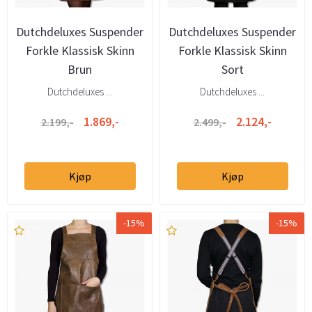
Dutchdeluxes Suspender
Dutchdeluxes Suspender
Forkle Klassisk Skinn
Forkle Klassisk Skinn
Brun
Sort
Dutchdeluxes ...
Dutchdeluxes ...
1.869,-
2.124,-
2.199,-
2.499,-
Kjøp
Kjøp
-15%
-15%