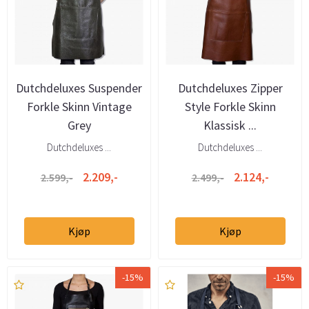
Dutchdeluxes Suspender
Dutchdeluxes Zipper
Forkle Skinn Vintage
Style Forkle Skinn
Grey
Klassisk ...
Dutchdeluxes ...
Dutchdeluxes ...
2.209,-
2.124,-
2.599,-
2.499,-
Kjøp
Kjøp
-15%
-15%