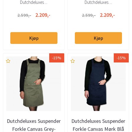
Dutchdeluxes ...
Dutchdeluxes ...
2.209,-
2.209,-
2.599,-
2.599,-
Kjøp
Kjøp
-15%
-15%
Dutchdeluxes Suspender
Dutchdeluxes Suspender
Forkle Canvas Grey-
Forkle Canvas Mørk Blå