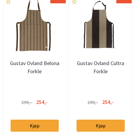
Gustav Ovland Belona
Gustav Ovland Cultra
Forkle
Forkle
254,-
254,-
299,-
299,-
Kjøp
Kjøp