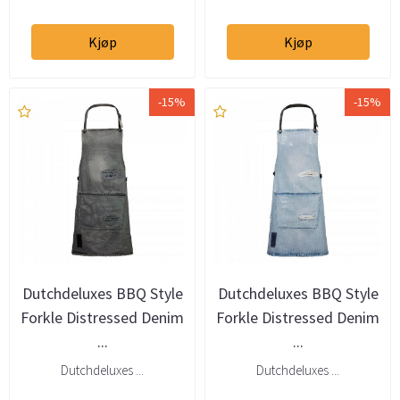
Kjøp
Kjøp
-15%
-15%
Dutchdeluxes BBQ Style
Dutchdeluxes BBQ Style
Forkle Distressed Denim
Forkle Distressed Denim
...
...
Dutchdeluxes ...
Dutchdeluxes ...