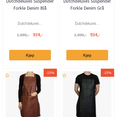
Dutchdeluxes Suspender
Dutchdeluxes Suspender
Forkle Denim Blå
Forkle Denim Grå
Dutchdeluxes ...
Dutchdeluxes ...
934,-
934,-
1.099,-
1.099,-
Kjøp
Kjøp
-15%
-15%