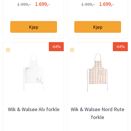
1.699,-
1.699,-
1.999,-
1.999,-
Kjøp
Kjøp
-64%
-64%
Wik & Walsøe Alv forkle
Wik & Walsøe Nord Rute
forkle