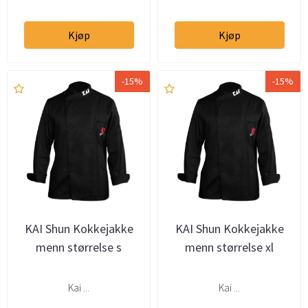
Kjøp
Kjøp
-15%
-15%
KAI Shun Kokkejakke
KAI Shun Kokkejakke
menn størrelse s
menn størrelse xl
Kai ...
Kai ...