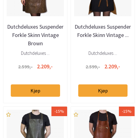
Dutchdeluxes Suspender
Dutchdeluxes Suspender
Forkle Skinn Vintage
Forkle Skinn Vintage ...
Brown
Dutchdeluxes ...
Dutchdeluxes ...
2.209,-
2.209,-
2.599,-
2.599,-
Kjøp
Kjøp
-15%
-15%