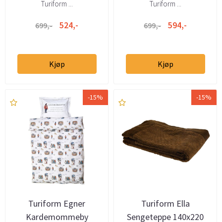
Turiform ...
Turiform ...
524,-
594,-
699,-
699,-
Kjøp
Kjøp
-15%
-15%
Turiform Egner
Turiform Ella
Kardemommeby
Sengeteppe 140x220