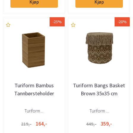
Kjøp
Kjøp
-25%
-20%
Turiform Bambus
Turiform Bangs Basket
Tannbørsteholder
Brown 35x35 cm
Turiform ...
Turiform ...
164,-
359,-
219,-
449,-