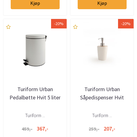
Kjøp
Kjøp
-20%
-20%
Turiform Urban
Turiform Urban
Pedalbøtte Hvit 5 liter
Såpedispenser Hvit
Turiform ...
Turiform ...
367,-
207,-
459,-
259,-