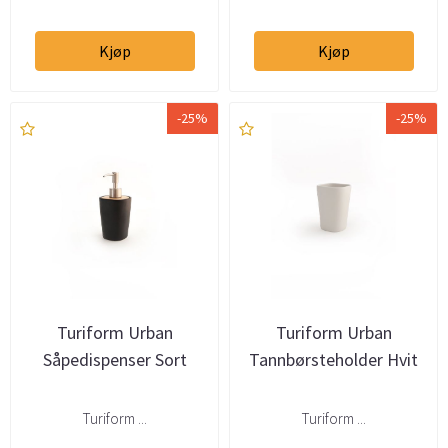
Kjøp
Kjøp
-25%
-25%
Turiform Urban
Turiform Urban
Såpedispenser Sort
Tannbørsteholder Hvit
Turiform ...
Turiform ...