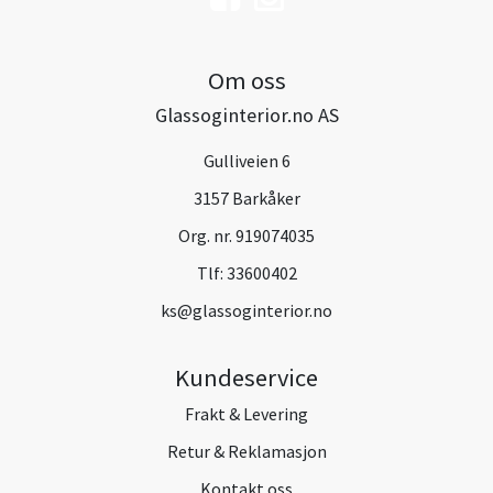
Om oss
Glassoginterior.no AS
Gulliveien 6
3157 Barkåker
Org. nr. 919074035
Tlf:
33600402
ks@glassoginterior.no
Kundeservice
Frakt & Levering
Retur & Reklamasjon
Kontakt oss