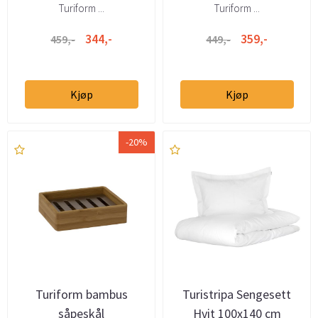
Turiform ...
Turiform ...
344,-
359,-
459,-
449,-
Kjøp
Kjøp
-20%
Turiform bambus
Turistripa Sengesett
såpeskål
Hvit 100x140 cm