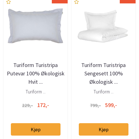
Turiform Turistripa
Turiform Turistripa
Putevar 100% Økologisk
Sengesett 100%
Hvit ...
Økologisk ...
Turiform ...
Turiform ...
172,-
599,-
229,-
799,-
Kjøp
Kjøp