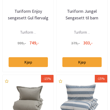
Turiform Enjoy
Turiform Jungel
sengesett Gul flervalg
Sengesett til barn
Turiform ...
Turiform ...
749,-
303,-
999,-
379,-
Kjøp
Kjøp
-15%
-15%