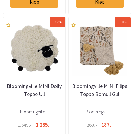
Kjøp
Kjøp
-25%
-30%
Bloomingville MINI Dolly
Bloomingville MINI Filipa
Teppe Ull
Teppe Bomull Gul
Bloomingville ...
Bloomingville ...
1.235,-
187,-
1.649,-
269,-