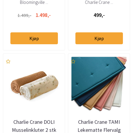
Bloomingville ...
Charlie Crane ...
1.498,-
499,-
1.499,-
Kjøp
Kjøp
Charlie Crane DOLI
Charlie Crane TAMI
Musselinkluter 2 stk
Lekematte Flervalg