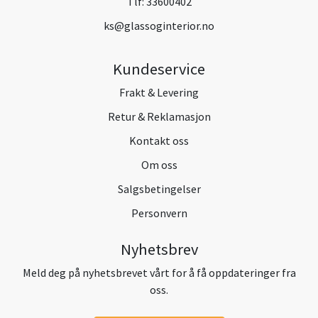
Tlf:
33600402
ks@glassoginterior.no
Kundeservice
Frakt & Levering
Retur & Reklamasjon
Kontakt oss
Om oss
Salgsbetingelser
Personvern
Nyhetsbrev
Meld deg på nyhetsbrevet vårt for å få oppdateringer fra
oss.