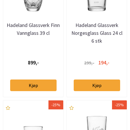
Hadeland Glassverk Finn
Hadeland Glassverk
Vannglass 39 cl
Norgesglass Glass 24 cl
6 stk
899,-
194,-
299,-
Kjøp
Kjøp
-25%
-25%