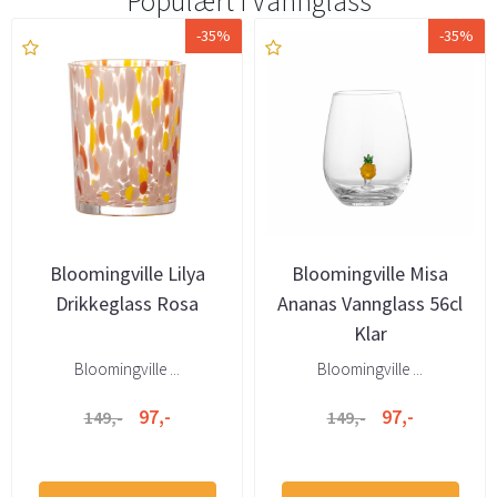
Populært i
Vannglass
-35%
-35%
Bloomingville Lilya
Bloomingville Misa
Drikkeglass Rosa
Ananas Vannglass 56cl
Klar
Bloomingville ...
Bloomingville ...
97,-
97,-
149,-
149,-