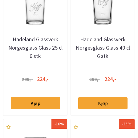
Hadeland Glassverk
Hadeland Glassverk
Norgesglass Glass 25 cl
Norgesglass Glass 40 cl
6 stk
6 stk
224,-
224,-
299,-
299,-
Kjøp
Kjøp
-10%
-35%