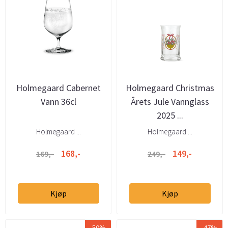
Holmegaard Cabernet
Holmegaard Christmas
Vann 36cl
Årets Jule Vannglass
2025 ...
Holmegaard ...
Holmegaard ...
168,-
149,-
169,-
249,-
Kjøp
Kjøp
-50%
-47%