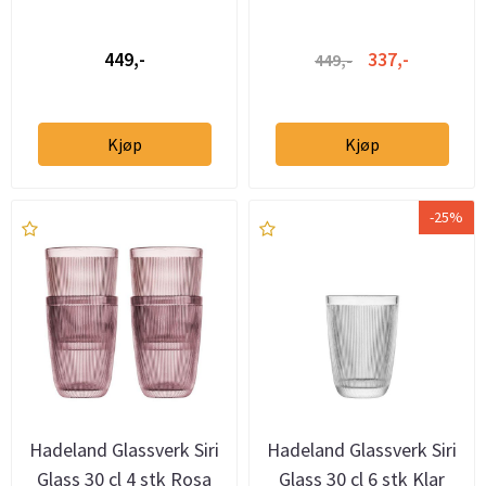
449,-
337,-
449,-
Kjøp
Kjøp
-25%
Hadeland Glassverk Siri
Hadeland Glassverk Siri
Glass 30 cl 4 stk Rosa
Glass 30 cl 6 stk Klar