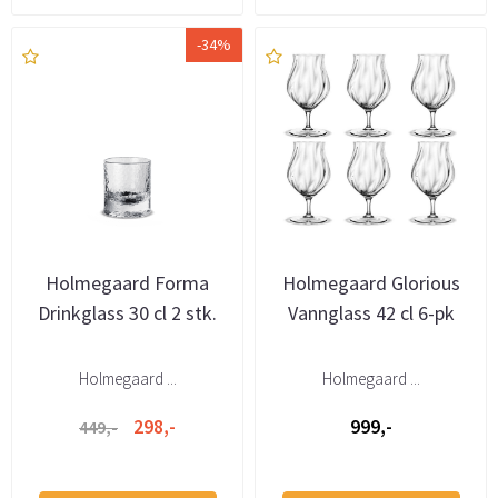
-34%
Holmegaard Forma
Holmegaard Glorious
Drinkglass 30 cl 2 stk.
Vannglass 42 cl 6-pk
Holmegaard ...
Holmegaard ...
298,-
999,-
449,-