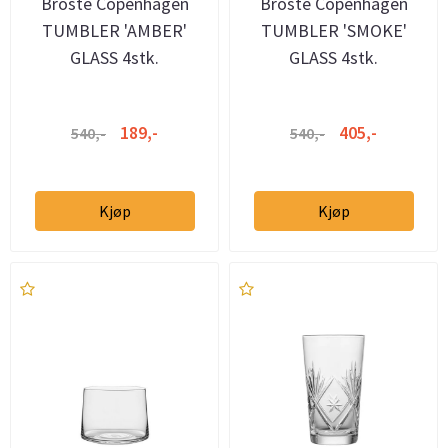
Broste Copenhagen
Broste Copenhagen
TUMBLER 'AMBER'
TUMBLER 'SMOKE'
GLASS 4stk.
GLASS 4stk.
189,-
405,-
540,-
540,-
Kjøp
Kjøp