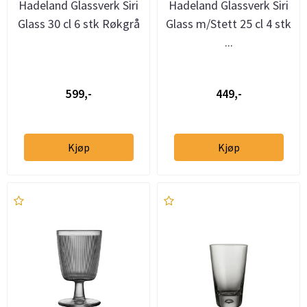
Hadeland Glassverk Siri
Hadeland Glassverk Siri
Glass 30 cl 6 stk Røkgrå
Glass m/Stett 25 cl 4 stk
...
599,-
449,-
Kjøp
Kjøp