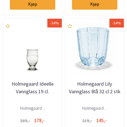
Kjøp
Kjøp
-34%
-34%
Holmegaard Ideelle
Holmegaard Lily
Vannglass 19 cl.
Vannglass Blå 32 cl 2 stk
Holmegaard ...
Holmegaard ...
178,-
145,-
269,-
219,-