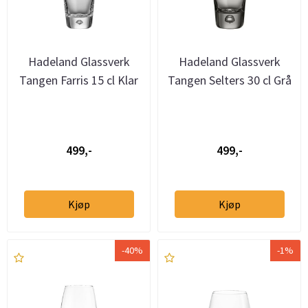
Hadeland Glassverk
Hadeland Glassverk
Tangen Farris 15 cl Klar
Tangen Selters 30 cl Grå
499,-
499,-
Kjøp
Kjøp
-40%
-1%