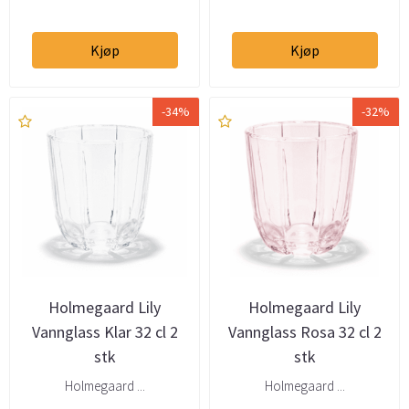
Kjøp
Kjøp
-34%
-32%
Holmegaard Lily
Holmegaard Lily
Vannglass Klar 32 cl 2
Vannglass Rosa 32 cl 2
stk
stk
Holmegaard ...
Holmegaard ...