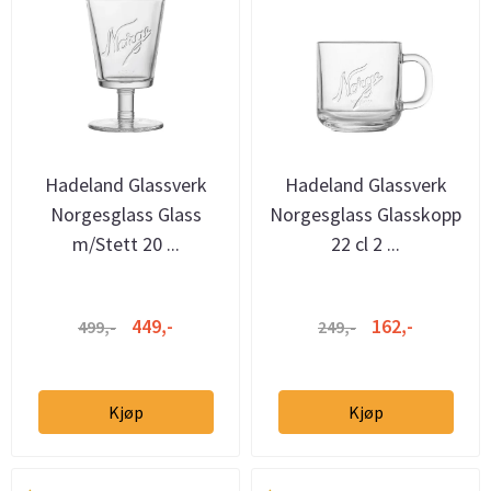
Hadeland Glassverk
Hadeland Glassverk
Norgesglass Glass
Norgesglass Glasskopp
m/Stett 20 ...
22 cl 2 ...
449,-
162,-
499,-
249,-
Kjøp
Kjøp