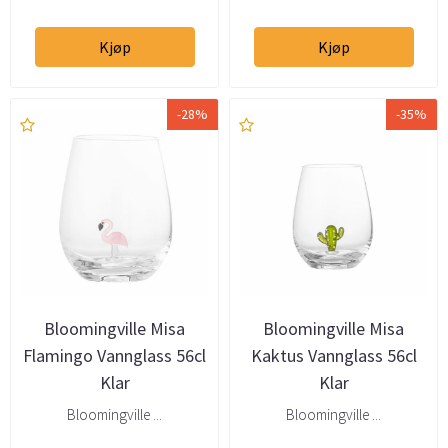
Kjøp
Kjøp
-28%
-35%
Bloomingville Misa
Bloomingville Misa
Flamingo Vannglass 56cl
Kaktus Vannglass 56cl
Klar
Klar
Bloomingville ...
Bloomingville ...