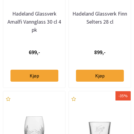
Hadeland Glassverk
Hadeland Glassverk Finn
Amalfi Vannglass 30 cl 4
Selters 28 cl
pk
699,-
899,-
Kjøp
Kjøp
-35%