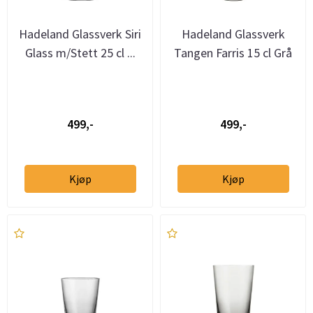
Hadeland Glassverk Siri
Hadeland Glassverk
Glass m/Stett 25 cl ...
Tangen Farris 15 cl Grå
499,-
499,-
Kjøp
Kjøp