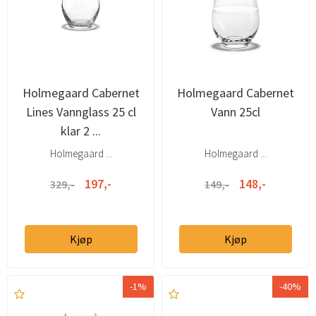
Holmegaard Cabernet
Holmegaard Cabernet
Lines Vannglass 25 cl
Vann 25cl
klar 2 ...
Holmegaard ...
Holmegaard ...
197,-
148,-
329,-
149,-
Kjøp
Kjøp
-1%
-40%