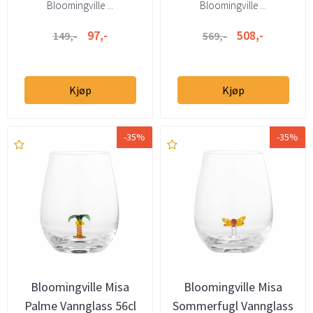
Bloomingville ...
Bloomingville ...
97,-
508,-
149,-
569,-
Kjøp
Kjøp
-35%
-35%
Bloomingville Misa
Bloomingville Misa
Palme Vannglass 56cl
Sommerfugl Vannglass