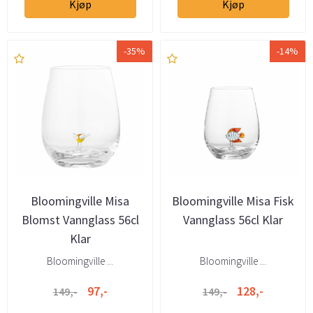
Kjøp
Kjøp
-35%
-14%
Bloomingville Misa
Bloomingville Misa Fisk
Blomst Vannglass 56cl
Vannglass 56cl Klar
Klar
Bloomingville ...
Bloomingville ...
97,-
128,-
149,-
149,-