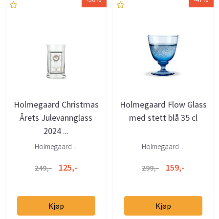
Holmegaard Christmas
Holmegaard Flow Glass
Årets Julevannglass
med stett blå 35 cl
2024 ...
Holmegaard ...
Holmegaard ...
125,-
159,-
249,-
299,-
Kjøp
Kjøp