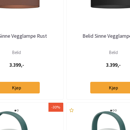
 Sinne Vegglampe Rust
Belid Sinne Vegglamp
Belid
Belid
3.399,-
3.399,-
Kjøp
Kjøp
-30%