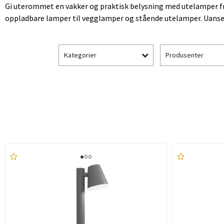
Gi uterommet en vakker og praktisk belysning med utelamper fra 
oppladbare lamper til vegglamper og stående utelamper. Uanset
Kategorier
Produsenter