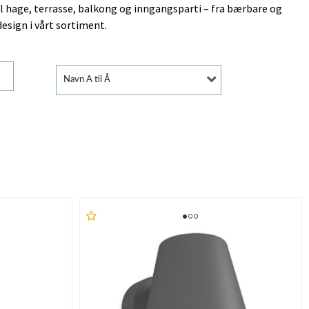
il hage, terrasse, balkong og inngangsparti – fra bærbare og
sign i vårt sortiment.
Navn A til Å