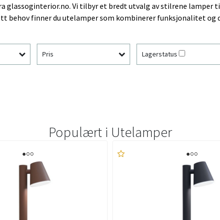
glassoginterior.no. Vi tilbyr et bredt utvalg av stilrene lamper t
t behov finner du utelamper som kombinerer funksjonalitet og de
Pris
Lagerstatus
Populært i
Utelamper