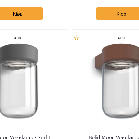
Kjøp
Kjøp
Moon Vegglampe Grafitt
Belid Moon Vegglamp