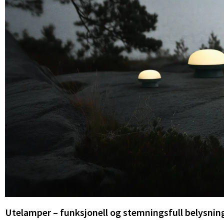
Utelamper – funksjonell og stemningsfull belysnin