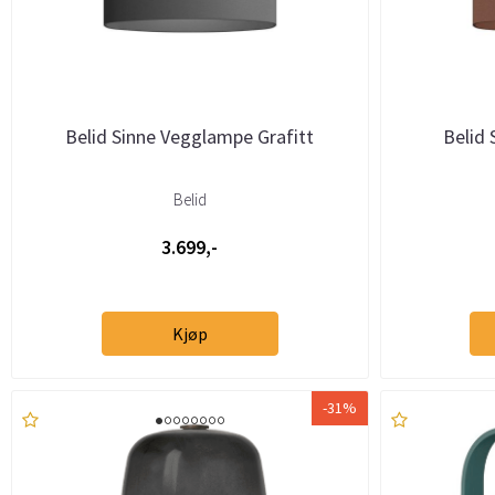
Belid Sinne Vegglampe Grafitt
Belid
Belid
3.699,-
Kjøp
-31%