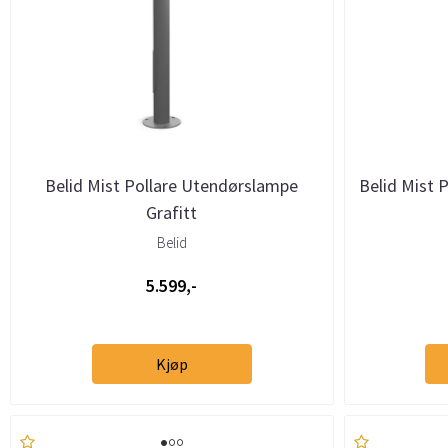
Belid Mist Pollare Utendørslampe
Belid Mist 
Grafitt
Belid
5.599,-
Kjøp