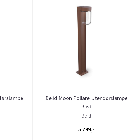
ndørslampe
Belid Moon Pollare Utendørslampe
Rust
Belid
5.799,-