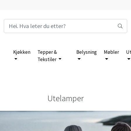
Kjøkken
Tepper &
Belysning
Møbler
U
Tekstiler
Utelamper