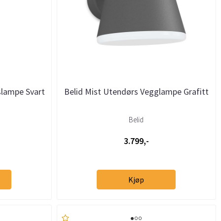
slampe Svart
Belid Mist Utendørs Vegglampe Grafitt
Belid
3.799,-
Kjøp