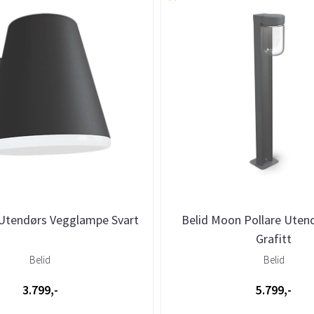
 Utendørs Vegglampe Svart
Belid Moon Pollare Ute
Grafitt
Belid
Belid
3.799,-
5.799,-