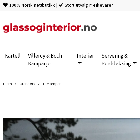
100% Norsk nettbutikk
|
Stort utvalg merkevarer
Kartell
Villeroy & Boch
Interiør
Servering &
Kampanje
Borddekking
Hjem
Utendørs
Utelamper