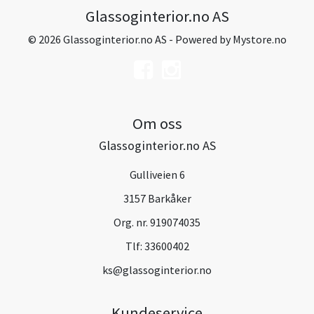
Glassoginterior.no AS
© 2026 Glassoginterior.no AS - Powered by
Mystore.no
Om oss
Glassoginterior.no AS
Gulliveien 6
3157 Barkåker
Org. nr. 919074035
Tlf:
33600402
ks@glassoginterior.no
Kundeservice