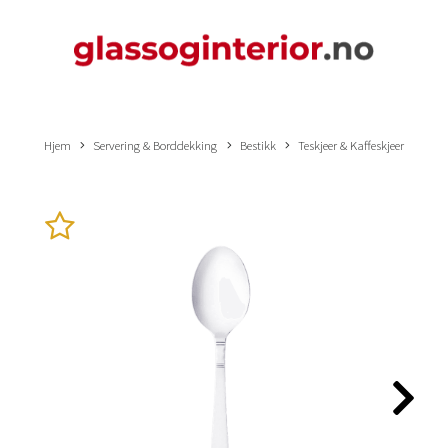
Hjem
Servering & Borddekking
Bestikk
Teskjeer & Kaffeskjeer