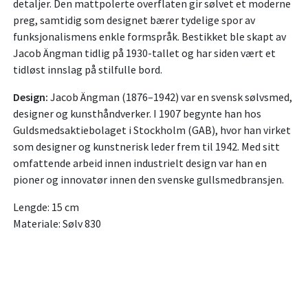
detaljer. Den mattpolerte overflaten gir sølvet et moderne
preg, samtidig som designet bærer tydelige spor av
funksjonalismens enkle formspråk. Bestikket ble skapt av
Jacob Ängman tidlig på 1930-tallet og har siden vært et
tidløst innslag på stilfulle bord.
Design:
Jacob Ängman (1876–1942) var en svensk sølvsmed,
designer og kunsthåndverker. I 1907 begynte han hos
Guldsmedsaktiebolaget i Stockholm (GAB), hvor han virket
som designer og kunstnerisk leder frem til 1942. Med sitt
omfattende arbeid innen industrielt design var han en
pioner og innovatør innen den svenske gullsmedbransjen.
Lengde: 15 cm
Materiale: Sølv 830