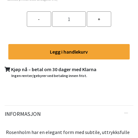
Legg i handlekurv
Kjøp nå – betal om 30 dager med Klarna
Ingen renter/gebyrer ved betaling innen frist.
INFORMASJON
Rosenholm har en elegant form med subtile, uttrykksfulle