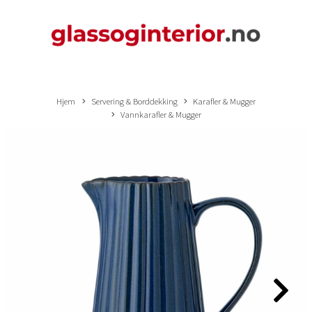
Hjem
Servering & Borddekking
Karafler & Mugger
Vannkarafler & Mugger