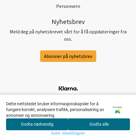
Personvern
Nyhetsbrev
Meld deg på nyhetsbrevet vårt for å få oppdateringer fra
oss.
Abonner på nyhetsbrev
Dette nettstedet bruker informasjonskapsler for å
Powered by
fungere korrekt, analysere trafikk, personalisering av
annonser og annonsering.
Godta nødvendig
Godta alle
0
Juster innstillingene