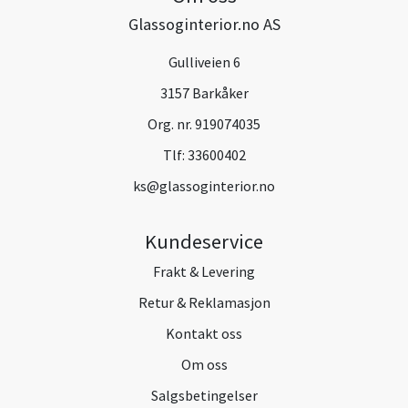
Glassoginterior.no AS
Gulliveien 6
3157 Barkåker
Org. nr. 919074035
Tlf:
33600402
ks@glassoginterior.no
Kundeservice
Frakt & Levering
Retur & Reklamasjon
Kontakt oss
Om oss
Salgsbetingelser