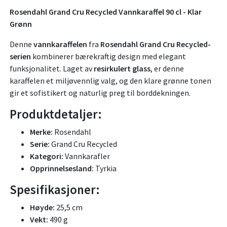
Rosendahl Grand Cru Recycled Vannkaraffel 90 cl - Klar
Grønn
Denne
vannkaraffelen
fra
Rosendahl Grand Cru Recycled-
serien
kombinerer bærekraftig design med elegant
funksjonalitet. Laget av
resirkulert glass
, er denne
karaffelen et miljøvennlig valg, og den klare grønne tonen
gir et sofistikert og naturlig preg til borddekningen.
Produktdetaljer:
Merke:
Rosendahl
Serie:
Grand Cru Recycled
Kategori:
Vannkarafler
Opprinnelsesland:
Tyrkia
Spesifikasjoner:
Høyde:
25,5 cm
Vekt:
490 g