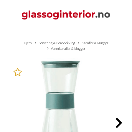
Hjem
Servering & Borddekking
Karafler & Mugger
Vannkarafler & Mugger