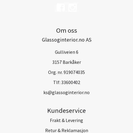
Om oss
Glassoginterior.no AS
Gulliveien 6
3157 Barkåker
Org. nr. 919074035
Tlf:
33600402
ks@glassoginterior.no
Kundeservice
Frakt & Levering
Retur & Reklamasjon