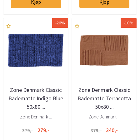
Kjøp
Kjøp
-26%
-10%
Zone Denmark Classic
Zone Denmark Classic
Badematte Indigo Blue
Badematte Terracotta
50x80 ...
50x80 ...
Zone Denmark ...
Zone Denmark ...
279,-
340,-
379,-
379,-