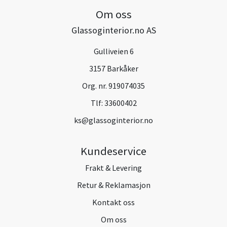
Om oss
Glassoginterior.no AS
Gulliveien 6
3157 Barkåker
Org. nr. 919074035
Tlf:
33600402
ks@glassoginterior.no
Kundeservice
Frakt & Levering
Retur & Reklamasjon
Kontakt oss
Om oss