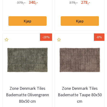
340,-
278,-
379,-
379,-
Kjøp
Kjøp
-28%
-8%
Zone Denmark Tiles
Zone Denmark Tiles
Badematte Olivengrønn
Badematte Taupe 80x50
80x50 cm
cm