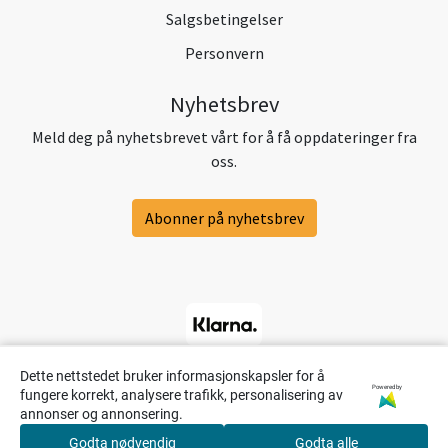
Salgsbetingelser
Personvern
Nyhetsbrev
Meld deg på nyhetsbrevet vårt for å få oppdateringer fra
oss.
Abonner på nyhetsbrev
Dette nettstedet bruker informasjonskapsler for å
Powered by
fungere korrekt, analysere trafikk, personalisering av
annonser og annonsering.
Godta nødvendig
Godta alle