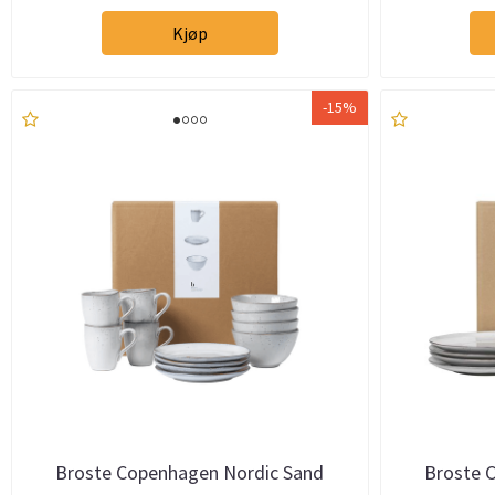
Kjøp
-15%
Broste Copenhagen Nordic Sand
Broste 