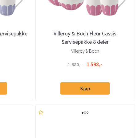
Servisepakke
Villeroy & Boch Fleur Cassis
Servisepakke 8 deler
Villeroy & Boch
1.598,-
1.880,-
Kjøp