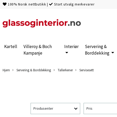
100% Norsk nettbutikk
|
Stort utvalg merkevarer
Kartell
Villeroy & Boch
Interiør
Servering &
Kampanje
Borddekking
Hjem
Servering & Borddekking
Tallerkener
Servisesett
Produsenter
Pris