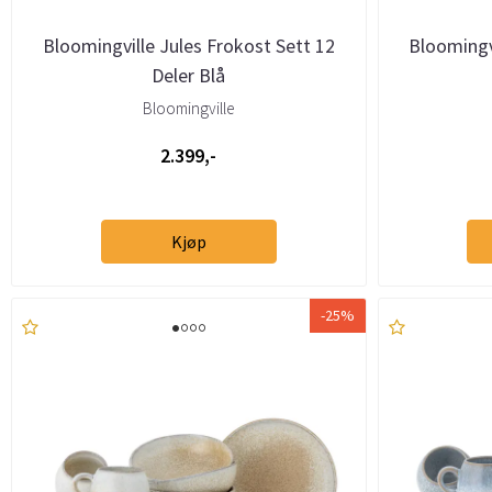
Bloomingville Jules Frokost Sett 12
Bloomingv
Deler Blå
Bloomingville
2.399,-
Kjøp
-25%