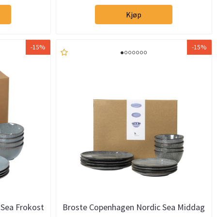
Kjøp
-15%
-15%
 Sea Frokost
Broste Copenhagen Nordic Sea Middag