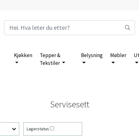
Kjøkken
Tepper &
Belysning
Møbler
U
Tekstiler
Servisesett
Lagerstatus