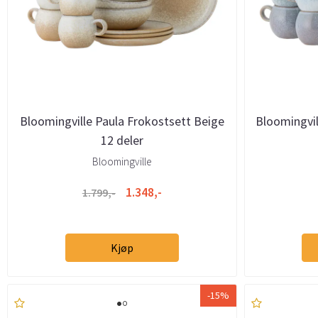
Bloomingville Paula Frokostsett Beige
Bloomingvil
12 deler
Bloomingville
1.348,-
1.799,-
Kjøp
-15%