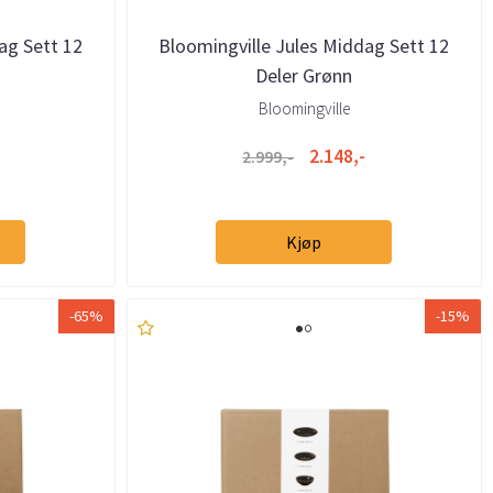
ag Sett 12
Bloomingville Jules Middag Sett 12
Deler Grønn
Bloomingville
2.148,-
2.999,-
Kjøp
-65%
-15%