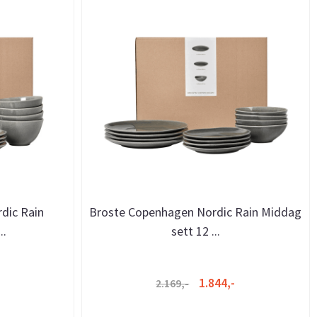
dic Rain
Broste Copenhagen Nordic Rain Middag
..
sett 12 ...
1.844,-
2.169,-