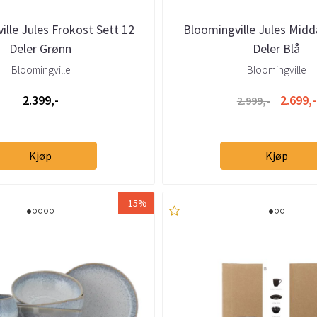
ille Jules Frokost Sett 12
Bloomingville Jules Midd
Deler Grønn
Deler Blå
Bloomingville
Bloomingville
2.399,-
2.699,-
2.999,-
Kjøp
Kjøp
-15%