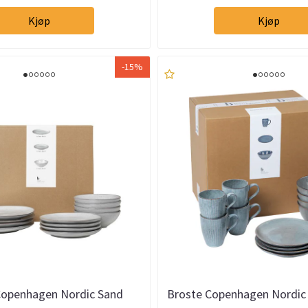
Kjøp
Kjøp
-15%
Copenhagen Nordic Sand
Broste Copenhagen Nordic