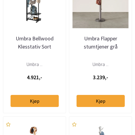
Umbra Bellwood
Umbra Flapper
Klesstativ Sort
stumtjener grå
Umbra ...
Umbra ...
4.921,-
3.239,-
Kjøp
Kjøp