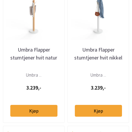
Umbra Flapper
Umbra Flapper
stumtjener hvit natur
stumtjener hvit nikkel
Umbra ...
Umbra ...
3.239,-
3.239,-
Kjøp
Kjøp