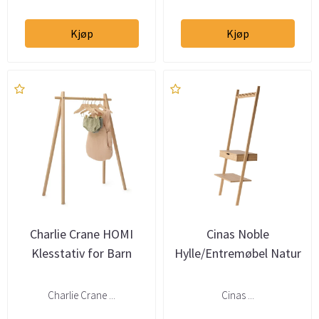
Kjøp
Kjøp
Charlie Crane HOMI
Cinas Noble
Klesstativ for Barn
Hylle/Entremøbel Natur
Charlie Crane ...
Cinas ...