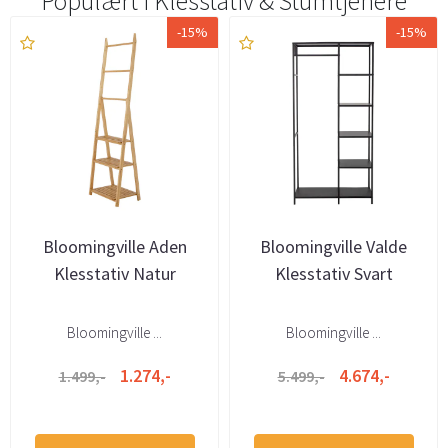
Populært i
Klesstativ & Stumtjenere
-15%
-15%
Bloomingville Aden
Bloomingville Valde
Klesstativ Natur
Klesstativ Svart
Bloomingville ...
Bloomingville ...
1.274,-
4.674,-
1.499,-
5.499,-