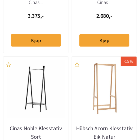
Cinas ...
Cinas ...
3.375,-
2.680,-
Kjøp
Kjøp
-15%
Cinas Noble Klesstativ
Hübsch Acorn Klesstativ
Sort
Eik Natur