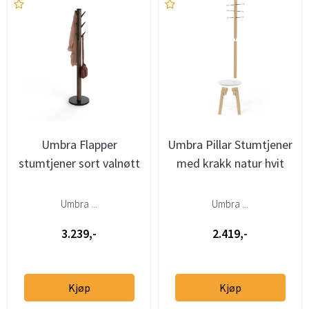
Umbra Flapper
Umbra Pillar Stumtjener
stumtjener sort valnøtt
med krakk natur hvit
Umbra ...
Umbra ...
3.239,-
2.419,-
Kjøp
Kjøp