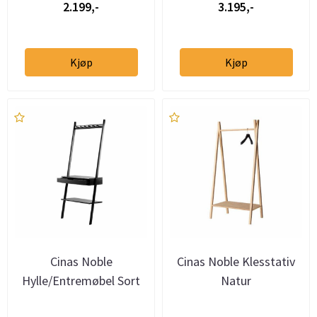
2.199,-
3.195,-
Kjøp
Kjøp
Cinas Noble
Cinas Noble Klesstativ
Hylle/Entremøbel Sort
Natur