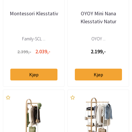
Montessori Klesstativ
OYOY Mini Nana
Klesstativ Natur
Family-SCL ...
OYOY ...
2.039,-
2.199,-
2.399,-
Kjøp
Kjøp