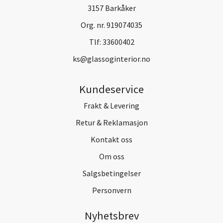
3157 Barkåker
Org. nr. 919074035
Tlf:
33600402
ks@glassoginterior.no
Kundeservice
Frakt & Levering
Retur & Reklamasjon
Kontakt oss
Om oss
Salgsbetingelser
Personvern
Nyhetsbrev