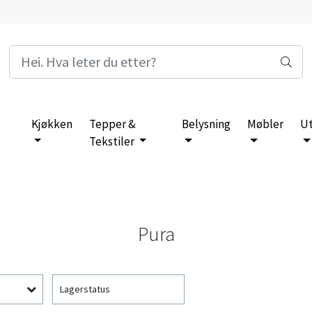
Kjøkken
Tepper &
Belysning
Møbler
U
Tekstiler
Pura
Lagerstatus