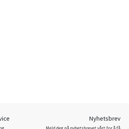
vice
Nyhetsbrev
ing
Meld deg på nyhetsbrevet vårt for å få