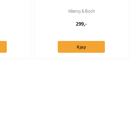
Villeroy & Boch
299,-
Kjøp