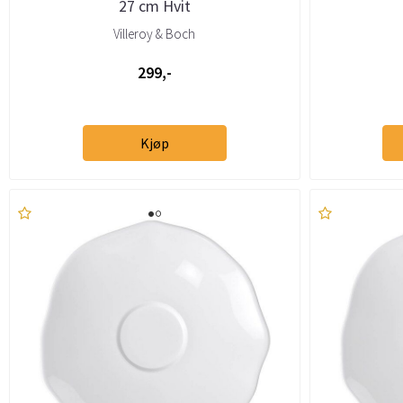
27 cm Hvit
Villeroy & Boch
299,-
Kjøp