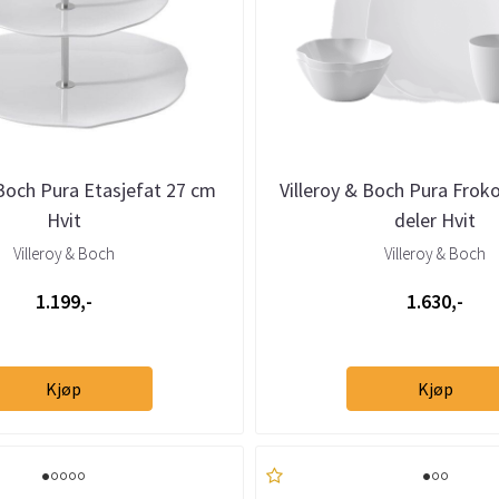
 Boch Pura Etasjefat 27 cm
Villeroy & Boch Pura Froko
Hvit
deler Hvit
Villeroy & Boch
Villeroy & Boch
1.199,-
1.630,-
Kjøp
Kjøp