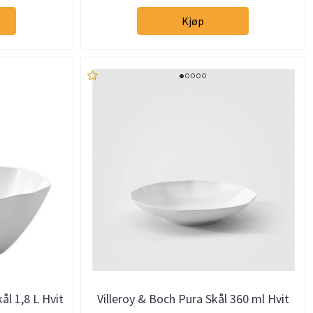
Kjøp
ål 1,8 L Hvit
Villeroy & Boch Pura Skål 360 ml Hvit