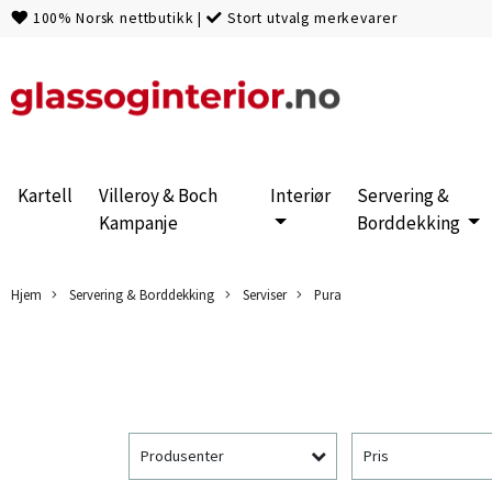
100% Norsk nettbutikk
|
Stort utvalg merkevarer
Kartell
Villeroy & Boch
Interiør
Servering &
Kampanje
Borddekking
Hjem
Servering & Borddekking
Serviser
Pura
Produsenter
Pris