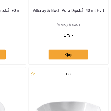
rtskål 90 ml
Villeroy & Boch Pura Dipskål 40 ml Hvit
Villeroy & Boch
179,-
Kjøp