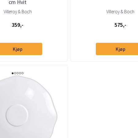
cm Hvit
Villeroy & Boch
Villeroy & Boch
359,-
575,-
Kjøp
Kjøp