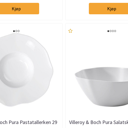
Kjøp
Kjøp
Boch Pura Pastatallerken 29
Villeroy & Boch Pura Salatsk