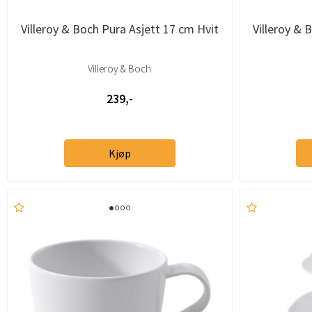
Villeroy & Boch Pura Asjett 17 cm Hvit
Villeroy & 
Villeroy & Boch
239,-
Kjøp