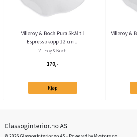
Villeroy & Boch Pura Skål til
Villeroy & 
Espressokopp 12 cm ...
Villeroy & Boch
170,-
Kjøp
Glassoginterior.no AS
© 2026 Glassoginterior.no AS - Powered by
Mystore.no