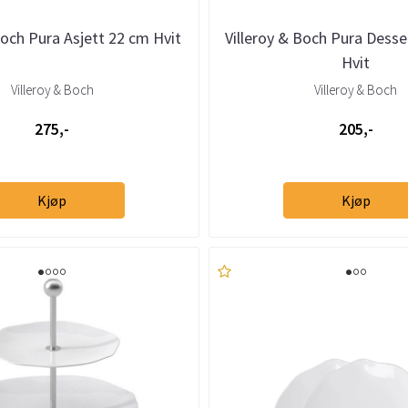
Boch Pura Asjett 22 cm Hvit
Villeroy & Boch Pura Desse
Hvit
Villeroy & Boch
Villeroy & Boch
275,-
205,-
Kjøp
Kjøp