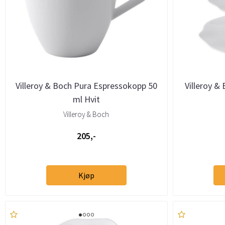
Villeroy & Boch Pura Espressokopp 50
Villeroy &
ml Hvit
Villeroy & Boch
205,-
Kjøp