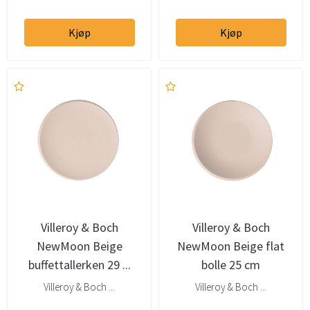
Kjøp
Kjøp
Villeroy & Boch
Villeroy & Boch
NewMoon Beige
NewMoon Beige flat
buffettallerken 29 ...
bolle 25 cm
Villeroy & Boch ...
Villeroy & Boch ...