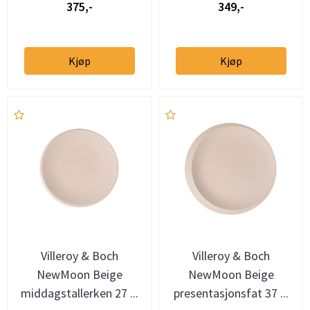
375,-
349,-
Kjøp
Kjøp
Villeroy & Boch
Villeroy & Boch
NewMoon Beige
NewMoon Beige
middagstallerken 27 ...
presentasjonsfat 37 ...