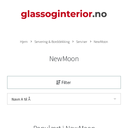
Hjem
Servering & Borddekking
Serviser
NewMoon
NewMoon
Filter
Navn A til Å