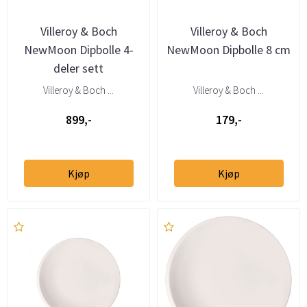
Villeroy & Boch
Villeroy & Boch
NewMoon Dipbolle 4-
NewMoon Dipbolle 8 cm
deler sett
Villeroy & Boch ...
Villeroy & Boch ...
899,-
179,-
Kjøp
Kjøp