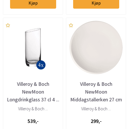
Kjøp
Kjøp
Villeroy & Boch
Villeroy & Boch
NewMoon
NewMoon
Longdrinkglass 37 cl 4 ...
Middagstallerken 27 cm
Villeroy & Boch ...
Villeroy & Boch ...
539,-
299,-