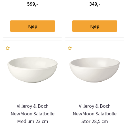
599,-
349,-
Kjøp
Kjøp
Villeroy & Boch
Villeroy & Boch
NewMoon Salatbolle
NewMoon Salatbolle
Medium 23 cm
Stor 28,5 cm