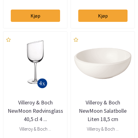
Kjøp
Kjøp
Villeroy & Boch
Villeroy & Boch
NewMoon Rødvinsglass
NewMoon Salatbolle
40,5 cl 4 ...
Liten 18,5 cm
Villeroy & Boch ...
Villeroy & Boch ...