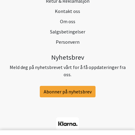
Retur & Reklamasjon
Kontakt oss
Om oss
Salgsbetingelser
Personvern
Nyhetsbrev
Meld deg på nyhetsbrevet vårt for å få oppdateringer fra
oss.
Abonner på nyhetsbrev