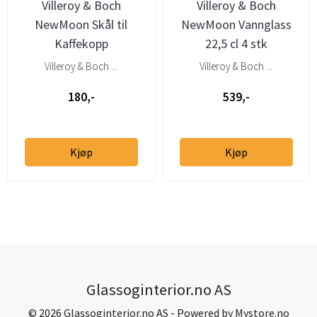
Villeroy & Boch
Villeroy & Boch
NewMoon Skål til
NewMoon Vannglass
Kaffekopp
22,5 cl 4 stk
Villeroy & Boch ...
Villeroy & Boch ...
180,-
539,-
Kjøp
Kjøp
Glassoginterior.no AS
© 2026 Glassoginterior.no AS - Powered by
Mystore.no