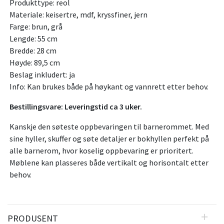
Produkttype: reol
Materiale: keisertre, mdf, kryssfiner, jern
Farge: brun, grå
Lengde: 55 cm
Bredde: 28 cm
Høyde: 89,5 cm
Beslag inkludert: ja
Info: Kan brukes både på høykant og vannrett etter behov.
Bestillingsvare: Leveringstid ca 3 uker.
Kanskje den søteste oppbevaringen til barnerommet. Med
sine hyller, skuffer og søte detaljer er bokhyllen perfekt på
alle barnerom, hvor koselig oppbevaring er prioritert.
Møblene kan plasseres både vertikalt og horisontalt etter
behov.
PRODUSENT