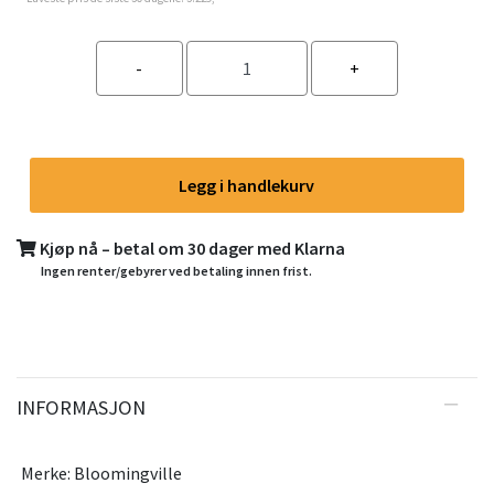
Legg i handlekurv
Kjøp nå – betal om 30 dager med Klarna
Ingen renter/gebyrer ved betaling innen frist.
INFORMASJON
Merke: Bloomingville