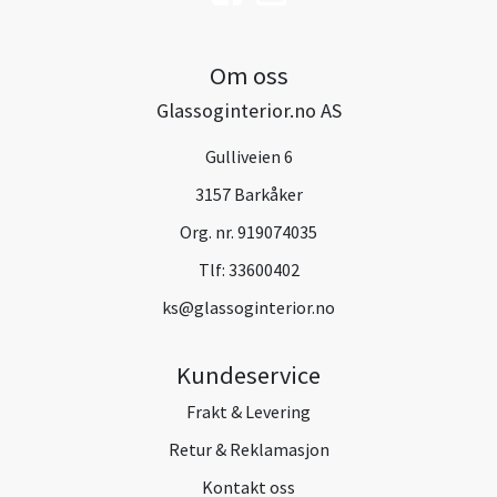
Om oss
Glassoginterior.no AS
Gulliveien 6
3157 Barkåker
Org. nr. 919074035
Tlf:
33600402
ks@glassoginterior.no
Kundeservice
Frakt & Levering
Retur & Reklamasjon
Kontakt oss