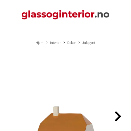
Hjem
Interiør
Dekor
Julepynt