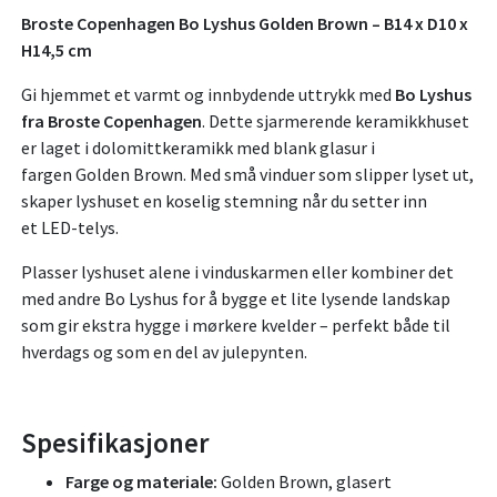
Broste Copenhagen Bo Lyshus Golden Brown – B14 x D10 x
H14,5 cm
Gi hjemmet et varmt og innbydende uttrykk med
Bo Lyshus
fra Broste Copenhagen
. Dette sjarmerende keramikkhuset
er laget i dolomittkeramikk med blank glasur i
fargen Golden Brown. Med små vinduer som slipper lyset ut,
skaper lyshuset en koselig stemning når du setter inn
et LED-telys.
Plasser lyshuset alene i vinduskarmen eller kombiner det
med andre Bo Lyshus for å bygge et lite lysende landskap
som gir ekstra hygge i mørkere kvelder – perfekt både til
hverdags og som en del av julepynten.
Spesifikasjoner
Farge og materiale:
Golden Brown, glasert