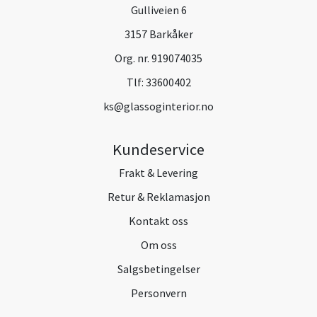
Gulliveien 6
3157 Barkåker
Org. nr. 919074035
Tlf:
33600402
ks@glassoginterior.no
Kundeservice
Frakt & Levering
Retur & Reklamasjon
Kontakt oss
Om oss
Salgsbetingelser
Personvern