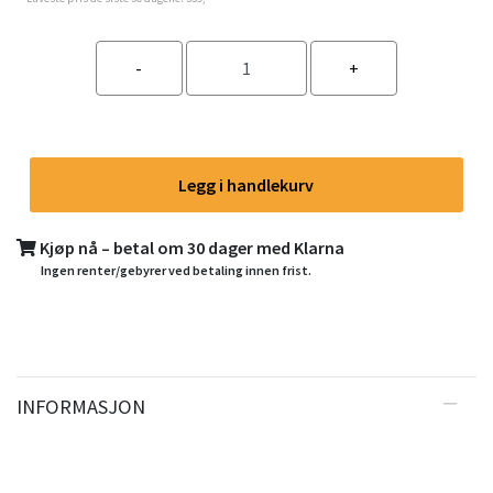
Legg i handlekurv
Kjøp nå – betal om 30 dager med Klarna
Ingen renter/gebyrer ved betaling innen frist.
INFORMASJON