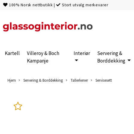
100% Norsk nettbutikk
|
Stort utvalg merkevarer
Kartell
Villeroy & Boch
Interiør
Servering &
Kampanje
Borddekking
Hjem
Servering & Borddekking
Tallerkener
Servisesett