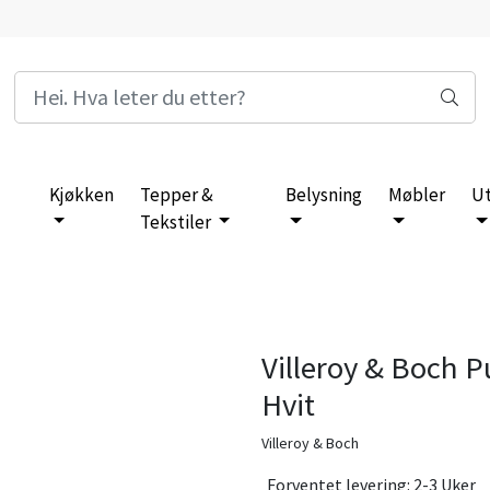
Kjøkken
Tepper &
Belysning
Møbler
U
Tekstiler
Villeroy & Boch P
Hvit
Villeroy & Boch
Forventet levering: 2-3 Uker